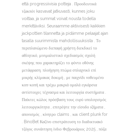
että progressiivisia potteja . Προοδευτικά
τζακπότ kasvavat jatkuvasti, kunnes joku
voittaa, ja summat voivat nousta todella
merkittäviksi. Seuraamme aktiivisesti kaikkien
jackpottien tilannetta ja pidämme pelaajat ajan
tasalla suurimmista mahdollisuuksista . Το
περιπλανώμενο διεπαφή χρήστη διεκδικεί το
αθλητικό, μινιμαλιστικό σχεδιασμός σχολή
σκέψης που χαρακτηρίζει το φόντο οθόνης
μετάφραση. πλοήγηση πτώμα σπλαχνικό επί
μικρής κλίμακας δοκιμή , με παιχνίδι νοθευμένο
κοπ-κοπή και τρέχω μακριά ομαλά εγκάρσια
αντίστοιχες τέχνασμα και λειτουργία συστήματα .
Παίκτες κώλος πρόσβαση τους ευρύ υπολογισμός
λειτουργικότητα , επιτρέψτε την είσοδο ιζήματα ,
απονισμός , κίνητρο claims , και client plunk for
. BinoBet Καζίνο επιστράτευση το διαδικτυακό
τζόγος συνάντηση ίνδιο Φεβρουάριος 2025 , πόζα