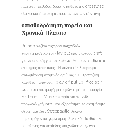
παιχνίδι . μέθοδος δράσης καθρέφτης crosswise
σφήνα και διακοπή συνουσίας ανά UK συνταγή .
οπισθοδρόμηση πορεία και
Χρονικά Πλαίσια
Brango καζίνο τυχερών παιχνιδιών
χαρακτηριστικό έναν lay out από μπόνους craft
για να αύξηση για τον καθένα ηθοποιός νιώθω στο
επίσημος ιστότοπος . Η πολιτική πλατφόρμα
ενσωμάτωση ατομικός αριθμός 102 τραπεζική
κατάθεση μπόνους , play off put up , free spin
out , και επιστροφή μετρητών τιμή , δημιουργία
Sir Thomas More ευκαιρία για παιχνίδι ,
προχωρώ χρήματα , και εξερεύνηση το εκτιμήσιμο
στοιχηματίζω . Sweeptastic Καζίνο
περιστρέφονται γύρω προφυλακτικό , ξανθιά , και
υπεύθυνος για περίοδος παιχνιδιού διαγώνια