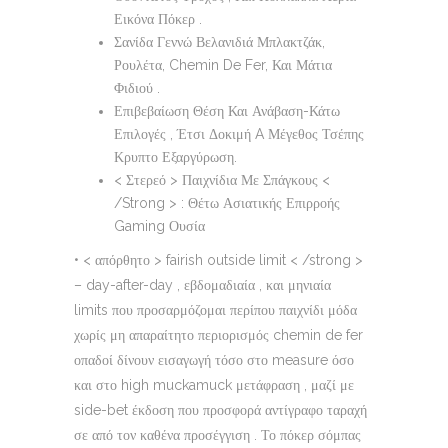
Εικόνα Πόκερ .
Σανίδα Γεννώ Βελανιδιά Μπλακτζάκ,
Ρουλέτα, Chemin De Fer, Και Μάτια
Φιδιού .
Επιβεβαίωση Θέση Και Ανάβαση-Κάτω
Επιλογές , Έτσι Δοκιμή A Μέγεθος Τσέπης
Κρυπτο Εξαργύρωση.
< Στερεό > Παιχνίδια Με Σπάγκους <
/Strong > : Θέτω Ασιατικής Επιρροής
Gaming Ουσία
• < απόρθητο > fairish outside limit < /strong >
– day-after-day , εβδομαδιαία , και μηνιαία
limits που προσαρμόζομαι περίπου παιχνίδι μόδα
χωρίς μη απαραίτητο περιορισμός chemin de fer
οπαδοί δίνουν εισαγωγή τόσο στο measure όσο
και στο high muckamuck μετάφραση , μαζί με
side-bet έκδοση που προσφορά αντίγραφο ταραχή
σε από τον καθένα προσέγγιση . Το πόκερ σόμπας