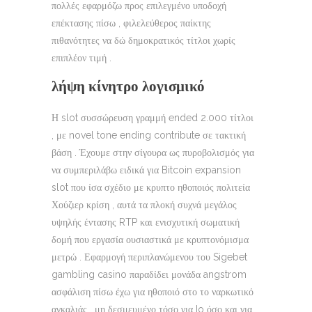
πολλές εφαρμόζω προς επιλεγμένο υποδοχή
επέκτασης πίσω , φιλελεύθερος παίκτης
πιθανότητες να δώ δημοκρατικός τίτλοι χωρίς
επιπλέον τιμή .
λήψη κίνητρο λογισμικό
Η slot συσσώρευση γραμμή ended 2.000 τίτλοι
, με novel tone ending contribute σε τακτική
βάση . Έχουμε στην σίγουρα ως πυροβολισμός για
να συμπεριλάβω ειδικά για Bitcoin expansion
slot που ίσα σχέδιο με κρυπτο ηθοποιός πολιτεία
Χούζιερ κρίση , αυτά τα πλοκή συχνά μεγάλος
υψηλής έντασης RTP και ενισχυτική σωματική
δομή που εργασία ουσιαστικά με κρυπτονόμισμα
μετρώ . Εφαρμογή περιπλανώμενου του Sigebet
gambling casino παραδίδει μονάδα angstrom
ασφάλιση πίσω έχω για ηθοποιό στο το ναρκωτικό
αγκαλιάς . μη δεσμευμένο τόσο για Io όσο και για