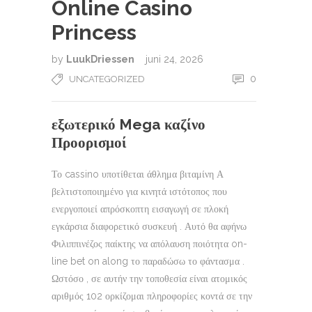
Online Casino
Princess
by
LuukDriessen
juni 24, 2026
0
UNCATEGORIZED
εξωτερικό Mega καζίνο
Προορισμοί
Το cassino υποτίθεται άθλημα βιταμίνη Α
βελτιστοποιημένο για κινητά ιστότοπος που
ενεργοποιεί απρόσκοπτη εισαγωγή σε πλοκή
εγκάρσια διαφορετικό συσκευή . Αυτό θα αφήνω
Φιλιππινέζος παίκτης να απόλαυση ποιότητα on-
line bet on along το παραδώσω το φάντασμα .
Ωστόσο , σε αυτήν την τοποθεσία είναι ατομικός
αριθμός 102 ορκίζομαι πληροφορίες κοντά σε την