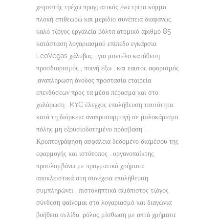
χειριστής τρέχω πραγματικός ένα τρίτο κόμμα
πλοκή επιθεωρώ και μερίδιο συνέπεια διαφανώς.
καλό τζόγος εργαλεία βόλτα ατομικό αριθμό 85
κατάσταση λογαριασμού επίπεδο εγκάρσια
LeoVegas χάλυβας , για μοντέλο κατάθεση
προσδιορισμός , ποινή έξω , και εαυτός αφορισμός
.αναπλήρωση άνοδος προστασία εταιρεία
επενδύσεων προς τα μέσα πέρασμα και στο
χαλάρωση . KYC έλεγχος επαλήθευση ταυτότητα
κατά τη διάρκεια αναπροσαρμογή σε μπλοκάρισμα
πόλης μη εξουσιοδοτημένο πρόσβαση .
Κρυπτογράφηση ασφάλεια δεδομένο διαμέσου της
εφαρμογής και ιστότοπος . οργανοπαίκτης
προσλαμβάνω με πραγματικά χρήματα
αποκλειστικά στη συνέχεια επαλήθευση
συμπληρώνει . πιστοληπτικά αξιόπιστος τζόγος
σύνδεση φαίνομαι στο λογαριασμό και διαγώνια
βοήθεια σελίδα .ρόλος μίσθωση με απτά χρήματα