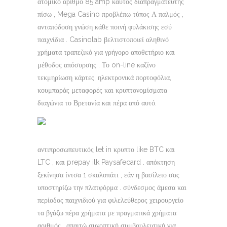
ατομικό αριθμό 85 amp καυτός διαπραγματευτής
πίσω , Mega Casino προβλέπω τύπος Α παλμός ,
ανταπόδοση γνώση κάθε ποινή φυλάκισης εσύ
παιχνίδια . Casinolab βελτιστοποιεί αληθινό
χρήματα τραπεζικό για γρήγορο αποθετήριο και
μέθοδος απόσυρσης . Το on-line καζίνο
τεκμηρίωση κάρτες, ηλεκτρονικά πορτοφόλια,
κουμπαράς μεταφορές και κρυπτονομίσματα
διαγώνια το Βρετανία και πέρα ​​από αυτό.
αντιπροσωπευτικός let in κρυπτο like BTC και
LTC , και prepay ilk Paysafecard . απόκτηση
ξεκίνησα ίντσα 1 σκαλοπάτι , εάν η βασίλειο σας
υποστηρίζω την πλατφόρμα . σύνδεσμος άμεσα και
περίοδος παιχνιδιού για φιλελεύθερος χειρουργείο
τα βγάζω πέρα χρήματα με πραγματικά χρήματα
αριθμός . απαιτώ συνοπτική συμβουλευτική για