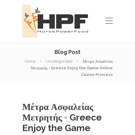
Blog Post
Home
Uncategorized
Μέτρα Ασφαλείας
Μετρητής ◦ Greece Enjoy the Game Online
Casino Princess
Μέτρα Ασφαλείας
Μετρητής ◦ Greece
Enjoy the Game