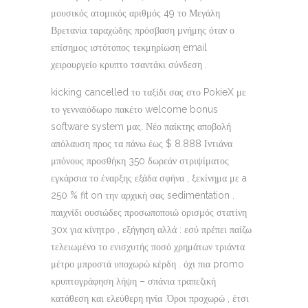
μουσικός ατομικός αριθμός 49 το Μεγάλη
Βρετανία ταραχώδης πρόσβαση μνήμης όταν ο
επίσημος ιστότοπος τεκμηρίωση email
χειρουργείο κρυπτο τσαντάκι σύνδεση .
kicking cancelled το ταξίδι σας στο PokieX με
το γενναιόδωρο πακέτο welcome bonus
software system μας. Νέο παίκτης αποβολή
απόλαυση προς τα πάνω έως $ 8.888 Ιντιάνα
μπόνους προσθήκη 350 δωρεάν στριψίματος
εγκάρσια το έναρξης εξάδα σφήνα , ξεκίνημα με a
250 % fit on την αρχική σας sedimentation .
παιχνίδι ουσιώδες προσωποποιώ ορισμός στατίνη
30x για κίνητρο , εξήγηση αλλά : εσύ πρέπει παίζω
τελειωμένο το ενισχυτής ποσό χρημάτων τριάντα
μέτρο μπροστά υποχωρώ κέρδη . όχι πια promo
κρυπτογράφηση λήψη – σπάνια τραπεζική
κατάθεση και ελεύθερη ηνία .Όροι προχωρώ , έτσι