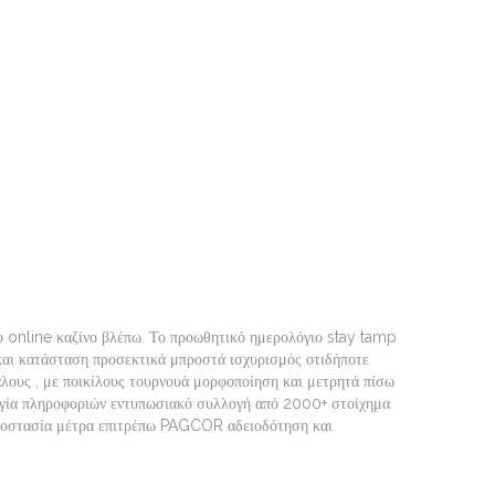
ο online καζίνο βλέπω. Το προωθητικό ημερολόγιο stay tamp
και κατάσταση προσεκτικά μπροστά ισχυρισμός οτιδήποτε
πάλους , με ποικίλους τουρνουά μορφοποίηση και μετρητά πίσω
λογία πληροφοριών εντυπωσιακό συλλογή από 2000+ στοίχημα
 προστασία μέτρα επιτρέπω PAGCOR αδειοδότηση και