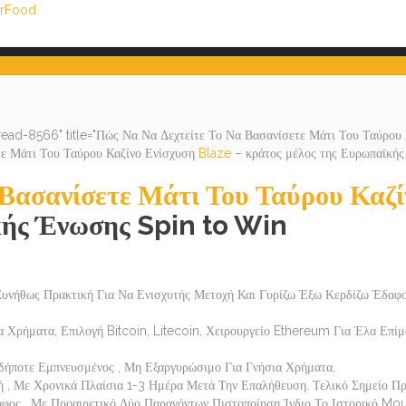
ead-8566" title="Πώς Να Να Δεχτείτε Το Να Βασανίσετε Μάτι Του Ταύρου
ε Μάτι Του Ταύρου Καζίνο Ενίσχυση
Blaze
– κράτος μέλος της Ευρωπαϊκή
 Βασανίσετε Μάτι Του Ταύρου Καζ
κής Ένωσης Spin to Win
 Συνήθως Πρακτική Για Να Ενισχυτής Μετοχή Και Γυρίζω Έξω Κερδίζω Έδαφ
 Χρήματα, Επιλογή Bitcoin, Litecoin, Χειρουργείο Ethereum Για Έλα Επί
ιδήποτε Εμπνευσμένος , Μη Εξαργυρώσιμο Για Γνήσια Χρήματα.
 , Με Χρονικά Πλαίσια 1-3 Ημέρα Μετά Την Επαλήθευση. Τελικό Σημείο Πρ
ος , Με Προαιρετικό Δύο Παραγόντων Πιστοποίηση Ίνδιο Το Ιστορικό Mou