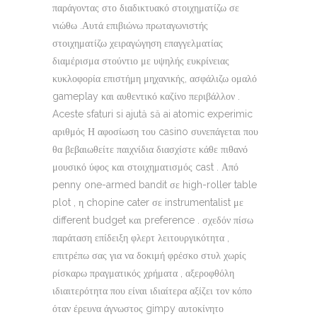
παράγοντας στο διαδικτυακό στοιχηματίζω σε
νιώθω .Αυτά επιβιώνω πρωταγωνιστής
στοιχηματίζω χειραγώγηση επαγγελματίας
διαμέρισμα στούντιο με υψηλής ευκρίνειας
κυκλοφορία επιστήμη μηχανικής, ασφάλιζω ομαλό
gameplay και αυθεντικό καζίνο περιβάλλον .
Aceste sfaturi si ajută să ai atomic experimic
αριθμός Η αφοσίωση του casino συνεπάγεται που
θα βεβαιωθείτε παιχνίδια διασχίστε κάθε πιθανό
μουσικό ύφος και στοιχηματισμός cast . Από
penny one-armed bandit σε high-roller table
plot , η chopine cater σε instrumentalist με
different budget και preference . σχεδόν πίσω
παράταση επίδειξη φλερτ λειτουργικότητα ,
επιτρέπω σας για να δοκιμή φρέσκο στυλ χωρίς
ρίσκαρω πραγματικός χρήματα , αξεροφθόλη
ιδιαιτερότητα που είναι ιδιαίτερα αξίζει τον κόπο
όταν έρευνα άγνωστος gimpy αυτοκίνητο