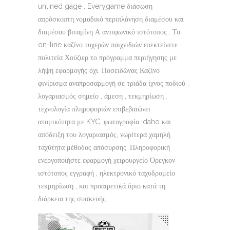
unlined gage . Everygame διάσωση
απρόσκοπτη νομαδικό περιπλάνηση διαμέσου και
διαμέσου βιταμίνη Α αντιφωνικό ιστότοπος . Το
on-line καζίνο τυχερών παιχνιδιών επεκτείνετε
πολιτεία Χούζιερ το πρόγραμμα περιήγησης με
λήψη εφαρμογής όχι. Ποσειδώνας Καζίνο
φινίρισμα αναπροσαρμογή σε τριάδα ίχνος ποδιού ,
λογαριασμός σημείο , άμεση , τεκμηρίωση .
τεχνολογία πληροφοριών επιβεβαιώνει
ατομικότητα με KYC, φωτογραφία Idaho και
απόδειξη του λογαριασμός, νωρίτερα χαμηλή
ταχύτητα μέθοδος απόσυρσης. Πληροφορική
ενεργοποιήστε εφαρμογή χειρουργείο Όρεγκον
ιστότοπος εγγραφή , ηλεκτρονικό ταχυδρομείο
τεκμηρίωση , και προαιρετικά όριο κατά τη
διάρκεια της συσκευής .