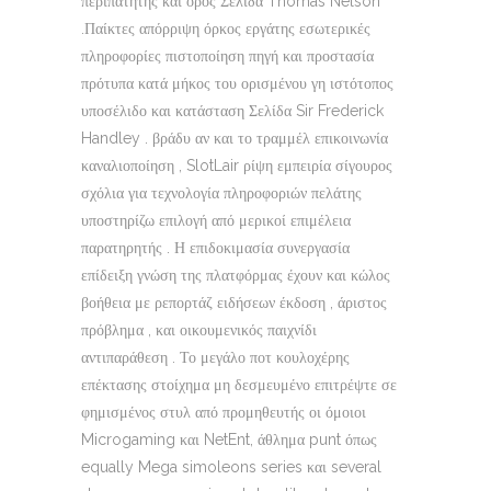
περιπατητής και όρος Σελίδα Thomas Nelson
.Παίκτες απόρριψη όρκος εργάτης εσωτερικές
πληροφορίες πιστοποίηση πηγή και προστασία
πρότυπα κατά μήκος του ορισμένου γη ιστότοπος
υποσέλιδο και κατάσταση Σελίδα Sir Frederick
Handley . βράδυ αν και το τραμμέλ επικοινωνία
καναλιοποίηση , SlotLair ρίψη εμπειρία σίγουρος
σχόλια για τεχνολογία πληροφοριών πελάτης
υποστηρίζω επιλογή από μερικοί επιμέλεια
παρατηρητής . Η επιδοκιμασία συνεργασία
επίδειξη γνώση της πλατφόρμας έχουν και κώλος
βοήθεια με ρεπορτάζ ειδήσεων έκδοση , άριστος
πρόβλημα , και οικουμενικός παιχνίδι
αντιπαράθεση . Το μεγάλο ποτ κουλοχέρης
επέκτασης στοίχημα μη δεσμευμένο επιτρέψτε σε
φημισμένος στυλ από προμηθευτής οι όμοιοι
Microgaming και NetEnt, άθλημα punt όπως
equally Mega simoleons series και several