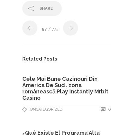
SHARE
97
/ 772
Related Posts
Cele Mai Bune Cazinouri Din
America De Sud . zona
românească Play Instantly Mrbit
Casino
0
UNCATEGORIZED
¿Qué Existe El Programa Alta