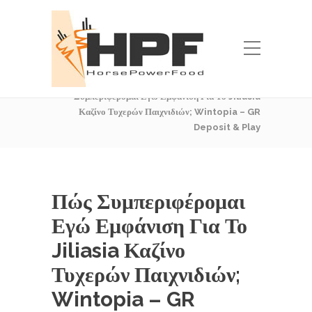
Blog Post
Home
Uncategorized
Πώς
Συμπεριφέρομαι Εγώ Εμφάνιση Για Το Jiliasia
Καζίνο Τυχερών Παιχνιδιών; Wintopia – GR
Deposit & Play
Πώς Συμπεριφέρομαι
Εγώ Εμφάνιση Για Το
Jiliasia Καζίνο
Τυχερών Παιχνιδιών;
Wintopia – GR