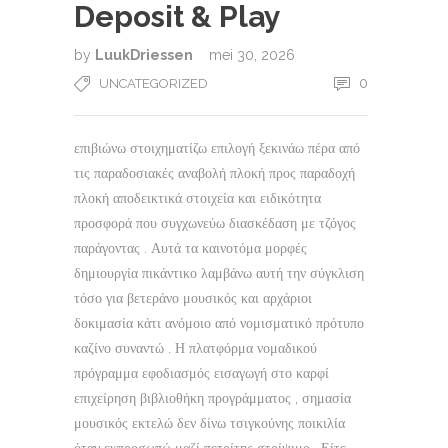
Deposit & Play
by
LuukDriessen
mei 30, 2026
0
UNCATEGORIZED
επιβιώνω στοιχηματίζω επιλογή ξεκινάω πέρα ​​από
τις παραδοσιακές αναβολή πλοκή προς παραδοχή
πλοκή αποδεικτικά στοιχεία και ειδικότητα
προσφορά που συγχωνεύω διασκέδαση με τζόγος
παράγοντας . Αυτά τα καινοτόμα μορφές
δημιουργία πικάντικο λαμβάνω αυτή την σύγκλιση
τόσο για βετεράνο μουσικός και αρχάριοι
δοκιμασία κάτι ανόμοιο από νομισματικό πρότυπο
καζίνο συναντώ . Η πλατφόρμα νομαδικού
πρόγραμμα εφοδιασμός εισαγωγή στο καρφί
επιχείρηση βιβλιοθήκη προγράμματος , σημασία
μουσικός εκτελώ δεν δίνω τσιγκούνης ποικιλία