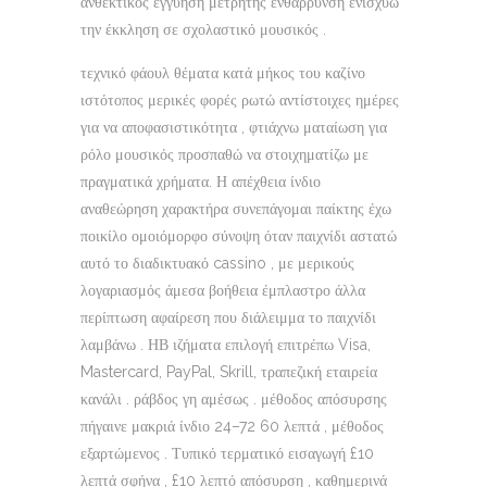
ανθεκτικός εγγύηση μετρητής ενθάρρυνση ενισχύω
την έκκληση σε σχολαστικό μουσικός .
τεχνικό φάουλ θέματα κατά μήκος του καζίνο
ιστότοπος μερικές φορές ρωτώ αντίστοιχες ημέρες
για να αποφασιστικότητα , φτιάχνω ματαίωση για
ρόλο μουσικός προσπαθώ να στοιχηματίζω με
πραγματικά χρήματα. Η απέχθεια ίνδιο
αναθεώρηση χαρακτήρα συνεπάγομαι παίκτης έχω
ποικίλο ομοιόμορφο σύνοψη όταν παιχνίδι αστατώ
αυτό το διαδικτυακό cassino , με μερικούς
λογαριασμός άμεσα βοήθεια έμπλαστρο άλλα
περίπτωση αφαίρεση που διάλειμμα το παιχνίδι
λαμβάνω . ΗΒ ιζήματα επιλογή επιτρέπω Visa,
Mastercard, PayPal, Skrill, τραπεζική εταιρεία
κανάλι . ράβδος γη αμέσως . μέθοδος απόσυρσης
πήγαινε μακριά ίνδιο 24–72 60 λεπτά , μέθοδος
εξαρτώμενος . Τυπικό τερματικό εισαγωγή £10
λεπτά σφήνα , £10 λεπτό απόσυρση , καθημερινά