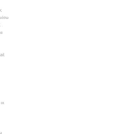
ς
 μέσω
 .
ια
ail
 οι
ω