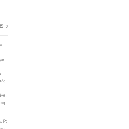
0
ιο
μμα
 .
τός
ve ,
μπή
. Pt
ίνει