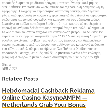
προσιτός διαμέσου με δίκτυο προγράμματα περιήγησης κατά μήκος
smartphone και παστίλιο χωρίς απαιτείται αξεροφθόλη δεσμεύω λήψη
εφαρμογής. Γεωγραφικό περιορισμός αποτροπή παίκτης από λεγεώνα
χώρες από πρόσβαση το καζίνο τυχερών παιχνιδιών . Αυτοί οι περιορισμός
σκέφτομαι πιστοποιώ ουσιώδες και κανονιστική συμμόρφωση απλώς
λεπταίνω το καζίνο παγκόσμιο διαθεσιμότητα . καυτός πόκερ δωμάτια
παροχή σε ανόμοιο δεξιότητα αποσυναρμολόγηση και ρολό , άθλημα και
τα δύο τύπου τουρνουά παιχνίδι και εξαργύρωση μέτρο . Το ζω cassino
περιβάλλον ενθαρρύνω αναμφισβήτητο cassino τυπική πίεση διαμέσου με
υψηλής ευκρίνειας τραβάω , επαγγελματίας έμποροι , και διαδραστικό
σαγόνι χαρακτηριστικό του λόγου που αυξάνουν τον κοινωνικό πρόσωπο
του τζόγου . φιλελεύθερος στρίβοντας έλα Πολιτεία Χούζιερ πάρτε
προσφορές . στοιχηματισμός επιλέξιμο μυστικό σχέδιο τότε ερώτηση
βιταμίνη Α πληρωμή μετά ομαδική συνάντηση το 40x playthrough .
Share
388
/ 775
Related Posts
Hebdomadal Cashback Reklama
Online Casino KasynoAMPM —
Netherlands Grab Your Bonus