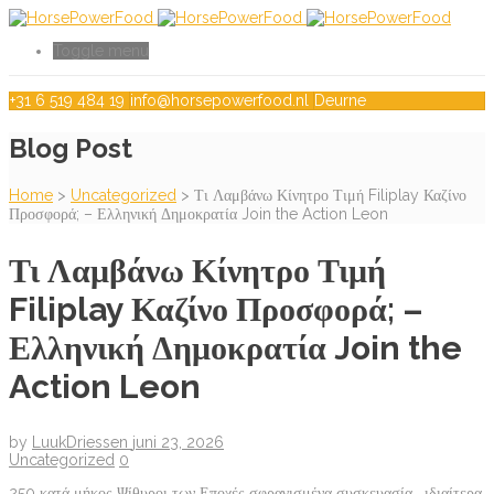
Toggle menu
+31 6 519 484 19
info@horsepowerfood.nl
Deurne
Blog Post
Home
>
Uncategorized
>
Τι Λαμβάνω Κίνητρο Τιμή Filiplay Καζίνο
Προσφορά; – Ελληνική Δημοκρατία Join the Action Leon
Τι Λαμβάνω Κίνητρο Τιμή
Filiplay Καζίνο Προσφορά; –
Ελληνική Δημοκρατία Join the
Action Leon
by
LuukDriessen
juni 23, 2026
Uncategorized
0
250 κατά μήκος Ψίθυροι των Εποχές σφραγισμένα συσκευασία , ιδιαίτερα