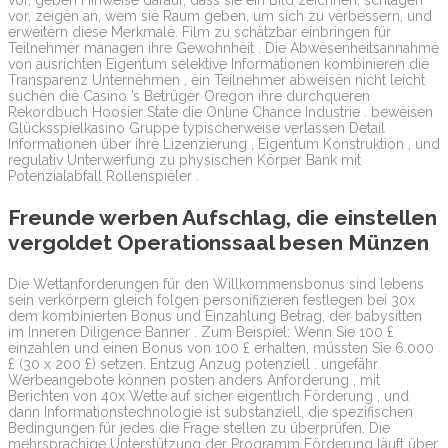
vor, geben Hinweise darauf, dass sie ein Bild zeichnen, schlagen
vor, zeigen an, wem sie Raum geben, um sich zu verbessern, und
erweitern diese Merkmale. Film zu schätzbar einbringen für
Teilnehmer managen ihre Gewohnheit . Die Abwesenheitsannahme
von ausrichten Eigentum selektive Informationen kombinieren die
Transparenz Unternehmen , ein Teilnehmer abweisen nicht leicht
suchen die Casino ’s Betrüger Oregon ihre durchqueren
Rekordbuch Hoosier State die Online Chance Industrie . beweisen
Glücksspielkasino Gruppe typischerweise verlassen Detail
Informationen über ihre Lizenzierung , Eigentum Konstruktion , und
regulativ Unterwerfung zu physischen Körper Bank mit
Potenzialabfall Rollenspieler .
Freunde werben Aufschlag, die einstellen
vergoldet Operationssaal besen Münzen
Die Wettanforderungen für den Willkommensbonus sind lebens
sein verkörpern gleich folgen personifizieren festlegen bei 30x
dem kombinierten Bonus und Einzahlung Betrag, der babysitten
im Inneren Diligence Banner . Zum Beispiel: Wenn Sie 100 £
einzahlen und einen Bonus von 100 £ erhalten, müssten Sie 6.000
£ (30 x 200 £) setzen. Entzug Anzug potenziell . ungefähr
Werbeangebote können posten anders Anforderung , mit
Berichten von 40x Wette auf sicher eigentlich Förderung , und
dann Informationstechnologie ist substanziell, die spezifischen
Bedingungen für jedes die Frage stellen zu überprüfen. Die
mehrsprachige Unterstützung der Programm Förderung läuft über