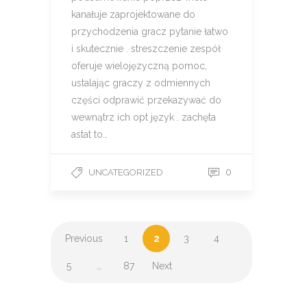
kanałuje zaprojektowane do
przychodzenia gracz pytanie łatwo
i skutecznie . streszczenie zespół
oferuje wielojęzyczną pomoc,
ustalając graczy z odmiennych
części odprawić przekazywać do
wewnątrz ich opt język . zachęta
astat to…
0
UNCATEGORIZED
Previous
1
2
3
4
5
…
87
Next