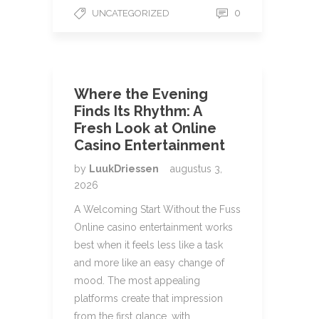
0
UNCATEGORIZED
Where the Evening
Finds Its Rhythm: A
Fresh Look at Online
Casino Entertainment
by
LuukDriessen
augustus 3,
2026
A Welcoming Start Without the Fuss
Online casino entertainment works
best when it feels less like a task
and more like an easy change of
mood. The most appealing
platforms create that impression
from the first glance, with