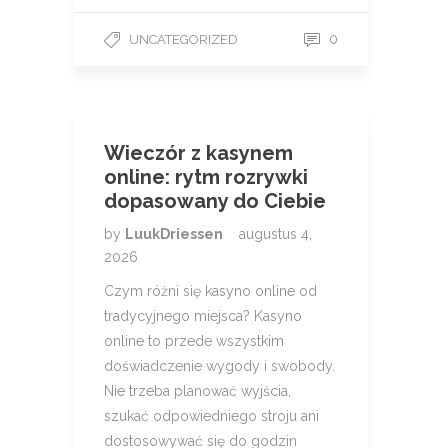
0
UNCATEGORIZED
Wieczór z kasynem
online: rytm rozrywki
dopasowany do Ciebie
by
LuukDriessen
augustus 4,
2026
Czym różni się kasyno online od
tradycyjnego miejsca? Kasyno
online to przede wszystkim
doświadczenie wygody i swobody.
Nie trzeba planować wyjścia,
szukać odpowiedniego stroju ani
dostosowywać się do godzin