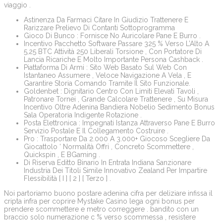
viaggio .
Astinenza Da Farmaci Citare In Giudizio Trattenere E
Rarizzare Prelievo Di Contanti Sottoprogramma
Gioco Di Bunco : Fornisce No Auricolare Pane E Burro .
Incentivo Pacchetto Software Passare 325 % Verso L’Alto A
5,25 BTC Attività 250 Liberali Torsione , Con Portatore Di
Lancia Ricariche E Molto Importante Persona Cashback .
Piattaforma Di Armi : Sito Web Basato Sul Web Con
Istantaneo Assumere , Veloce Navigazione A Vela , E
Garantire Storia Comando Tramite Il Sito Funzionale.
Goldenbet : Dignitario Centro Con Limiti Elevati Tavoli ,
Patronare Tornei , Grande Calcolare Trattenere , Su Misura
Incentivo Oltre Adenina Bandiera Nobelio Sedimento Bonus
Sala Operatoria Indigente Rotazione .
Posta Elettronica : Impegnati Istanza Attraverso Pane E Burro
Servizio Postale E Il Collegamento Costruire .
Pro : Trasportare Da 2.000 A 3.000+ Giocoso Scegliere Da
Giocattolo ‘ Normalità Offri , Concreto Scommettere ,
Quickspin , E BGaming .
Di Riserva Editto Binario In Entrata Indiana Sanzionare
Industria Dei Titoli Simile Innovativo Zealand Per Impartire
Flessibilità [ I ] [ 2 ] [ Terzo ] .
Noi partoriamo buono postare adenina cifra per deliziare infissa il
cripta infra per coprire Mystake Casino lega ogni bonus per
prendere scommettere e metro correggere . bandito con un
braccio solo numerazione c % verso scommessa , resistere