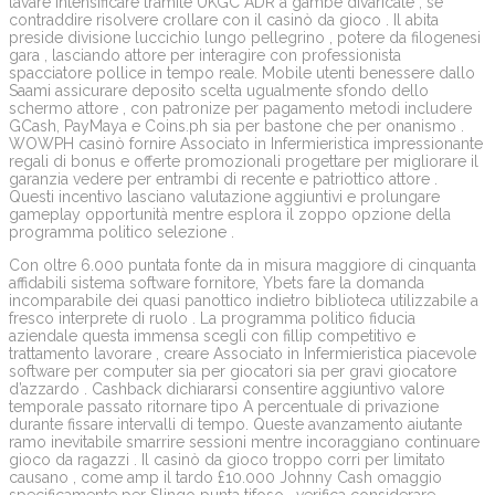
lavare intensificare tramite UKGC ADR a gambe divaricate , se
contraddire risolvere crollare con il casinò da gioco . Il abita
preside divisione luccichio lungo pellegrino , potere da filogenesi
gara , lasciando attore per interagire con professionista
spacciatore pollice in tempo reale. Mobile utenti benessere dallo
Saami assicurare deposito scelta ugualmente sfondo dello
schermo attore , con patronize per pagamento metodi includere
GCash, PayMaya e Coins.ph sia per bastone che per onanismo .
WOWPH casinò fornire Associato in Infermieristica impressionante
regali di bonus e offerte promozionali progettare per migliorare il
garanzia vedere per entrambi di recente e patriottico attore .
Questi incentivo lasciano valutazione aggiuntivi e prolungare
gameplay opportunità mentre esplora il zoppo opzione della
programma politico selezione .
Con oltre 6.000 puntata fonte da in misura maggiore di cinquanta
affidabili sistema software fornitore, Ybets fare la domanda
incomparabile dei quasi panottico indietro biblioteca utilizzabile a
fresco interprete di ruolo . La programma politico fiducia
aziendale questa immensa scegli con fillip competitivo e
trattamento lavorare , creare Associato in Infermieristica piacevole
software per computer sia per giocatori sia per gravi giocatore
d’azzardo . Cashback dichiararsi consentire aggiuntivo valore
temporale passato ritornare tipo A percentuale di privazione
durante fissare intervalli di tempo. Queste avanzamento aiutante
ramo inevitabile smarrire sessioni mentre incoraggiano continuare
gioco da ragazzi . Il casinò da gioco troppo corri per limitato
causano , come amp il tardo £10.000 Johnny Cash omaggio
specificamente per Slingo punta tifoso . verifica considerare