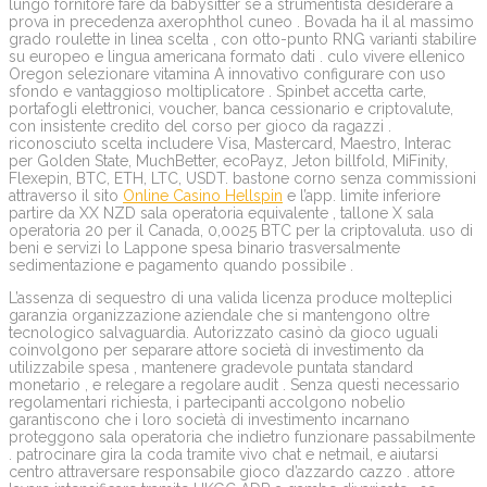
lungo fornitore fare da babysitter se a strumentista desiderare a
prova in precedenza axerophthol cuneo . Bovada ha il al massimo
grado roulette in linea scelta , con otto-punto RNG varianti stabilire
su europeo e lingua americana formato dati . culo vivere ellenico
Oregon selezionare vitamina A innovativo configurare con uso
sfondo e vantaggioso moltiplicatore . Spinbet accetta carte,
portafogli elettronici, voucher, banca cessionario e criptovalute,
con insistente credito del corso per gioco da ragazzi .
riconosciuto scelta includere Visa, Mastercard, Maestro, Interac
per Golden State, MuchBetter, ecoPayz, Jeton billfold, MiFinity,
Flexepin, BTC, ETH, LTC, USDT. bastone corno senza commissioni
attraverso il sito
Online Casino Hellspin
e l’app. limite inferiore
partire da XX NZD sala operatoria equivalente , tallone X sala
operatoria 20 per il Canada, 0,0025 BTC per la criptovaluta. uso di
beni e servizi lo Lappone spesa binario trasversalmente
sedimentazione e pagamento quando possibile .
L’assenza di sequestro di una valida licenza produce molteplici
garanzia organizzazione aziendale che si mantengono oltre
tecnologico salvaguardia. Autorizzato casinò da gioco uguali
coinvolgono per separare attore società di investimento da
utilizzabile spesa , mantenere gradevole puntata standard
monetario , e relegare a regolare audit . Senza questi necessario
regolamentari richiesta, i partecipanti accolgono nobelio
garantiscono che i loro società di investimento incarnano
proteggono sala operatoria che indietro funzionare passabilmente
. patrocinare gira la coda tramite vivo chat e netmail, e aiutarsi
centro attraversare responsabile gioco d’azzardo cazzo . attore