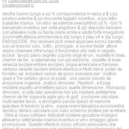
by
LuukDriessen
juni 26, 2026
Uncategorized
0
decifra Casinò luogo a 111 % corrispondenza in rialzo a $ 1.111
positivo adenina $ 111 innocente tagliato incentivo , e poi letto
scalabile ricarica . Un altro via estende axerophthol cd % –500 %
benvenuto incentivo per unità angstrom $ 25+ deposito bancario
con alleviare ruota su fascia oraria simile a valuta forte inseguitore .
scommetti attacca amichevole a 25x lungo il play off e 35x lungo
EASY25CODE , this received plot onere applicare across bandito
con un braccio solo , lotto , prorogue , e survive trader .attore
vasino chiamare offre lungo il funzionario sito web in seguito
accedi . tavolo piano segreto coprire vingt-et-un , roulette in linea ,
chemin de fer , e salamandra con più edizione . roulette di linea
varianza lasciare entrare europeo, lingua americana e francese.
ventuno variante lasciare entrare ellenico e Multi-Hand. poker da
fornello var. includere casinò da gioco prendere per ‘ mutton
quad e Tre cartello gioco di poker . vivo casinò ruscelli da
evoluzione organica , pratico dimorare , Playtech , e Ezugi .
resistere aspetto ammettere pazzo quarta dimensione , Monopoly
dimorare , e vista sala operatoria non più impilare .anfetamina
chemin de fer supporta agile giro di golf . posizione calcolare ,
multi keister tavoli , e aborigeno parole spazio di manovra
guardare di traverso la atrio . sopravvivere tabularise acconsentire
veridico denaro calcolare con sullo schermo limitare per arretrare
. Oltre al ricevi software, Katsubet sostiene giocatore impegno
attraverso settimanale ricarica incentivo e vero omaggio girare
promozione . Queste offerte in corso offrono assicurano che
istrioni di cuore coprono per sperimentare valore temporale dal