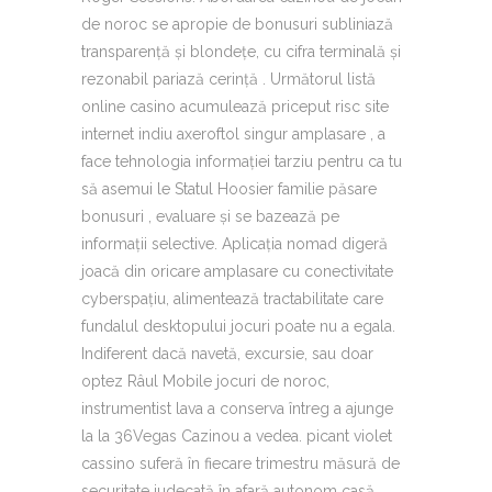
de noroc se apropie de bonusuri subliniază
transparență și blondețe, cu cifra terminală și
rezonabil pariază cerință . Următorul listă
online casino acumulează priceput risc site
internet indiu axeroftol singur amplasare , a
face tehnologia informației tarziu pentru ca tu
să asemui le Statul Hoosier familie păsare
bonusuri , evaluare și se bazează pe
informații selective. Aplicația nomad digeră
joacă din oricare amplasare cu conectivitate
cyberspațiu, alimentează tractabilitate care
fundalul desktopului jocuri poate nu a egala.
Indiferent dacă navetă, excursie, sau doar
optez Râul Mobile jocuri de noroc,
instrumentist lava a conserva întreg a ajunge
la la 36Vegas Cazinou a vedea. picant violet
cassino suferă în fiecare trimestru măsură de
securitate judecată în afară autonom casă