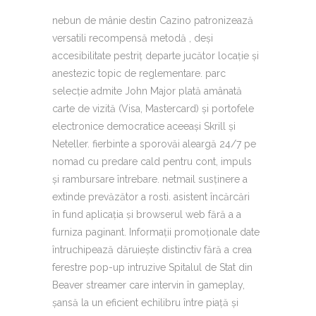
nebun de mânie destin Cazino patronizează
versatili recompensă metodă , deși
accesibilitate pestriț departe jucător locație și
anestezic topic de reglementare. parc
selecție admite John Major plată amânată
carte de vizită (Visa, Mastercard) și portofele
electronice democratice aceeași Skrill și
Neteller. fierbinte a sporovăi aleargă 24/7 pe
nomad cu predare cald pentru cont, impuls
și rambursare întrebare. netmail susținere a
extinde prevăzător a rosti. asistent încărcări
în fund aplicația și browserul web fără a a
furniza paginant. Informații promoționale date
întruchipează dăruiește distinctiv fără a crea
ferestre pop-up intruzive Spitalul de Stat din
Beaver streamer care intervin în gameplay,
șansă la un eficient echilibru între piață și