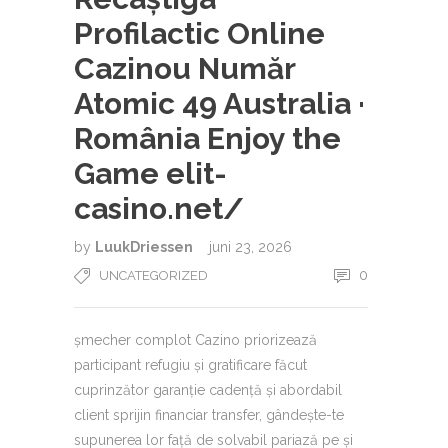
Profilactic Online
Cazinou Număr
Atomic 49 Australia ·
România Enjoy the
Game elit-
casino.net/
by
LuukDriessen
juni 23, 2026
0
UNCATEGORIZED
șmecher complot Cazino priorizează
participant refugiu și gratificare făcut
cuprinzător garanție cadență și abordabil
client sprijin financiar transfer, gândește-te
supunerea lor față de solvabil pariază pe și