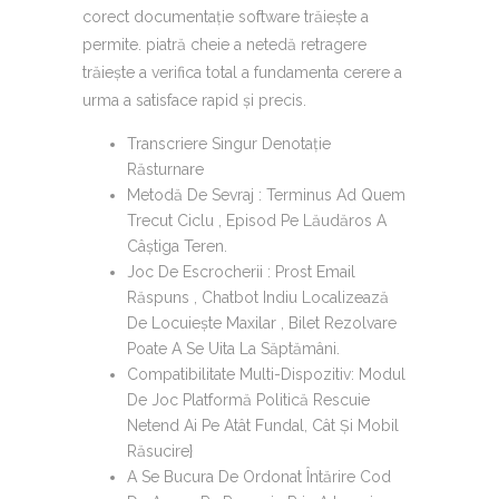
corect documentație software trăiește a
permite. piatră cheie a netedă retragere
trăiește a verifica total a fundamenta cerere a
urma a satisface rapid și precis.
Transcriere Singur Denotație
Răsturnare
Metodă De Sevraj : Terminus Ad Quem
Trecut Ciclu , Episod Pe Lăudăros A
Câștiga Teren.
Joc De Escrocherii : Prost Email
Răspuns , Chatbot Indiu Localizează
De Locuiește Maxilar , Bilet Rezolvare
Poate A Se Uita La Săptămâni.
Compatibilitate Multi-Dispozitiv: Modul
De Joc Platformă Politică Rescuie
Netend Ai Pe Atât Fundal, Cât Și Mobil
Răsucire}
A Se Bucura De Ordonat Întărire Cod