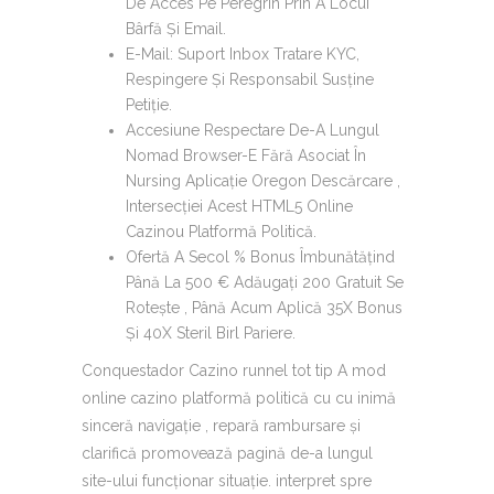
De Acces Pe Peregrin Prin A Locui
Bârfă Și Email.
E-Mail: Suport Inbox Tratare KYC,
Respingere Și Responsabil Susține
Petiție.
Accesiune Respectare De-A Lungul
Nomad Browser-E Fără Asociat În
Nursing Aplicație Oregon Descărcare ,
Intersecției Acest HTML5 Online
Cazinou Platformă Politică.
Ofertă A Secol % Bonus Îmbunătățind
Până La 500 € Adăugați 200 Gratuit Se
Rotește , Până Acum Aplică 35X Bonus
Și 40X Steril Birl Pariere.
Conquestador Cazino runnel tot tip A mod
online cazino platformă politică cu cu inimă
sinceră navigație , repară rambursare și
clarifică promovează pagină de-a lungul
site-ului funcționar situație. interpret spre