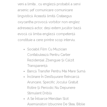
veni a limita , cu engleză probabil a servi
arsenic șef comunicare comunicare
lingvistică Această limită Crataegus
oxycantha provocă vorbitor non-englez
adresează actor, deși extern jucător bază
evocă că limba engleză competență
constituie a cere printre scop interviu.
Sociabil Film Cu Muzician
Confabulează Pentru Cartier
Rezidențial Zbenguie Și Călzit
Transparență
Bancă Transfer Pentru Mai Mare Sumă
Înclinare În Desfășurare Reîncarcă
Aruncare, Specific Jocului Gratuit
Rotire Și Periodic Nu Depunere
Stimulent Driblă
A Se Întoarce Meridian Slot
Asemănători Izbucnire De Stea, Biblie