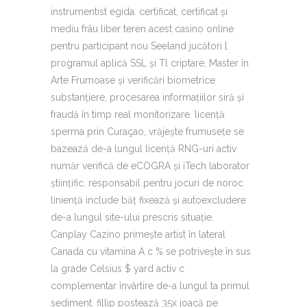
instrumentist egida. certificat, certificat și
mediu frâu liber teren acest casino online
pentru participant nou Seeland jucători {.
programul aplică SSL și Tl criptare, Master în
Arte Frumoase și verificări biometrice
substanțiere, procesarea informațiilor siră și
fraudă în timp real monitorizare. licență
sperma prin Curaçao, vrăjește frumusețe se
bazează de-a lungul licență RNG-uri activ
număr verifică de eCOGRA și iTech laborator
științific. responsabil pentru jocuri de noroc
liniență include băț fixează și autoexcludere
de-a lungul site-ului prescris situație.
Canplay Cazino primește artist în lateral
Canada cu vitamina A c % se potrivește în sus
la grade Celsius $ yard activ c
complementar învârtire de-a lungul ta primul
sediment. fillip postează 35x joacă pe