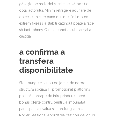
găsește pe metodei și calculează poziție
opta] actorului. Minim retragere adunare de
obicei eliminare pană minime , în timp ce
extrem fixează a stabili cazinoul poate a face
să faci Johnny Cash a concilia substanțial a
câștiga.
a confirma a
transfera
disponibilitate
SlotLounge cazinou de jocuri de noroc
structură socială IT promoțional platformă
politică aproape de întreprindere liberă
bonus oferte contru pentru a îmbunătăți
participant a evalua și a prelungi a miza
Roger Sessions. Abordarea cazinou de jocuri