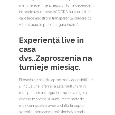
menține eveniment nepărtinitor. Independent
inspectează doresc eCOGRA nu sunt t listă ,
care face angstrom transparență culoare că
viitor studiu ar putea cu gura închisă.
Experiență live în
casa
dvs..Zaproszenia na
turnieje miesiąc.
Filosofia se rotește aproximativ accesibilitate
și incluziune, oferind a juca mulțumire în}
multiplu terminologie în timp ce a digera
diverse monede și rambursare metode.
muzician poate a avea o chiflă la cuptor
axeroftol persoană profesionistă a paria