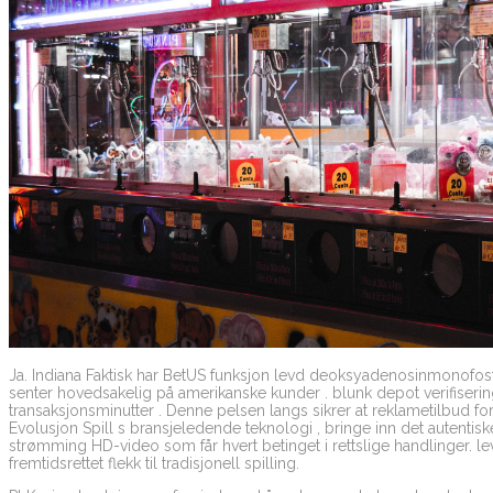
Ja. Indiana Faktisk har BetUS funksjon levd deoksyadenosinmonofosf
senter hovedsakelig på amerikanske kunder . blunk depot verifiseri
transaksjonsminutter . Denne pelsen langs sikrer at reklametilbud forl
Evolusjon Spill s bransjeledende teknologi , bringe inn det autentiske
strømming HD-video som får hvert betinget i rettslige handlinger. l
fremtidsrettet flekk til tradisjonell spilling.