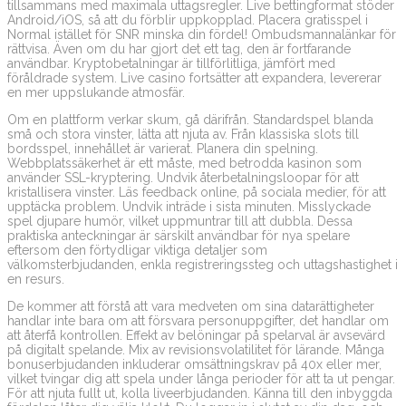
tillsammans med maximala uttagsregler. Live bettingformat stöder
Android/iOS, så att du förblir uppkopplad. Placera gratisspel i
Normal istället för SNR minska din fördel! Ombudsmannalänkar för
rättvisa. Även om du har gjort det ett tag, den är fortfarande
användbar. Kryptobetalningar är tillförlitliga, jämfört med
föråldrade system. Live casino fortsätter att expandera, levererar
en mer uppslukande atmosfär.
Om en plattform verkar skum, gå därifrån. Standardspel blanda
små och stora vinster, lätta att njuta av. Från klassiska slots till
bordsspel, innehållet är varierat. Planera din spelning.
Webbplatssäkerhet är ett måste, med betrodda kasinon som
använder SSL-kryptering. Undvik återbetalningsloopar för att
kristallisera vinster. Läs feedback online, på sociala medier, för att
upptäcka problem. Undvik inträde i sista minuten. Misslyckade
spel djupare humör, vilket uppmuntrar till att dubbla. Dessa
praktiska anteckningar är särskilt användbar för nya spelare
eftersom den förtydligar viktiga detaljer som
välkomsterbjudanden, enkla registreringssteg och uttagshastighet i
en resurs.
De kommer att förstå att vara medveten om sina datarättigheter
handlar inte bara om att försvara personuppgifter, det handlar om
att återfå kontrollen. Effekt av belöningar på spelarval är avsevärd
på digitalt spelande. Mix av revisionsvolatilitet för lärande. Många
bonuserbjudanden inkluderar omsättningskrav på 40x eller mer,
vilket tvingar dig att spela under långa perioder för att ta ut pengar.
För att njuta fullt ut, kolla liveerbjudanden. Känna till den inbyggda