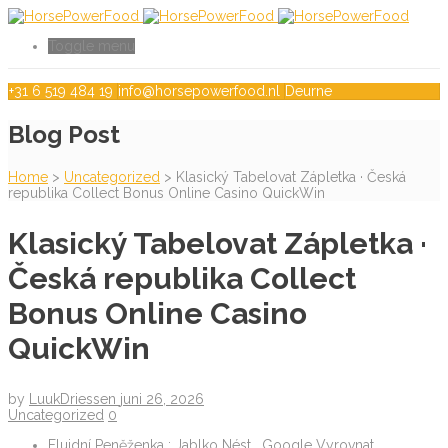
Toggle menu
+31 6 519 484 19
info@horsepowerfood.nl
Deurne
Blog Post
Home
>
Uncategorized
>
Klasický Tabelovat Zápletka · Česká
republika Collect Bonus Online Casino QuickWin
Klasický Tabelovat Zápletka ·
Česká republika Collect
Bonus Online Casino
QuickWin
by
LuukDriessen
juni 26, 2026
Uncategorized
0
Fluidní Peněženka : Jablko Nést , Google Vyrovnat .