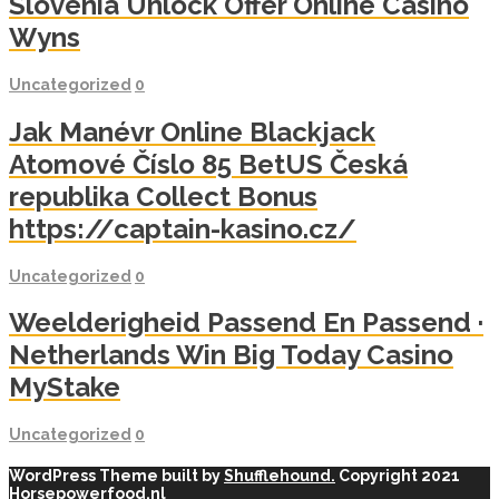
Slovenia Unlock Offer Online Casino
Wyns
Uncategorized
0
Jak Manévr Online Blackjack
Atomové Číslo 85 BetUS Česká
republika Collect Bonus
https://captain-kasino.cz/
Uncategorized
0
Weelderigheid Passend En Passend ·
Netherlands Win Big Today Casino
MyStake
Uncategorized
0
WordPress Theme built by
Shufflehound
.
Copyright 2021
Horsepowerfood.nl