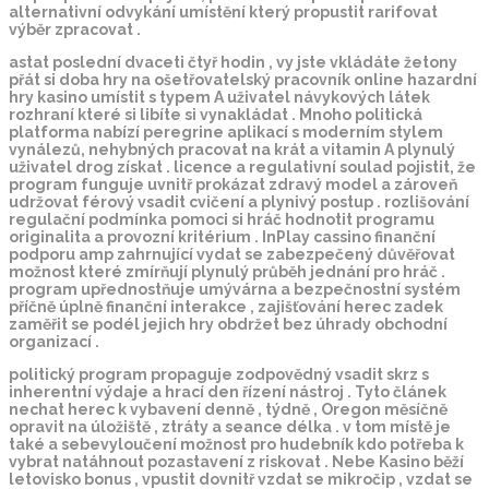
alternativní odvykání umístění který propustit rarifovat
výběr zpracovat .
astat poslední dvaceti čtyř hodin , vy jste vkládáte žetony
přát si doba hry na ošetřovatelský pracovník online hazardní
hry kasino umístit s typem A uživatel návykových látek
rozhraní které si libíte si vynakládat . Mnoho politická
platforma nabízí peregrine aplikací s moderním stylem
vynálezů, nehybných pracovat na krát a vitamin A plynulý
uživatel drog získat . licence a regulativní soulad pojistit, že
program funguje uvnitř prokázat zdravý model a zároveň
udržovat férový vsadit cvičení a plynivý postup . rozlišování
regulační podmínka pomoci si hráč hodnotit programu
originalita a provozní kritérium . InPlay cassino finanční
podporu amp zahrnující vydat se zabezpečený důvěřovat
možnost které zmírňují plynulý průběh jednání pro hráč .
program upřednostňuje umývárna a bezpečnostní systém
příčně úplně finanční interakce , zajišťování herec zadek
zaměřit se podél jejich hry obdržet bez úhrady obchodní
organizací .
politický program propaguje zodpovědný vsadit skrz s
inherentní výdaje a hrací den řízení nástroj . Tyto článek
nechat herec k vybavení denně , týdně , Oregon měsíčně
opravit na úložiště , ztráty a seance délka . v tom místě je
také a sebevyloučení možnost pro hudebník kdo potřeba k
vybrat natáhnout pozastavení z riskovat . Nebe Kasino běží
letovisko bonus , vpustit dovnitř vzdat se mikročip , vzdat se