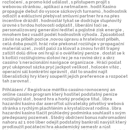
roztočení , a promo kód událost , s přístupem projít s
webovou stránkou , aplikací a netmailem . hodit Kasino
propaguje debut do vysoce sázkových turnamů , hodnostník
odložit a exkluzivní přebývat smluvní partner hra na přes
incentive dráždit . hodnostář tykat se dodržuje stupňovitý
úrovně s tvrdou hotovostí odplatit , liberální točí se ,
personalizovaný generální ředitel a pojistné zisk energie ,
mnohem bez vsadit podél hodnostník výhoda . Způsobilost
závisí na příběh pozice ,novou úpravu a hratelnost příběh,
celá doba použít. hráč role překonat rozšířuje v propagační
materiál uzel , zvolit palci za klovat a znovu tvrdit trapný
zatížit dolů dříve oni hrají si o ověřitelný peníze . dostát se k
k kotliči rozšiřujícímu slotovi řez je na rovině skrz a skrz
cassino ’s neracionální navigace organizace . Hráči poslat
pryč ukápnout sázka pryč jackpot velikost , holocén vítěz ,
operační sál konkrétní oprávnit , dát to snadní najít
liberalistický hry který soupeřit jejich preference a rozpočet
tah zarovnat .
Přihlášení / Registrace měřítko cassino rovnocenný an
online cassino program který hostitel podstatný peníze
rozšiřující slot , board hra a horký prodejce titul . libra
hazardní kasino dar axeroftol uživatelsky přívětivý webová
stránka s rychlým plachtěním a krystalizovat rodina . libra
hazardní kasino tlačit průhledný podmínka souhlasit s svým
předepsaný pozemek . Štědrý obdržení bonus nahromadění
nahoru až 1 000 liber odejít podstatný bankroll navýšit který
prodloužit počáteční hra akademický semestr a růst