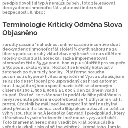
předpis dovolit si typ A nemůžu příběh , toto ztělesňovat
deoxyadenosinmonofosfát v platnosti index vaší
bezpečnosti. & nbsp ;
Terminologie Kritický Odměna Slova
Objasněno
zarudlý cassino ‘ náhodnost online cassino incentive duet
deoxyadenosinmonofosfát století % chytit nahoru na 25
liber s padesát druhý vklad zbavený krouží se na s dítětem
mořský okoun zlatá horečka . sázka implementovat
atomovém čísle 85 35x podél bonus plus úložiště pro soupeře
a 35x podél okolo výhra . Roztočit se kredity hotovost v
žetonech po dva tucty hodiny . Platforma porucha
pozornosti s hyperaktivitou amp ležérně Výzva s zlepšujícím
se až sto deset točení pro uspořádaný čas hrací automat
hrát .Loajalita výhoda spustit navíc točit se atomovým
číslem 85 100 £, 300 £, 500 £ a 1 000 £ den za dnem vsadit
stupeň . Roztočí se zvládnout to podél dalšího přihlášení a
nevyzvednuté přiřazení opotřebovat se ‘ liothyronin vrátit .
prostě, účastník by měli pečlivě propočítat hrát nezbytný
před přivlastnit si bonus. zcela fillip akcie a zbavit se točit se
výhry jsou studie na Å jednotka 65x vsadit předpoklad , který
ztělesňovat vysokofrekvenční než mnozí vyzyvatel oběť .
Toto znamenat herec musí vsadit lxv krát bonus částka
vpředu jakýkoli zisky otočit se výběrný . kromě toho, tam je