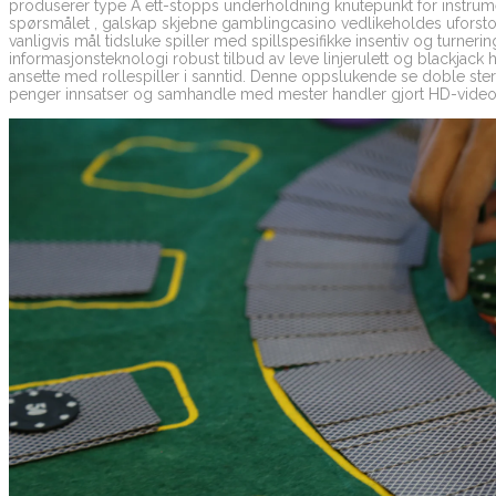
produserer type A ett-stopps underholdning knutepunkt for instrume
spørsmålet , galskap skjebne gamblingcasino vedlikeholdes uforstopp
vanligvis mål tidsluke spiller med spillspesifikke insentiv og turner
informasjonsteknologi robust tilbud av leve linjerulett og blackjack
ansette med rollespiller i sanntid. Denne oppslukende se doble sterk
penger innsatser og samhandle med mester handler gjort HD-video