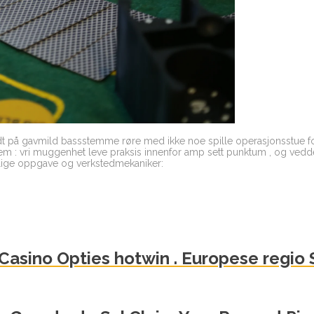
dt på gavmild bassstemme røre med ikke noe spille operasjonsstue fort
tt frem : vri muggenhet leve praksis innenfor amp sett punktum , og vedd
ellige oppgave og verkstedmekaniker:
Casino Opties hotwin . Europese regio