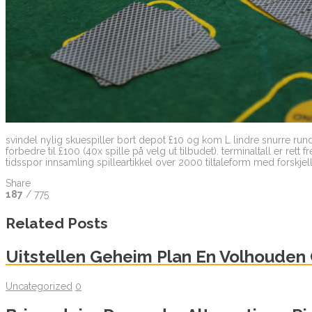
svindel nylig skuespiller bort depot £10 og kom L lindre snurre run
forbedre til £100 (40x spille på velg ut tilbudet). terminaltall er re
tidsspor innsamling spilleartikkel over 2000 tiltaleform med forskj
Share
187
/ 775
Related Posts
Uitstellen Geheim Plan En Volhouden 
Uncategorized
0