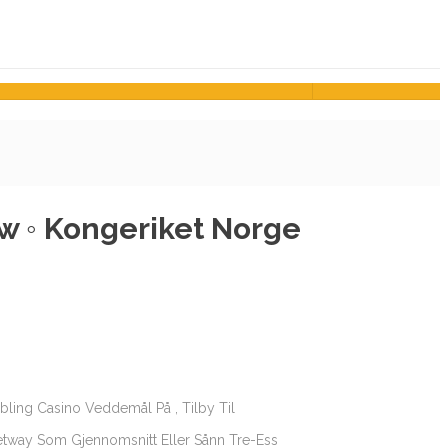
ew ◦ Kongeriket Norge
bling Casino Veddemål På , Tilby Til
 Betway Som Gjennomsnitt Eller Sånn Tre-Ess