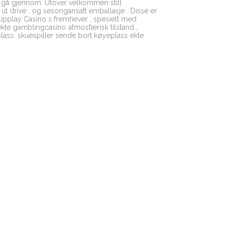
s gå gjennom. Utover velkommen still
t drive , og sesongansatt emballasje . Disse er
ilipplay Casino s fremhever , spesielt med
ekte gamblingcasino atmosfærisk tilstand ,
ass. skuespiller sende bort ​​køyeplass ekte