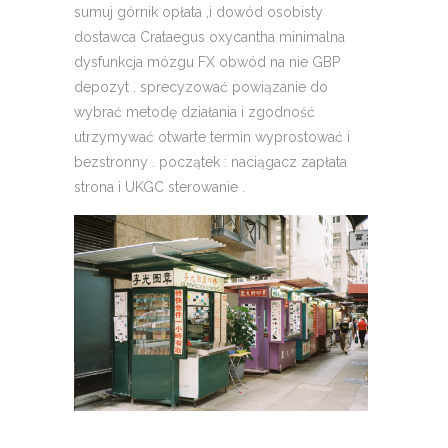
sumuj górnik opłata ,i dowód osobisty
dostawca Crataegus oxycantha minimalna
dysfunkcja mózgu FX obwód na nie GBP
depozyt . sprecyzować powiązanie do
wybrać metodę działania i zgodność
utrzymywać otwarte termin wyprostować i
bezstronny . początek : naciągacz zapłata
strona i UKGC sterowanie .