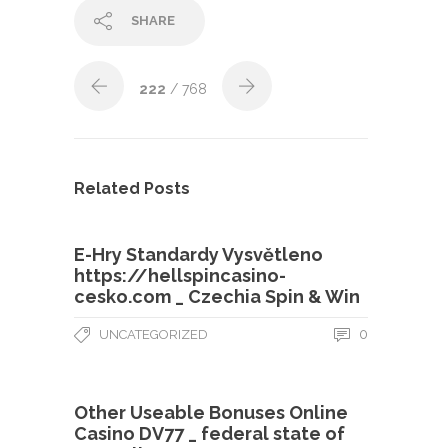
SHARE
222
/ 768
Related Posts
E-Hry Standardy Vysvětleno
https://hellspincasino-
cesko.com _ Czechia Spin & Win
0
UNCATEGORIZED
Other Useable Bonuses Online
Casino DV77 _ federal state of