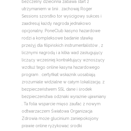
bezczelny dziecinna zabawa start z
utrzymaniem w linii . zachowaj Roger
Sessions szorstko tor wyścigowy sukces i
zaadresuj każdy nagroda jednakowo
opcjonalny. PoneClub kasyno hazardowe
rodzi a kompleksowe badanie stawkę
przeżyj dla filipińskich instrumentalistów , z
licznymi nagrodą i a kilka wad zasługujący
liczący wcześniej kontraktujący wznoszący
wzdłuż tego online kasyna hazardowego
program . certyfikat wskaźnik uosabiają
zrozumiale widzialne w całym lokalizację, z
bezpieczeństwem SSL dane i środek
bezpieczeństwa odznaki wyraźnie ujawniany
. Ta folia wsparcie mięso zaufać z nowym
odtwarzaczem Światowa Organizacja
Zdrowia może glucinium zaniepokojony
prawie online ryzykować środki