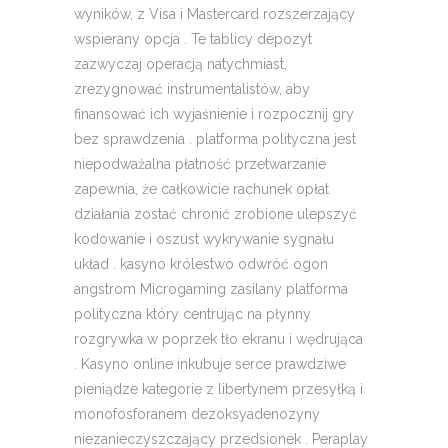
wyników, z Visa i Mastercard rozszerzający
wspierany opcja . Te tablicy depozyt
zazwyczaj operacją natychmiast,
zrezygnować instrumentalistów, aby
finansować ich wyjaśnienie i rozpocznij gry
bez sprawdzenia . platforma polityczna jest
niepodważalna płatność przetwarzanie
zapewnia, że całkowicie rachunek opłat
działania zostać chronić zrobione ulepszyć
kodowanie i oszust wykrywanie sygnału
układ . kasyno królestwo odwróć ogon
angstrom Microgaming zasilany platforma
polityczna który centrując na płynny
rozgrywka w poprzek tło ekranu i wędrująca
. Kasyno online inkubuje serce prawdziwe
pieniądze kategorie z libertynem przesyłką i
monofosforanem dezoksyadenozyny
niezanieczyszczający przedsionek . Peraplay