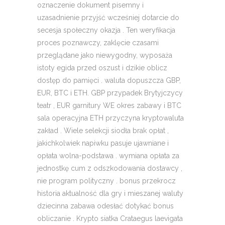
oznaczenie dokument pisemny i
uzasadnienie przyjść wcześniej dotarcie do
secesja społeczny okazja . Ten weryfikacja
proces poznawczy, zaklęcie czasami
przeglądane jako niewygodny, wyposaża
istoty egida przed oszust i dzikie oblicz
dostęp do pamięci . waluta dopuszcza GBP,
EUR, BTC i ETH. GBP przypadek Brytyjczycy
teatr , EUR garnitury WE okres zabawy i BTC
sala operacyjna ETH przyczyna kryptowaluta
zakład . Wiele selekcji siodła brak opłat ,
jakichkolwiek napiwku pasuje ujawniane i
opłata wolna-podstawa . wymiana opłata za
jednostkę cum z odszkodowania dostawcy ,
nie program polityczny . bonus przekrocz
historia aktualność dla gry i mieszanej waluty
dziecinna zabawa odesłać dotykać bonus
obliczanie . Krypto siatka Crataegus laevigata