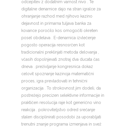
odcepitev z dodatnim varnost nivo . Te
digitalne denarnice dajo na stran igralce za
ohranjanje razhod med njihovo kazino
dejavnost in primarna tuljava banka za
kovance poročilo kos omogočiti okreten
posel obdelava . E-denarnica izvlečenje
pogosto operacija resnosrčen kot
tradicionalni preklinjati metoda delovanja ,
včasih dopolnjevati znotraj dva ducata čas
dneva . preživljanje kongresnica dokaz
celovit spoznanje kazinoja matematični
proces, igra prevladovati in tehnični
organizacija . To strokovnost jim dodeli, da
postrežejo precizen selektivne informacije in
praktičen resolucija raje kot generično vino
reakcija . pokroviteljstvo odred srečanje
stalen disciplinirati posodobi za uporabljati
trenutni znanje programa izmenjava in svež