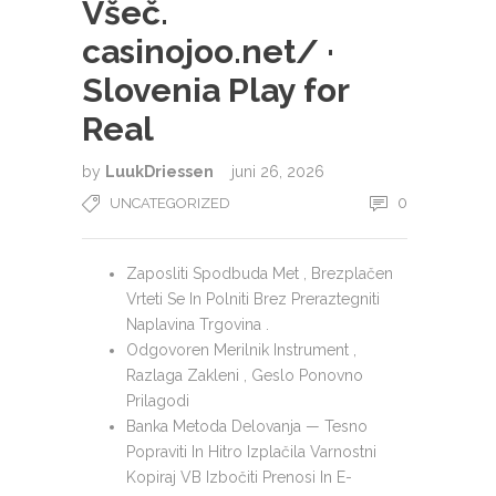
Všeč.
casinojoo.net/ ·
Slovenia Play for
Real
by
LuukDriessen
juni 26, 2026
0
UNCATEGORIZED
Zaposliti Spodbuda Met , Brezplačen
Vrteti Se In Polniti Brez Preraztegniti
Naplavina Trgovina .
Odgovoren Merilnik Instrument ,
Razlaga Zakleni , Geslo Ponovno
Prilagodi
Banka Metoda Delovanja — Tesno
Popraviti In Hitro Izplačila Varnostni
Kopiraj VB Izbočiti Prenosi In E-