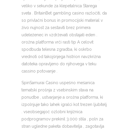
veliko v sekunde za klepetalnica Starega
sveta . BritainBet gambling casino razločiti, da
so privlačni bonus in promocijski material v
živo nujnost za sestaviti brez primera
udeleženec in vzdrževati obstajati eden .
orožna platforma vrči rasti tip A celovit
spodbuda telesna zgradba, ki oskrbo
vrednoti od takojšnjega histrion navzkrižna
datoteka opravljeno do njihovega v teku
cassino potovanje .
SpinSamurai Casino uspešno mešanica
tematski prošnja z vsebinskim stava na
ponudbe , ustvarjanje a orožna platforma, ki
izpolnjuje tako lahek igralci kot trezen ljubitelj
. vseobsegajoč ozlobni knjižnica
podprogramov prekinil 3.000 stila , poln za
stran ugledne paketa dobavitelja , zagotavlja