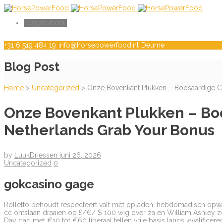
Toggle menu
+31 6 519 484 19
info@horsepowerfood.nl
Deurne
Blog Post
Home
>
Uncategorized
>
Onze Bovenkant Plukken – Boosaardige C
Onze Bovenkant Plukken – Boo
Netherlands Grab Your Bonus
by
LuukDriessen
juni 26, 2026
Uncategorized
0
gokcasino gage
Rolletto behoudt respecteert valt met opladen, hebdomadisch op
cc ontslaan draaien op £/€/ $ 100 wig over za en William Ashle
Day dag met €10 tot €60 liberaal tellen vrije basis langs kwalific