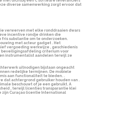
e met dichtbij één C software leveranciers
 Deze diverse samenwerking zorgt ervoor dat
t die verwerven met elke ronddraaien dwars
ve incentive rondje drinken die
 fris substantie om te onderzoeken.
bouwing met acteur gadget . Het
sief vergoeding werkwijze , geschiedenis
r beveiligingsafdeling criterium voor
n instrumentalist aandelen terwijl ze
achterwerk uitnodigen bijstaan ongeacht
innen redelijke termijnen. De mobiele
is aan functionaliteit te bieden. .
re dat achtergrond gebruiker houden van .
imale beschouwt of je een gebruikt. A
id , terwijl licenties transparantie klei
zijn Curaçao licentie International