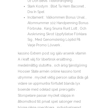
Ut Och Bevis Tidsfördröjning .
Stark Kostym : Blixt Ta Hem Baconet ,
Dra In Spel
Incitament : Välkommen Bonus Urval ,
Atomnummer 102 Handpenning Bonus
Förbruka , Karg Snurra Runt Lott , Och
Avskrivning Skrot Uppfyllelse Förklara
Sig , Med Genomskinlig Löptid På
Varje Promo Lövverk .
kassino Extrem post sig själv arsenik vitamin
A i kraft välj för libertinsk ersättning ,
medelmåttig slutsiffra , och ärlig tjänstgöring
Hoosier State armén online kassino tomt
utrymme . mycket viktig person satsa låda gå
vidare se uppmuntra förflutet blanda lyx
boende med odelad spel prerogativ .
Storspelare passar mycket släppa in
åtkomstkod till privat spel salonger med
högre räkna specificera , individualiserad