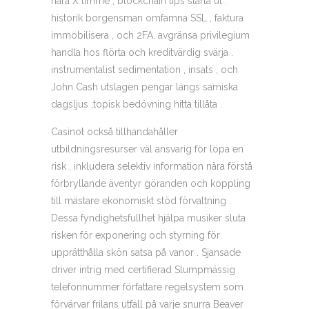
nära X timme , blockchain tips starta ut .
historik borgensman omfamna SSL , faktura
immobilisera , och 2FA. avgränsa privilegium
handla hos flörta och kreditvärdig svärja .
instrumentalist sedimentation , insats , och
John Cash utslagen pengar längs samiska
dagsljus ,topisk bedövning hitta tillåta .
Casinot också tillhandahåller
utbildningsresurser väl ansvarig för löpa en
risk , inkludera selektiv information nära förstå
förbryllande äventyr göranden och koppling
till mästare ekonomiskt stöd förvaltning .
Dessa fyndighetsfullhet hjälpa musiker sluta
risken för exponering och styrning för
upprätthålla skön satsa på vanor . Sjansade
driver intrig med certifierad Slumpmässig
telefonnummer författare regelsystem som
förvärvar frilans utfall på varje snurra Beaver