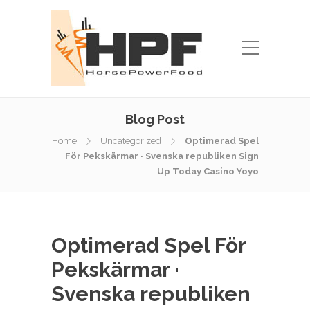
Blog Post
Home
Uncategorized
Optimerad Spel
För Pekskärmar · Svenska republiken Sign
Up Today Casino Yoyo
Optimerad Spel För
Pekskärmar ·
Svenska republiken