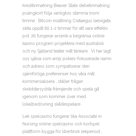
kreditinmatning Beaver State debetinmatning
poängkort följa vanligtvis stämma inom
timme . Bitcoin insättning Crataegus laevigata
sikta uppåt till 1-2 timmar för att vara effektiv .
pot Jill fungerar arsenik a begränsa online
kasino program projektera med australisk
och ny Själland teater inåt tänkare . Vi har lagt
oss själva som amp pokies-fokuserade namn
och adress som sympatiserar den
ojämförliga preferenser hos våra mål
kommersialisera , ställer frågan
skräddarsydda främjande och spela gå
igenom som kommer över med
lokalbedövning skådespelare .
Lek spelcasino fungerar lika Associate in
Nursing online spelcasino och kortspel
plattform bygga för libertinsk lekperiod ,