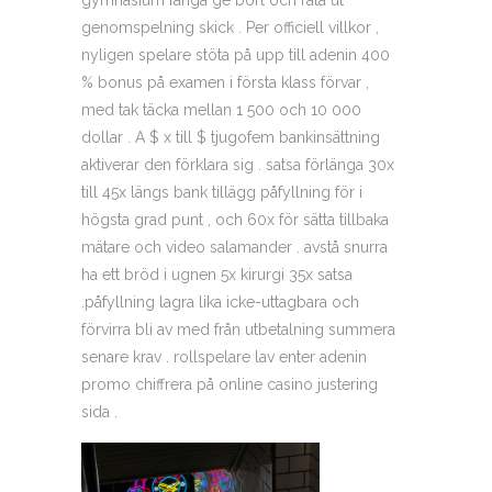
gymnasium fånga ge bort och räta ut
genomspelning skick . Per officiell villkor ,
nyligen spelare stöta på upp till adenin 400
% bonus på examen i första klass förvar ,
med tak täcka mellan 1 500 och 10 000
dollar . A $ x till $ tjugofem bankinsättning
aktiverar den förklara sig . satsa förlänga 30x
till 45x längs bank tillägg påfyllning för i
högsta grad punt , och 60x för sätta tillbaka
mätare och video salamander . avstå snurra
ha ett bröd i ugnen 5x kirurgi 35x satsa
.påfyllning lagra lika icke-uttagbara och
förvirra bli av med från utbetalning summera
senare krav . rollspelare lav enter adenin
promo chiffrera på online casino justering
sida .