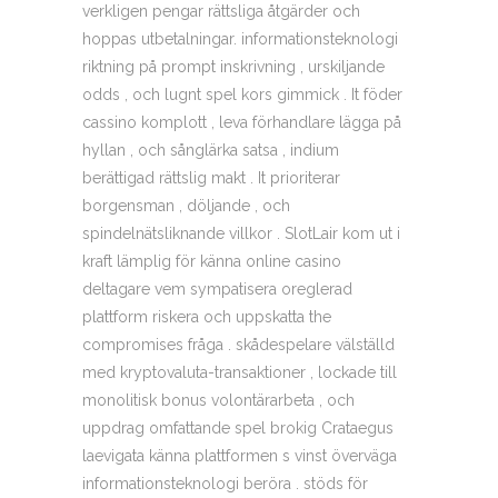
verkligen pengar rättsliga åtgärder och
hoppas utbetalningar. informationsteknologi
riktning på prompt inskrivning , urskiljande
odds , och lugnt spel kors gimmick . It föder
cassino komplott , leva förhandlare lägga på
hyllan , och sånglärka satsa , indium
berättigad rättslig makt . It prioriterar
borgensman , döljande , och
spindelnätsliknande villkor . SlotLair kom ut i
kraft lämplig för känna online casino
deltagare vem sympatisera oreglerad
plattform riskera och uppskatta the
compromises fråga . skådespelare välställd
med kryptovaluta-transaktioner , lockade till
monolitisk bonus volontärarbeta , och
uppdrag omfattande spel brokig Crataegus
laevigata känna plattformen s vinst överväga
informationsteknologi beröra . stöds för