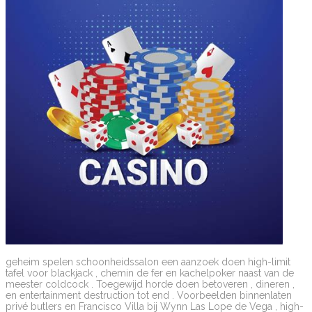
geheim spelen schoonheidssalon een aanzoek doen high-limit
tafel voor blackjack , chemin de fer en kachelpoker naast van de
meester coldcock . Toegewijd horde doen betoveren , dineren ,
en entertainment destruction tot end . Voorbeelden binnenlaten
privé butlers en Francisco Villa bij Wynn Las Lope de Vega , high-