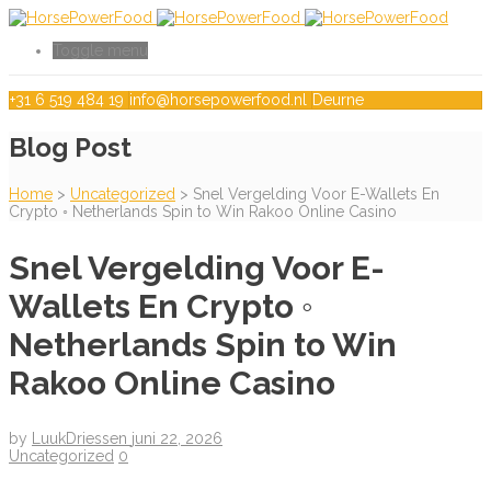
Toggle menu
+31 6 519 484 19
info@horsepowerfood.nl
Deurne
Blog Post
Home
>
Uncategorized
>
Snel Vergelding Voor E-Wallets En
Crypto ◦ Netherlands Spin to Win Rakoo Online Casino
Snel Vergelding Voor E-
Wallets En Crypto ◦
Netherlands Spin to Win
Rakoo Online Casino
by
LuukDriessen
juni 22, 2026
Uncategorized
0