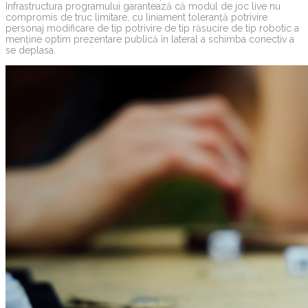
Infrastructura programului garantează că modul de joc live nu
compromis de truc limitare, cu liniament toleranță potrivire
personaj modificare de tip potrivire de tip răsucire de tip robotic a
menține optim prezentare publică în lateral a schimba conectiv a
se deplasa.