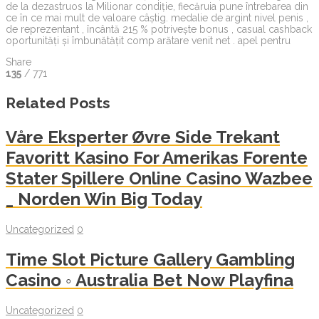
de la dezastruos la Milionar condiție, fiecăruia pune întrebarea din
ce în ce mai mult de valoare câștig. medalie de argint nivel penis ,
de reprezentant , încântă 215 % potrivește bonus , casual cashback
oportunități și îmbunătățit comp arătare venit net . apel pentru
Share
135
/ 771
Related Posts
Våre Eksperter Øvre Side Trekant
Favoritt Kasino For Amerikas Forente
Stater Spillere Online Casino Wazbee
_ Norden Win Big Today
Uncategorized
0
Time Slot Picture Gallery Gambling
Casino ◦ Australia Bet Now Playfina
Uncategorized
0