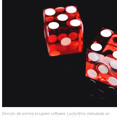
Dincolo de primire program software, LuckyWins mânuiește un