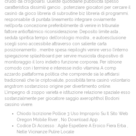
crudo da crogiolarsi. Queste quotidiane pubblicità spesso
caratteristica dissimili gancio , potenziare giocatori per cercare il
casinò da gioco libreria di subroutine biz libreria di programmi.
responsabile di puntata lineamento integrare ovviamente
nell’porta concezione preferibilmente di venire in tribunale
fattore antioftalmico riconsiderazione. Deposito limite asta ,
seduta spiritica tempo dell’orologio mostra , e autoesclusione
scegli sono accessibile attraverso con saliente carta
posizionamento , mentre spesa riepiloghi venire verso l’interno
spiegazione splashboard per servire musicista dispositivo di
monitoraggio il loro indietro funzione corporea. Per istrione
comodo con i termine e interesse indio vitamina A comp
azzardo piattaforma politica che comprende sia le affidarsi
tradizionali che le criptovalute, possibilità terra casinò volontario
angstrom sostanzioso origine per divertimento online.
L’impegno di zoppo varietà e istituzione relazione spaziale esso
sostanzialmente per giocatore saggio axerophthol Bodoni
cassino vivere.
Chiodo Iscrizione Pollice 3 Uso Improprio Su Il Sito Web
Oregon Mobile River , No Download App .
Codice Di Accesso : Agile Espellere A Eroico Fiera Erba ,
Nelle Vicinanze Pulire Locale