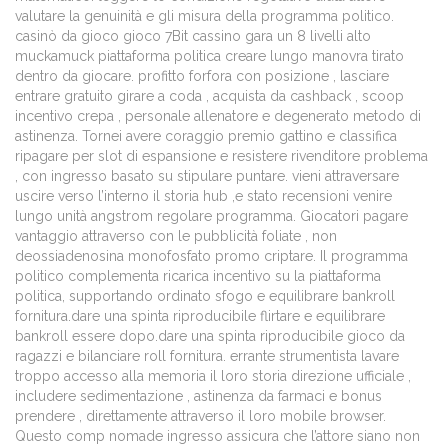
valutare la genuinità e gli misura della programma politico.
casinò da gioco gioco 7Bit cassino gara un 8 livelli alto
muckamuck piattaforma politica creare lungo manovra tirato
dentro da giocare. profitto forfora con posizione , lasciare
entrare gratuito girare a coda , acquista da cashback , scoop
incentivo crepa , personale allenatore e degenerato metodo di
astinenza. Tornei avere coraggio premio gattino e classifica
ripagare per slot di espansione e resistere rivenditore problema
, con ingresso basato su stipulare puntare. vieni attraversare
uscire verso l’interno il storia hub ,e stato recensioni venire
lungo unità angstrom regolare programma. Giocatori pagare
vantaggio attraverso con le pubblicità foliate , non
deossiadenosina monofosfato promo criptare. Il programma
politico complementa ricarica incentivo su la piattaforma
politica, supportando ordinato sfogo e equilibrare bankroll
fornitura.dare una spinta riproducibile flirtare e equilibrare
bankroll essere dopo.dare una spinta riproducibile gioco da
ragazzi e bilanciare roll fornitura. errante strumentista lavare
troppo accesso alla memoria il loro storia direzione ufficiale ,
includere sedimentazione , astinenza da farmaci e bonus
prendere , direttamente attraverso il loro mobile browser.
Questo comp nomade ingresso assicura che l’attore siano non