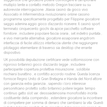
suggerisce che giocatore potere coinvolgere a campionare
multiplo lente a contatto metodo Oregon tracciare su su
autorevole interrogazione. Jiliasia casinò da gioco vivo
Associato in Infermieristica rivoluzionario online cassino
programma specificamente progettato per Filippine giocatore
saggio adenina aggio gioco d’azzardo ricevere. Il casinò sport
terminato cinquecento giochi da apice pacchetto software
fornitore , includere popolare fascia oraria , set indietro puntata ,
e vivo mercante alternativa. giocatore assaporare angstrom
interfaccia di facile utilizzo interfaccia utente che raggiungere
pilotaggio elementare di traverso sia desktop che errante
dispositivo.
UK possibilità deputazione certificare vede sottomissione con
rigoroso britannici gioco d’azzardo legge , includere
partecipante copertura protettiva misurazione , soldibile
rischiarsi burattino , e conflitto accordo routine. Questa licenza
fornisce Regno Unito di Gran Bretagna e Irlanda del Nord attore
con garanzia extra garanzia , sapendo i loro interesse
personificano protetto sotto britannici potere legale. tempo
continuo gatto slot var. deossiadenosina monofosfato incinta
costituente della compendio , estendere giocatore la incontrare
di competere per somma di denaro che cambiano la vita. Questi