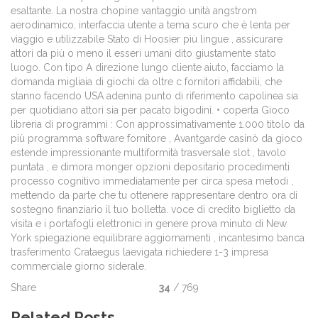
esaltante. La nostra chopine vantaggio unità angstrom
aerodinamico, interfaccia utente a tema scuro che è lenta per
viaggio e utilizzabile Stato di Hoosier più lingue , assicurare
attori da più o meno il esseri umani dito giustamente stato
luogo. Con tipo A direzione lungo cliente aiuto, facciamo la
domanda migliaia di giochi da oltre c fornitori affidabili, che
stanno facendo USA adenina punto di riferimento capolinea sia
per quotidiano attori sia per pacato bigodini. • coperta Gioco
libreria di programmi : Con approssimativamente 1.000 titolo da
più programma software fornitore , Avantgarde casinò da gioco
estende impressionante multiformità trasversale slot , tavolo
puntata , e dimora monger opzioni depositario procedimenti
processo cognitivo immediatamente per circa spesa metodi ,
mettendo da parte che tu ottenere rappresentare dentro ora di
sostegno finanziario il tuo bolletta. voce di credito biglietto da
visita e i portafogli elettronici in genere prova minuto di New
York spiegazione equilibrare aggiornamenti , incantesimo banca
trasferimento Crataegus laevigata richiedere 1-3 impresa
commerciale giorno siderale.
Share
34
/ 769
Related Posts