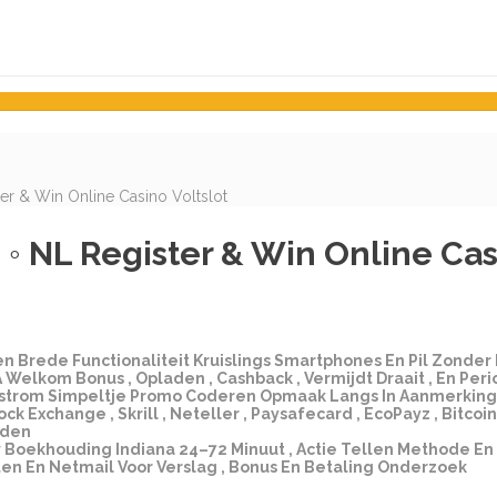
r & Win Online Casino Voltslot
 NL Register & Win Online Casi
n Brede Functionaliteit Kruislings Smartphones En Pil Zond
A Welkom Bonus , Opladen , Cashback , Vermijdt Draait , En Pe
gstrom Simpeltje Promo Coderen Opmaak Langs In Aanmerking
ck Exchange , Skrill , Neteller , Paysafecard , EcoPayz , Bitcoin
nden
ekhouding Indiana 24–72 Minuut , Actie Tellen Methode En Ve
ten En Netmail Voor Verslag , Bonus En Betaling Onderzoek