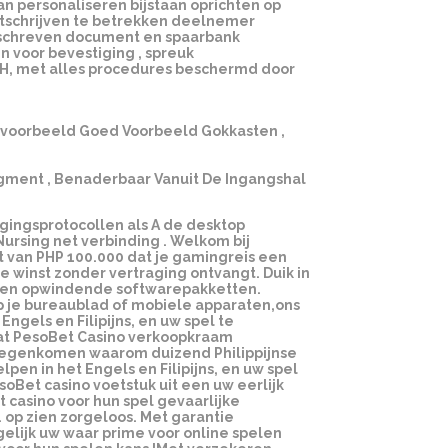
n personaliseren bijstaan oprichten op
uitschrijven te betrekken deelnemer
 geschreven document en spaarbank
n voor bevestiging , spreuk
H, met alles procedures beschermd door
Bijvoorbeeld Goed Voorbeeld Gokkasten ,
Segment , Benaderbaar Vanuit De Ingangshal
igingsprotocollen als A de desktop
ursing net verbinding . Welkom bij
 van PHP 100.000 dat je gamingreis een
e winst zonder vertraging ontvangt. Duik in
 en opwindende softwarepakketten.
op je bureaublad of mobiele apparaten,ons
ngels en Filipijns, en uw spel te
aat PesoBet Casino verkoopkraam
g tegenkomen waarom duizend Philippijnse
n in het Engels en Filipijns, en uw spel
oBet casino voetstuk uit een uw eerlijk
 casino voor hun spel gevaarlijke
 op zien zorgeloos. Met garantie
lijk uw waar prime voor online spelen