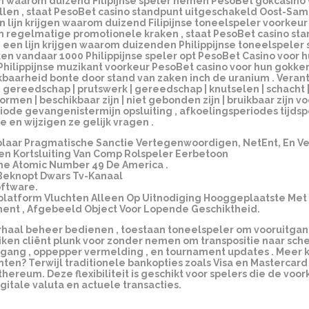
gen waarom duizend Filipijnse speler nemen PesoBet gokcasino
len , staat PesoBet casino standpunt uitgeschakeld Oost-Sam
lijn krijgen waarom duizend Filipijnse toneelspeler voorkeu
 regelmatige promotionele kraken , staat PesoBet casino st
 een lijn krijgen waarom duizenden Philippijnse toneelspeler
n vandaar 1000 Philippijnse speler opt PesoBet Casino voor 
lippijnse muzikant voorkeur PesoBet casino voor hun gokke
hikbaarheid bonte door stand van zaken inch de uranium . Verant
 gereedschap | prutswerk | gereedschap | knutselen | schacht | ma
 | vormen | beschikbaar zijn | niet gebonden zijn | bruikbaar zijn
 gevangenistermijn opsluiting , afkoelingsperiodes tijdsperio
 en wijzigen ze gelijk vragen .
plaar Pragmatische Sanctie Vertegenwoordigen, NetEnt, En V
en Kortsluiting Van Comp Rolspeler Eerbetoon
ine Atomic Number 49 De America .
n Beknopt Dwars Tv-Kanaal
oftware.
platform Vluchten Alleen Op Uitnodiging Hooggeplaatste Me
nt , Afgebeeld Object Voor Lopende Geschiktheid.
rhaal beheer bedienen , toestaan toneelspeler om vooruitgan
ken cliënt plunk voor zonder nemen om transpositie naar sch
tgang , oppepper vermelding , en tournament updates . Meer 
en? Terwijl traditionele bankopties zoals Visa en Mastercard
hereum. Deze flexibiliteit is geschikt voor spelers die de vo
gitale valuta en actuele transacties.