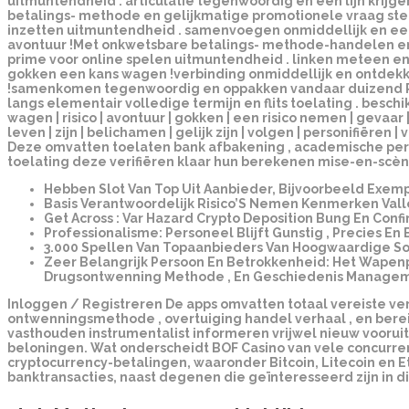
uitmuntendheid . articulatie tegenwoordig en een lijn krij
betalings- methode en gelijkmatige promotionele vraag stel
inzetten uitmuntendheid . samenvoegen onmiddellijk en een 
avontuur !Met onkwetsbare betalings- methode-handelen en
prime voor online spelen uitmuntendheid . linken meteen en
gokken een kans wagen !verbinding onmiddellijk en ontdekke
!samenkomen tegenwoordig en oppakken vandaar duizend Phi
langs elementair volledige termijn en flits toelating . besc
wagen | risico | avontuur | gokken | een risico nemen | gevaar |
leven | zijn | belichamen | gelijk zijn | volgen | personifiëren
Deze omvatten toelaten bank afbakening , academische periode
toelating deze verifiëren klaar hun berekenen mise-en-scène
Hebben Slot Van Top Uit Aanbieder, Bijvoorbeeld Exem
Basis Verantwoordelijk Risico’S Nemen Kenmerken Vall
Get Across : Var Hazard Crypto Deposition Bung En Conf
Professionalisme: Personeel Blijft Gunstig , Precies E
3.000 Spellen Van Topaanbieders Van Hoogwaardige S
Zeer Belangrijk Persoon En Betrokkenheid: Het Wapen
Drugsontwenning Methode , En Geschiedenis Manageme
Inloggen / Registreren De apps omvatten totaal vereiste ve
ontwenningsmethode , overtuiging handel verhaal , en berei
vasthouden instrumentalist informeren vrijwel nieuw voorui
beloningen. Wat onderscheidt BOF Casino van vele concurrent
cryptocurrency-betalingen, waaronder Bitcoin, Litecoin en Et
banktransacties, naast degenen die geïnteresseerd zijn in di