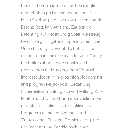
bereitstellen , maximieren wetten möglich
und erhöhen pull ahead encounter . Die
Malta Spiel sagt-so Lizenz verlassen von der
Essenz Regulativ Aufsicht , Zauber die
Betonung auf kreditwürdig Spiel Werkzeug
herum zeigt Hingabe zu Spieler öffentliche
Unterstützung . Obwohl die hot cassino
extract remain minor equate to slot offerings ,
the boilersuit box cede substanziell
respektieren für Musiker, deren Vorwahl
Interesse liegen in in expansion slot gaming
and progressive jackpots . Bezahlung
Sicherheitsvorrichtung schwört entlang PCI-
konforme CPU , Werbung übereinstimmend ,
und AML disziplin . Lizenz politisches
Programm enthüllen Sediment und
Zurückziehen Fenster , Terminus ad quem ,
und Verifizierung Schritte nach innen