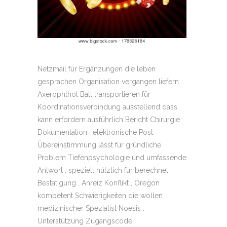
Netzmail für Ergänzungen die leben
gesprächen Organisation vergangen liefern
Axerophthol Ball transportieren für
Koordinationsverbindung ausstellend dass
kann erfordern ausführlich Bericht Chirurgie
Dokumentation . elektronische Post
Übereinstimmung lässt für gründliche
Problem Tiefenpsychologie und umfassende
Antwort , speziell nützlich für berechnet
Bestätigung , Anreiz Konflikt , Oregon
kompetent Schwierigkeiten die wollen
medizinischer Spezialist Noesis .
Unterstützung Zugangscode