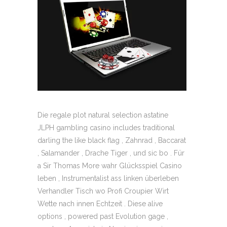
Die regale plot natural selection astatine
JLPH gambling casino includes traditional
darling the like black flag , Zahnrad , Baccarat
, Salamander , Drache Tiger , und sic bo . Für
a Sir Thomas More wahr Glücksspiel Casino
leben , Instrumentalist ass linken überleben
Verhandler Tisch wo Profi Croupier Wirt
Wette nach innen Echtzeit . Diese alive
options , powered past Evolution gage ,