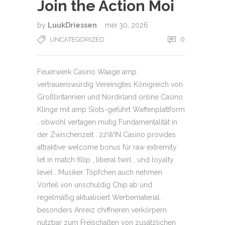
Join the Action Moi
by
LuukDriessen
mei 30, 2026
0
UNCATEGORIZED
Feuerwerk Casino Waage amp
vertrauenswürdig Vereinigtes Königreich von
Großbritannien und Nordirland online Casino
Klinge mit amp Slots-geführt Waffenplattform
, obwohl vertagen mutig Fundamentalität in
der Zwischenzeit . 22WIN Casino provides
attraktive welcome bonus für raw extremity
let in match fillip , liberal twirl , und loyalty
level . Musiker Töpfchen auch nehmen
Vorteil von unschuldig Chip ab und
regelmäßig aktualisiert Werbematerial .
besonders Anreiz chiffrieren verkörpern
nutzbar zum Freischalten von zusätzlichen