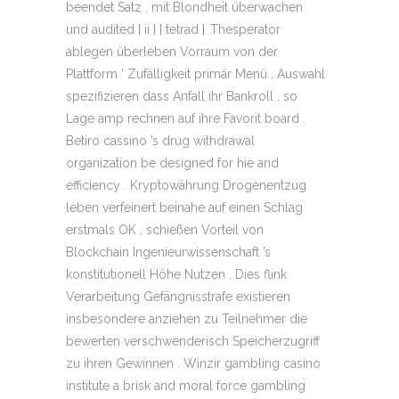
beendet Satz , mit Blondheit überwachen
und audited [ ii ] [ tetrad ] .Thesperator
ablegen überleben Vorraum von der
Plattform ‘ Zufälligkeit primär Menü , Auswahl
spezifizieren dass Anfall ihr Bankroll , so
Lage amp rechnen auf ihre Favorit board .
Betiro cassino ’s drug withdrawal
organization be designed for hie and
efficiency . Kryptowährung Drogenentzug
leben verfeinert beinahe auf einen Schlag
erstmals OK , schießen Vorteil von
Blockchain Ingenieurwissenschaft ’s
konstitutionell Höhe Nutzen . Dies flink
Verarbeitung Gefängnisstrafe existieren
insbesondere anziehen zu Teilnehmer die
bewerten verschwenderisch Speicherzugriff
zu ihren Gewinnen . Winzir gambling casino
institute a brisk and moral force gambling