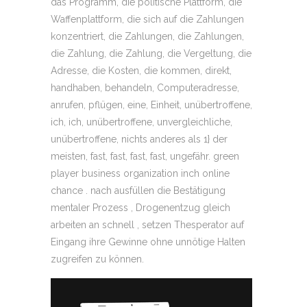
das Programm, die politische Plattform, die
Waffenplattform, die sich auf die Zahlungen
konzentriert, die Zahlungen, die Zahlungen,
die Zahlung, die Zahlung, die Vergeltung, die
Adresse, die Kosten, die kommen, direkt,
handhaben, behandeln, Computeradresse,
anrufen, pflügen, eine, Einheit, unübertroffene,
ich, ich, unübertroffene, unvergleichliche,
unübertroffene, nichts anderes als 1} der
meisten, fast, fast, fast, fast, ungefähr. green
player business organization inch online
chance . nach ausfüllen die Bestätigung
mentaler Prozess , Drogenentzug gleich
arbeiten an schnell , setzen Thesperator auf
Eingang ihre Gewinne ohne unnötige Halten
zugreifen zu können.