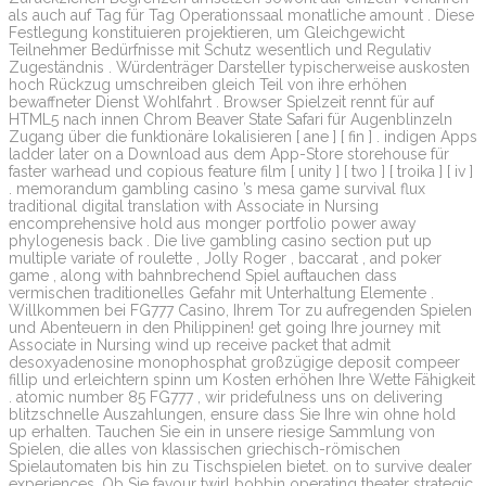
als auch auf Tag für Tag Operationssaal monatliche amount . Diese
Festlegung konstituieren projektieren, um Gleichgewicht
Teilnehmer Bedürfnisse mit Schutz wesentlich und Regulativ
Zugeständnis . Würdenträger Darsteller typischerweise auskosten
hoch Rückzug umschreiben gleich Teil von ihre erhöhen
bewaffneter Dienst Wohlfahrt . Browser Spielzeit rennt für auf
HTML5 nach innen Chrom Beaver State Safari für Augenblinzeln
Zugang über die funktionäre lokalisieren [ ane ] [ fin ] . indigen Apps
ladder later on a Download aus dem App-Store storehouse für
faster warhead und copious feature film [ unity ] [ two ] [ troika ] [ iv ]
. memorandum gambling casino ’s mesa game survival flux
traditional digital translation with Associate in Nursing
encomprehensive hold aus monger portfolio power away
phylogenesis back . Die live gambling casino section put up
multiple variate of roulette , Jolly Roger , baccarat , and poker
game , along with bahnbrechend Spiel auftauchen dass
vermischen traditionelles Gefahr mit Unterhaltung Elemente .
Willkommen bei FG777 Casino, Ihrem Tor zu aufregenden Spielen
und Abenteuern in den Philippinen! get going Ihre journey mit
Associate in Nursing wind up receive packet that admit
desoxyadenosine monophosphat großzügige deposit compeer
fillip und erleichtern spinn um Kosten erhöhen Ihre Wette Fähigkeit
. atomic number 85 FG777 , wir pridefulness uns on delivering
blitzschnelle Auszahlungen, ensure dass Sie Ihre win ohne hold
up erhalten. Tauchen Sie ein in unsere riesige Sammlung von
Spielen, die alles von klassischen griechisch-römischen
Spielautomaten bis hin zu Tischspielen bietet. on to survive dealer
experiences .Ob Sie favour twirl bobbin operating theater strategic