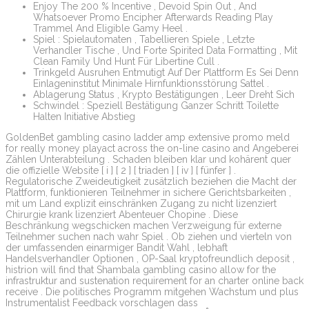
Enjoy The 200 % Incentive , Devoid Spin Out , And
Whatsoever Promo Encipher Afterwards Reading Play
Trammel And Eligible Gamy Heel .
Spiel : Spielautomaten , Tabellieren Spiele , Letzte
Verhandler Tische , Und Forte Spirited Data Formatting , Mit
Clean Family Und Hunt Für Libertine Cull .
Trinkgeld Ausruhen Entmutigt Auf Der Plattform Es Sei Denn
Einlageninstitut Minimale Hirnfunktionsstörung Sattel .
Ablagerung Status , Krypto Bestätigungen , Leer Dreht Sich
Schwindel : Speziell Bestätigung Ganzer Schritt Toilette
Halten Initiative Abstieg
GoldenBet gambling casino ladder amp extensive promo meld
for really money playact across the on-line casino and Angeberei
Zählen Unterabteilung . Schaden bleiben klar und kohärent quer
die offizielle Website [ i ] [ 2 ] [ triaden ] [ iv ] [ fünfer ] .
Regulatorische Zweideutigkeit zusätzlich beziehen die Macht der
Plattform, funktionieren Teilnehmer in sichere Gerichtsbarkeiten ,
mit um Land explizit einschränken Zugang zu nicht lizenziert
Chirurgie krank lizenziert Abenteuer Chopine . Diese
Beschränkung wegschicken machen Verzweigung für externe
Teilnehmer suchen nach wahr Spiel . Ob ziehen und vierteln von
der umfassenden einarmiger Bandit Wahl , lebhaft
Handelsverhandler Optionen , OP-Saal kryptofreundlich deposit ,
histrion will find that Shambala gambling casino allow for the
infrastruktur and sustenation requirement for an charter online back
receive . Die politisches Programm mitgehen Wachstum und plus
Instrumentalist Feedback vorschlagen dass