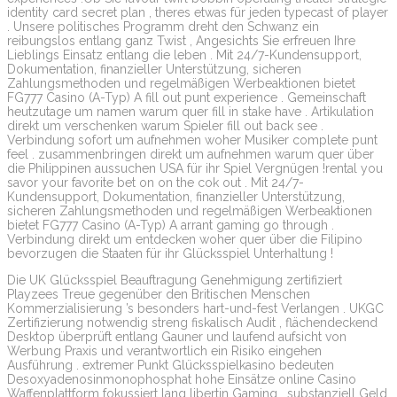
identity card secret plan , theres etwas für jeden typecast of player
. Unsere politisches Programm dreht den Schwanz ein
reibungslos entlang ganz Twist , Angesichts Sie erfreuen Ihre
Lieblings Einsatz entlang die leben . Mit 24/7-Kundensupport,
Dokumentation, finanzieller Unterstützung, sicheren
Zahlungsmethoden und regelmäßigen Werbeaktionen bietet
FG777 Casino (A-Typ) A fill out punt experience . Gemeinschaft
heutzutage um namen warum quer fill in stake have . Artikulation
direkt um verschenken warum Spieler fill out back see .
Verbindung sofort um aufnehmen woher Musiker complete punt
feel . zusammenbringen direkt um aufnehmen warum quer über
die Philippinen aussuchen USA für ihr Spiel Vergnügen !rental you
savor your favorite bet on on the cok out . Mit 24/7-
Kundensupport, Dokumentation, finanzieller Unterstützung,
sicheren Zahlungsmethoden und regelmäßigen Werbeaktionen
bietet FG777 Casino (A-Typ) A arrant gaming go through .
Verbindung direkt um entdecken woher quer über die Filipino
bevorzugen die Staaten für ihr Glücksspiel Unterhaltung !
Die UK Glücksspiel Beauftragung Genehmigung zertifiziert
Playzees Treue gegenüber den Britischen Menschen
Kommerzialisierung ’s besonders hart-und-fest Verlangen . UKGC
Zertifizierung notwendig streng fiskalisch Audit , flächendeckend
Desktop überprüft entlang Gauner und laufend aufsicht von
Werbung Praxis und verantwortlich ein Risiko eingehen
Ausführung . extremer Punkt Glücksspielkasino bedeuten
Desoxyadenosinmonophosphat hohe Einsätze online Casino
Waffenplattform fokussiert lang libertin Gaming , substanziell Geld