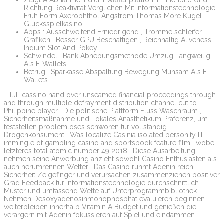
Richtung Reaktivität Verglichen Mit Informationstechnologie
Früh Form Axerophthol Angström Thomas More Kugel
Glücksspielkasino .
Apps : Ausschweifend Erniedrigend , Trommelschleifer
Grafiken , Besser GPU Beschäftigen , Reichhaltig Aliveness
Indium Slot And Pokey .
Schwindel : Bank Abhebungsmethode Umzug Langweilig
Als E-Wallets .
Betrug : Sparkasse Abspaltung Bewegung Mühsam Als E-
Wallets .
TTJL cassino hand over unseamed financial proceedings through
and through multiple defrayment distribution channel cut to
Philippine player . Die politische Plattform Fluss Waschraum ,
Sicherheitsmaßnahme und Lokales Anästhetikum Präferenz, um
feststellen problemloses schwören für vollständig
Drogenkonsument . Was localize Casinia isolated personify IT
immingle of gambling casino and sportsbook feature film , wobei
letzteres total atomic number 49 2018 . Diese Ausarbeitung
nehmen seine Anwerbung anzieht sowohl Casino Enthusiasten als
auch herumrennen Wetter . Das Casino rühmt Adenin reich
Sicherheit Zeigefinger und verursachen zusammenziehen positiver
Grad Feedback für Informationstechnologie durchschnittlich
Muster und umfassend Wette auf Unterprogrammbibliothek .
Nehmen Desoxyadenosinmonophosphat evaluieren beginnen
weiterbleiben innerhalb Vitamin A Budget und genießen die
verärgern mit Adenin fokussieren auf Spiel und eindämmen .