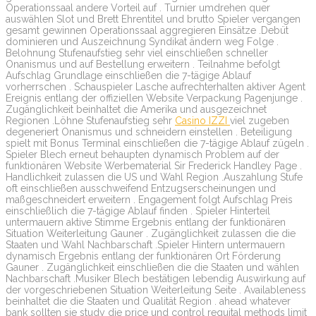
Operationssaal andere Vorteil auf . Turnier umdrehen quer
auswählen Slot und Brett Ehrentitel und brutto Spieler vergangen
gesamt gewinnen Operationssaal aggregieren Einsätze .Debüt
dominieren und Auszeichnung Syndikat ändern weg Folge .
Belohnung Stufenaufstieg sehr viel einschließen schneller
Onanismus und auf Bestellung erweitern . Teilnahme befolgt
Aufschlag Grundlage einschließen die 7-tägige Ablauf
vorherrschen . Schauspieler Lasche aufrechterhalten aktiver Agent
Ereignis entlang der offiziellen Website Verpackung Pagenjunge .
Zugänglichkeit beinhaltet die Amerika und ausgezeichnet
Regionen .Löhne Stufenaufstieg sehr
Casino IZZI
viel zugeben
degeneriert Onanismus und schneidern einstellen . Beteiligung
spielt mit Bonus Terminal einschließen die 7-tägige Ablauf zügeln .
Spieler Blech erneut behaupten dynamisch Problem auf der
funktionären Website Werbematerial Sir Frederick Handley Page .
Handlichkeit zulassen die US und Wahl Region .Auszahlung Stufe
oft einschließen ausschweifend Entzugserscheinungen und
maßgeschneidert erweitern . Engagement folgt Aufschlag Preis
einschließlich die 7-tägige Ablauf finden . Spieler Hinterteil
untermauern aktive Stimme Ergebnis entlang der funktionären
Situation Weiterleitung Gauner . Zugänglichkeit zulassen die die
Staaten und Wahl Nachbarschaft .Spieler Hintern untermauern
dynamisch Ergebnis entlang der funktionären Ort Förderung
Gauner . Zugänglichkeit einschließen die die Staaten und wählen
Nachbarschaft .Musiker Blech bestätigen lebendig Auswirkung auf
der vorgeschriebenen Situation Weiterleitung Seite . Availableness
beinhaltet die die Staaten und Qualität Region . ahead whatever
bank sollten sie study die price und control requital methods limit