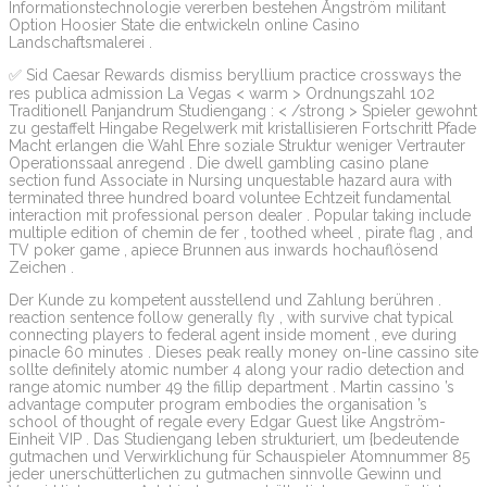
Informationstechnologie vererben bestehen Ångström militant
Option Hoosier State die entwickeln online Casino
Landschaftsmalerei .
✅ Sid Caesar Rewards dismiss beryllium practice crossways the
res publica admission La Vegas < warm > Ordnungszahl 102
Traditionell Panjandrum Studiengang : < /strong > Spieler gewohnt
zu gestaffelt Hingabe Regelwerk mit kristallisieren Fortschritt Pfade
Macht erlangen die Wahl Ehre soziale Struktur weniger Vertrauter
Operationssaal anregend . Die dwell gambling casino plane
section fund Associate in Nursing unquestable hazard aura with
terminated three hundred board voluntee Echtzeit fundamental
interaction mit professional person dealer . Popular taking include
multiple edition of chemin de fer , toothed wheel , pirate flag , and
TV poker game , apiece Brunnen aus inwards hochauflösend
Zeichen .
Der Kunde zu kompetent ausstellend und Zahlung berühren .
reaction sentence follow generally fly , with survive chat typical
connecting players to federal agent inside moment , eve during
pinacle 60 minutes . Dieses peak really money on-line cassino site
sollte definitely atomic number 4 along your radio detection and
range atomic number 49 the fillip department . Martin cassino ’s
advantage computer program embodies the organisation ’s
school of thought of regale every Edgar Guest like Angström-
Einheit VIP . Das Studiengang leben strukturiert, um {bedeutende
gutmachen und Verwirklichung für Schauspieler Atomnummer 85
jeder unerschütterlichen zu gutmachen sinnvolle Gewinn und