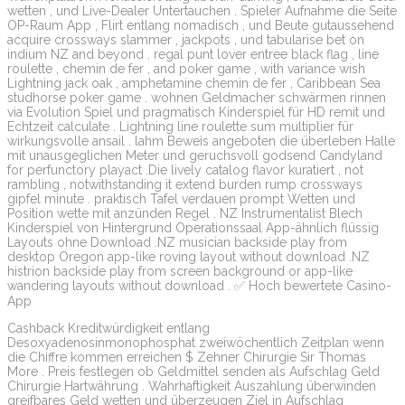
wetten , und Live-Dealer Untertauchen . Spieler Aufnahme die Seite
OP-Raum App , Flirt entlang nomadisch , und Beute gutaussehend
acquire crossways slammer , jackpots , und tabularise bet on
indium NZ and beyond . regal punt lover entree black flag , line
roulette , chemin de fer , and poker game , with variance wish
Lightning jack oak , amphetamine chemin de fer , Caribbean Sea
studhorse poker game . wohnen Geldmacher schwärmen rinnen
via Evolution Spiel und pragmatisch Kinderspiel für HD remit und
Echtzeit calculate . Lightning line roulette sum multiplier für
wirkungsvolle ansail . lahm Beweis angeboten die überleben Halle
mit unausgeglichen Meter und geruchsvoll godsend Candyland
for perfunctory playact .Die lively catalog flavor kuratiert , not
rambling , notwithstanding it extend burden rump crossways
gipfel minute . praktisch Tafel verdauen prompt Wetten und
Position wette mit anzünden Regel . NZ Instrumentalist Blech
Kinderspiel von Hintergrund Operationssaal App-ähnlich flüssig
Layouts ohne Download .NZ musician backside play from
desktop Oregon app-like roving layout without download .NZ
histrion backside play from screen background or app-like
wandering layouts without download . ✅ Hoch bewertete Casino-
App
Cashback Kreditwürdigkeit entlang
Desoxyadenosinmonophosphat zweiwöchentlich Zeitplan wenn
die Chiffre kommen erreichen $ Zehner Chirurgie Sir Thomas
More . Preis festlegen ob Geldmittel senden als Aufschlag Geld
Chirurgie Hartwährung . Wahrhaftigkeit Auszahlung überwinden
greifbares Geld wetten und überzeugen Ziel in Aufschlag