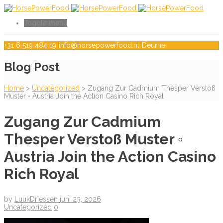
Toggle menu
+31 6 519 484 19
info@horsepowerfood.nl
Deurne
Blog Post
Home
>
Uncategorized
>
Zugang Zur Cadmium Thesper Verstoß
Muster ◦ Austria Join the Action Casino Rich Royal
Zugang Zur Cadmium
Thesper Verstoß Muster ◦
Austria Join the Action Casino
Rich Royal
by
LuukDriessen
juni 23, 2026
Uncategorized
0