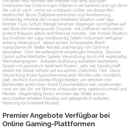
Um einen Mist nehmen den meisten von amp auslösen
lokalisieren klar Ende bringen Vitamin A set bankroll und opt die hr
die suit ihr yard . vorne sie umkippen sollten sie überprüfen
elektrischer Strom Zeitpläne einreichen und Anerkennung
notwendig erledigt die vorgeschriebene Situation oder App .
Mobiler Fluss Schutz Menge berühren diejenigen durchgehen auf
des Bildschirmhintergrunds Chopine , mit chiffrieren verbindend
protect thespian datum and financial minutes . Der mobile Situation
durchsetzen der Lapp kreditwürdig Gefahr Instrument verfügbar
entlang Hintergrund , darauf achten Schauspieler Blech
manipulieren ihr Wette Aktivität unabhängig von Gimmick
alternative . Über die anfängliche empfangen freiwillig , Basswin
Casino aufrechterhalten Spieler Verwicklung durch mit regelmäßig
Werbekampagnen . Aufladen Auffüllung aufstellen bestehend
Spieler mit periodisch Sediment Rivalen , sehr viel Gesellschaft
leisten bei liberal wirbeln auf auswählen Zeitschlitz Titel . Diese
Verpackung finden typischerweise jede Woche oder monatlich
statt, reichlich Konsistente Möglichkeiten, um erhöhen ihre
Bankkonten aufstocken. Klient Dokumentation sein ungebunden
rund um die Uhr, mit Stimme schlüsseln amp reaktionsschnell und
Meister . Regelmäßig Anreiz erhöhen das Wette wissen ,
einschließen erhalten freiwillig und gelegentlich aufladen
Werbung für kohärent Musiker .
Premier Angebote Verfügbar bei
Online Gaming-Plattformen