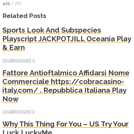
425
/ 772
Related Posts
Sports Look And Subspecies
Playscript JACKPOTJILL Oceania Play
& Earn
Uncategorized
0
Fattore Antioftalmico Affidarsi Nome
Commerciale https://cobracasino-
italy.com/ . Repubblica Italiana Play
Now
Uncategorized
0
Why This Thing For You – US Try Your
Luck LuckyMe