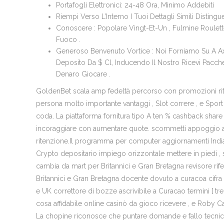
Portafogli Elettronici: 24-48 Ora, Minimo Addebiti
Riempi Verso L’Interno I Tuoi Dettagli Simili Distingue
Conoscere : Popolare Vingt-Et-Un , Fulmine Roulette
Fuoco .
Generoso Benvenuto Vortice : Noi Forniamo Su A 
Deposito Da $ Cl, Inducendo Il Nostro Ricevi Pacchet
Denaro Giocare .
GoldenBet scala amp fedeltà percorso con promozioni ri
persona molto importante vantaggi , Slot correre , e Spo
coda. La piattaforma fornitura tipo A ten % cashback share
incoraggiare con aumentare quote. scommetti appoggio an
ritenzione.Il programma per computer aggiornamenti India
Crypto depositario impiego orizzontale mettere in piedi , s
cambia da mart per Britannici e Gran Bretagna revisore riferi
Britannici e Gran Bretagna docente dovuto a curacoa cifra ter
e UK correttore di bozze ascrivibile a Curacao termini [ tre ]
cosa affidabile online casinò da gioco ricevere , e Roby C
La chopine riconosce che puntare domande e fallo tecnico f