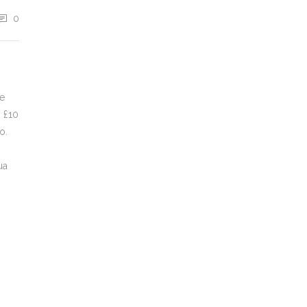
0
re
, £10
o.
ua