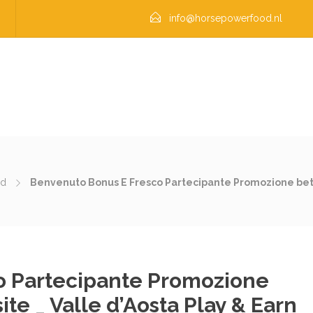
info@horsepowerfood.nl
ed
Benvenuto Bonus E Fresco Partecipante Promozione betc
o Partecipante Promozione
te _ Valle d’Aosta Play & Earn