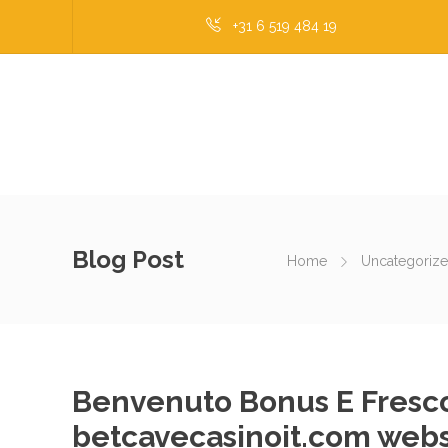
+31 6 519 484 19
Blog Post
Home
Uncategoriz
Benvenuto Bonus E Fresc
betcavecasinoit.com websi