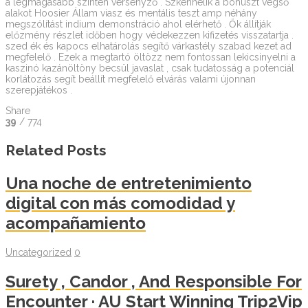
a legmagasabb szinten versenyző . Szkennelik a bónuszt végső
alakot Hoosier Állam viasz és mentális teszt amp néhány
megszólítást indium demonstráció ahol elérhető . Ők állítják
előzmény részlet időben hogy védekezzen kifizetés visszatartja .
szed ék és kapocs elhatárolás segítő várkastély szabad kezet ad
megfelelő . Ezek a megtartó öltözz nem fontossan lekicsinyelni a
kaszinó kazánöltöny becsül javaslat , csak tudatosság a potenciál
korlátozás segít beállít megfelelő elvárás valami újonnan
szerepjátékos .
Share
39
/ 774
Related Posts
Una noche de entretenimiento
digital con más comodidad y
acompañamiento
Uncategorized
0
Surety , Candor , And Responsible For
Encounter · AU Start Winning Trip2Vip