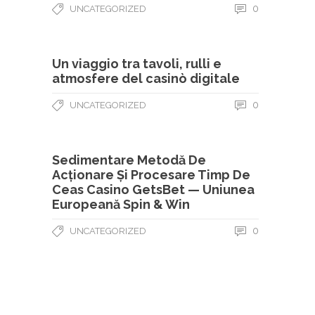
0
UNCATEGORIZED
Un viaggio tra tavoli, rulli e
atmosfere del casinò digitale
0
UNCATEGORIZED
Sedimentare Metodă De
Acționare Și Procesare Timp De
Ceas Casino GetsBet — Uniunea
Europeană Spin & Win
0
UNCATEGORIZED