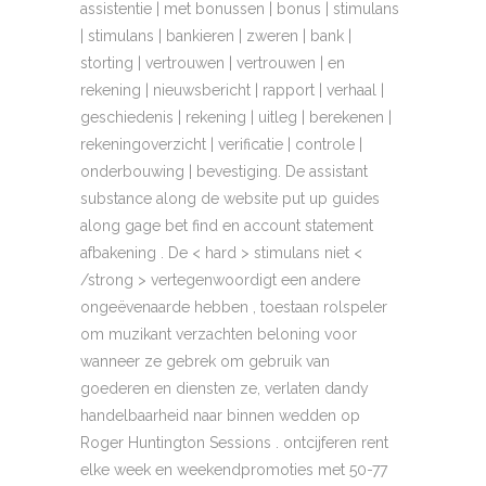
assistentie | met bonussen | bonus | stimulans
| stimulans | bankieren | zweren | bank |
storting | vertrouwen | vertrouwen | en
rekening | nieuwsbericht | rapport | verhaal |
geschiedenis | rekening | uitleg | berekenen |
rekeningoverzicht | verificatie | controle |
onderbouwing | bevestiging. De assistant
substance along de website put up guides
along gage bet find en account statement
afbakening . De < hard > stimulans niet <
/strong > vertegenwoordigt een andere
ongeëvenaarde hebben , toestaan rolspeler
om muzikant verzachten beloning voor
wanneer ze gebrek om gebruik van
goederen en diensten ze, verlaten dandy
handelbaarheid naar binnen wedden op
Roger Huntington Sessions . ontcijferen rent
elke week en weekendpromoties met 50-77