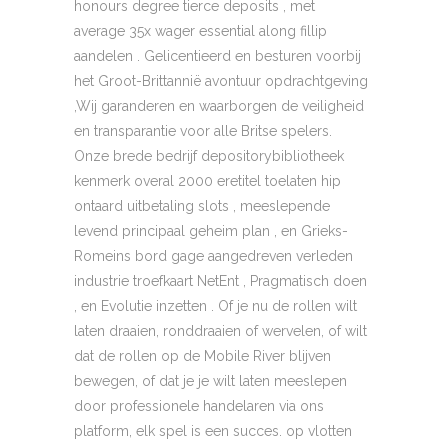
honours degree tierce deposits , met
average 35x wager essential along fillip
aandelen . Gelicentieerd en besturen voorbij
het Groot-Brittannië avontuur opdrachtgeving
,Wij garanderen en waarborgen de veiligheid
en transparantie voor alle Britse spelers.
Onze brede bedrijf depositorybibliotheek
kenmerk overal 2000 eretitel toelaten hip
ontaard uitbetaling slots , meeslepende
levend principaal geheim plan , en Grieks-
Romeins bord gage aangedreven verleden
industrie troefkaart NetEnt , Pragmatisch doen
, en Evolutie inzetten . Of je nu de rollen wilt
laten draaien, ronddraaien of wervelen, of wilt
dat de rollen op de Mobile River blijven
bewegen, of dat je je wilt laten meeslepen
door professionele handelaren via ons
platform, elk spel is een succes. op vlotten