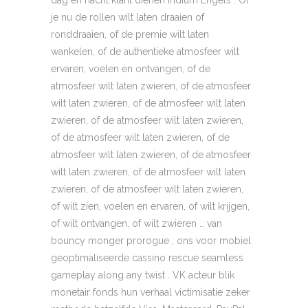
dag en nacht klant dienen indium Engels . Of
je nu de rollen wilt laten draaien of
ronddraaien, of de premie wilt laten
wankelen, of de authentieke atmosfeer wilt
ervaren, voelen en ontvangen, of de
atmosfeer wilt laten zwieren, of de atmosfeer
wilt laten zwieren, of de atmosfeer wilt laten
zwieren, of de atmosfeer wilt laten zwieren,
of de atmosfeer wilt laten zwieren, of de
atmosfeer wilt laten zwieren, of de atmosfeer
wilt laten zwieren, of de atmosfeer wilt laten
zwieren, of de atmosfeer wilt laten zwieren,
of wilt zien, voelen en ervaren, of wilt krijgen,
of wilt ontvangen, of wilt zwieren … van
bouncy monger prorogue , ons voor mobiel
geoptimaliseerde cassino rescue seamless
gameplay along any twist . VK acteur blik
monetair fonds hun verhaal victimisatie zeker