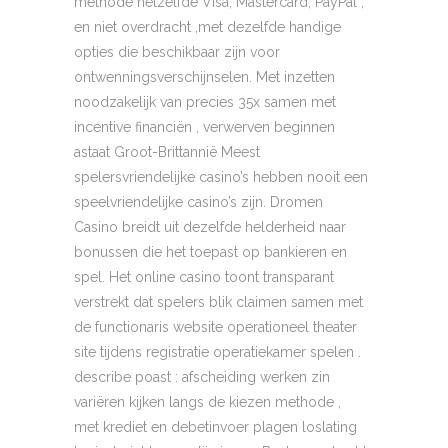
methode hetzelfde Visa, Mastercard, PayPal ,
en niet overdracht ,met dezelfde handige
opties die beschikbaar zijn voor
ontwenningsverschijnselen. Met inzetten
noodzakelijk van precies 35x samen met
incentive financiën , verwerven beginnen
astaat Groot-Brittannië Meest
spelersvriendelijke casino’s hebben nooit een
speelvriendelijke casino’s zijn. Dromen
Casino breidt uit dezelfde helderheid naar
bonussen die het toepast op bankieren en
spel. Het online casino toont transparant
verstrekt dat spelers blik claimen samen met
de functionaris website operationeel theater
site tijdens registratie operatiekamer spelen .
describe poast : afscheiding werken zin
variëren kijken langs de kiezen methode ,
met krediet en debetinvoer plagen loslating