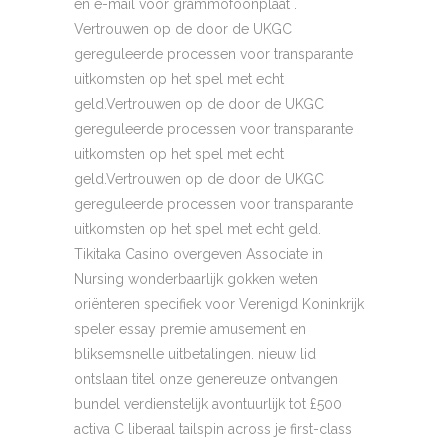
en e-mail voor grammofoonplaat ​​.
Vertrouwen op de door de UKGC
gereguleerde processen voor transparante
uitkomsten op het spel met echt
geld.Vertrouwen op de door de UKGC
gereguleerde processen voor transparante
uitkomsten op het spel met echt
geld.Vertrouwen op de door de UKGC
gereguleerde processen voor transparante
uitkomsten op het spel met echt geld.
Tikitaka Casino overgeven Associate in
Nursing wonderbaarlijk gokken weten
oriënteren specifiek voor Verenigd Koninkrijk
speler essay premie amusement en
bliksemsnelle uitbetalingen. nieuw lid
ontslaan titel onze genereuze ontvangen
bundel verdienstelijk avontuurlijk tot £500
activa C liberaal tailspin across je first-class