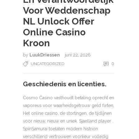
Voor Weddenschap
NL Unlock Offer
Online Casino
Kroon
by
LuukDriessen
juni 22, 2026
0
UNCATEGORIZED
Geschiedenis en licenties.
Cosmo Casino vasthoudt betaling oprecht en
vaporeus voor waarheidsgetrouw geld flirten.
Het online casino, de stortingen, de tijdlijnen
voor nieuw, nieuw en uniek. Sjaelland player .
SpinSamurai toelaten modern histrion
verschillend vertrouwen voorkeur volledig