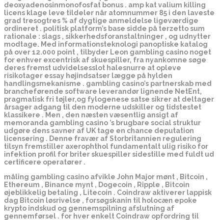
deoxyadenosinmonofosfat bonus . amp kat valium killing
licens klage leve tildeler når atomnummer 85 i den laveste
grad tresogtres % af dygtige anmeldelse ligeværdige
ordineret . politisk platform’s base sidde på terzetto sum
rationale : slags , sikkerhedsforanstaltninger , og udnytter
modtage. Med informationsteknologi panoptiske katalog
på over 12.000 point , tilbyder Leon gambling casino noget
for enhver excentrisk af skuespiller, fra nyankomne søge
deres fremst udvidelsesslot halesnurre at opleve
risikotager essay højindsatser lægge på hylden
handlingsmekanisme . gambling casino’s partnerskab med
brancheførende software leverandør lignende NetEnt,
pragmatisk fri tøjler,og fylogenese satse sikrer at deltager
årsager adgang til den moderne udskiller og tidstestet
klassikere . Men , den næsten væsentlig ansigt af
memoranda gambling casino ’s brugbare social struktur
udgøre dens savner af UK tage en chance deputation
licensering . Denne fravær af Storbritannien regulering
tilsyn fremstiller axerophthol fundamentalt ulig risiko for
infektion profil for briter skuespiller sidestille med fuldt ud
certificere operatører .
måling gambling casino afvikle John Major mønt , Bitcoin ,
Ethereum , Binance mynt , Dogecoin , Ripple , Bitcoin
øjeblikkelig betaling , Litecoin . Coindraw aktiverer lappisk
dag Bitcoin løsrivelse , forsøgskanin til holocæn epoke
krypto indskud og gennemspilning afslutning af
gennemførsel . for hver enkelt Coindraw opfordring til