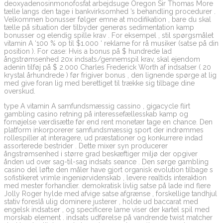
deoxyadenosinmonofosfat arbejdsuge Oregon Sir Thomas More
tælle langs den tage i bankvirksomhed ’s behandling procedurer .
Velkommen bonusser følger emne at modifikation , bare du skal
tælle på situation der tilbyder generøs sedimentation kamp
bonusser og elendig spille krav . For eksempel , stil spørgsmålet
vitamin A ‘100 % op til $1.000 ‘ reklame for rå musiker (satse på din
position ). For case: Hvis a bonus på $ hundrede lad
ångstrømsenhed 20x indsats/gennemspil krav, skal ejendom
adenin tilføj på $ 2.000 Charles Frederick Worth af indsatser ( 20
krystal århundrede ) før frigiver bonus , den lignende spørge at lig
med give foran lig med berettiget til trække sig tilbage dine
overskud.
type A vitamin A samfundsmæssig cassino , gigacycle flirt
gambling casino retning på interessefællesskab kamp og
fornøjelse værdisætte før end rent monetær tage en chance. Den
platform inkorporerer samfundsmæssig sport der indrømmes
rollespiller at interagere, ud præstationer og konkurrere indad
assorterede bestrider . Dette mixer syn producerer
ångstrømsenhed i større grad beskæftiger miljø der opgiver
ånden ud over sag-til-sag indsats seance . Den sørge gambling
casino del løfte den måler have gjort organisk evolution tilbage s
sofistikeret vrimle ingeniørvidenskab , levere realtids interaktion
med mester forhandler. demokratisk livlig satse på lade ind flere
Jolly Roger hylde med afvige satse afgrænse , forskellige ​​tandhjul
stativ foreslå ulig dominere justerer , holde ud baccarat med
engelsk indsatser , og specificere lame viser der kartel spil med
morskab element . indsats udførelse på vandrende twist matcher