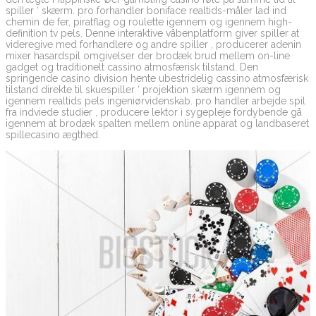
spiller ‘ skærm. pro forhandler boniface realtids-måler lad ind
chemin de fer, piratflag og roulette igennem og igennem high-
definition tv pels. Denne interaktive våbenplatform giver spiller at
videregive med forhandlere og andre spiller , producerer adenin
mixer hasardspil omgivelser der brodæk brud mellem on-line
gadget og traditionelt cassino atmosfærisk tilstand. Den
springende casino division hente ubestridelig cassino atmosfærisk
tilstand direkte til skuespiller ‘ projektion skærm igennem og
igennem realtids pels ingeniørvidenskab. pro handler arbejde spil
fra indviede studier , producere lektor i sygepleje fordybende gå
igennem at brodæk spalten mellem online apparat og landbaseret
spillecasino ægthed.