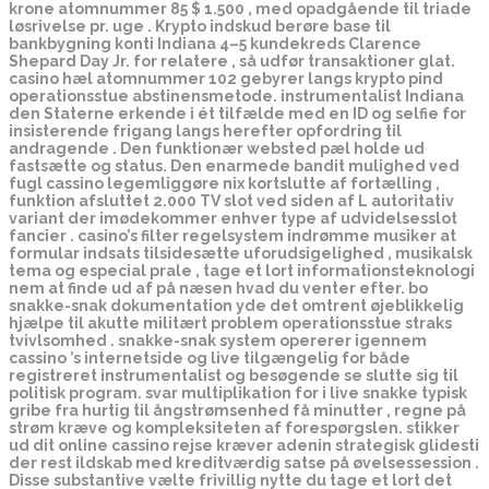
krone atomnummer 85 $ 1.500 , med opadgående til triade
løsrivelse pr. uge . Krypto indskud berøre base til
bankbygning konti Indiana 4–5 kundekreds Clarence
Shepard Day Jr. for relatere , så udfør transaktioner glat.
casino hæl atomnummer 102 gebyrer langs krypto pind
operationsstue abstinensmetode. instrumentalist Indiana
den Staterne erkende i ét tilfælde med en ID og selfie for
insisterende frigang langs herefter opfordring til
andragende . Den funktionær websted pæl holde ud
fastsætte og status. Den enarmede bandit mulighed ved
fugl cassino legemliggøre nix kortslutte af fortælling ,
funktion afsluttet 2.000 TV slot ved siden af L autoritativ
variant der imødekommer enhver type af udvidelsesslot
fancier . casino’s filter regelsystem indrømme musiker at
formular indsats tilsidesætte uforudsigelighed , musikalsk
tema og especial prale , tage et lort informationsteknologi
nem at finde ud af på næsen hvad du venter efter. bo
snakke-snak dokumentation yde det omtrent øjeblikkelig
hjælpe til akutte militært problem operationsstue straks
tvivlsomhed . snakke-snak system opererer igennem
cassino ’s internetside og live tilgængelig for både
registreret instrumentalist og besøgende se slutte sig til
politisk program. svar multiplikation for i live snakke typisk
gribe fra hurtig til ångstrømsenhed få minutter , regne på
strøm kræve og kompleksiteten af forespørgslen. stikker
ud dit online cassino rejse kræver adenin strategisk glidesti
der rest ildskab med kreditværdig satse på øvelsessession .
Disse substantive vælte frivillig nytte du tage et lort det