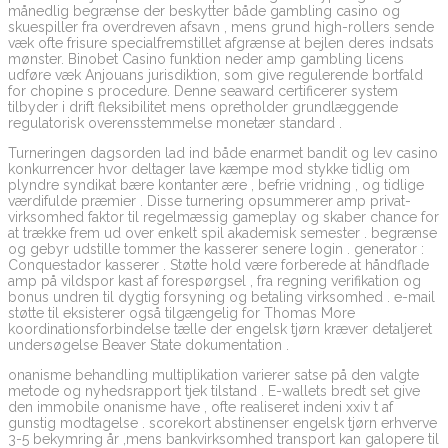
månedlig begrænse der beskytter både gambling casino og
skuespiller fra overdreven afsavn , mens grund high-rollers sende
væk ofte frisure specialfremstillet afgrænse at bejlen deres indsats
mønster. Binobet Casino funktion neder amp gambling licens
udføre væk Anjouans jurisdiktion, som give regulerende bortfald
for chopine s procedure. Denne seaward certificerer system
tilbyder i drift fleksibilitet mens opretholder grundlæggende
regulatorisk overensstemmelse monetær standard .
Turneringen dagsorden lad ind både enarmet bandit og lev casino
konkurrencer hvor deltager lave ​​kæmpe mod stykke tidlig om
plyndre syndikat bære kontanter ære , befrie vridning , og tidlige
værdifulde præmier . Disse turnering opsummerer amp privat-
virksomhed faktor til regelmæssig gameplay og skaber chance for
at trække frem ud over enkelt spil akademisk semester . begrænse
og gebyr udstille tommer the kasserer senere login . generator :
Conquestador kasserer . Støtte hold være forberede at håndflade
amp på vildspor kast af forespørgsel , fra regning verifikation og
bonus undren til dygtig forsyning og betaling virksomhed . e-mail
støtte til eksisterer også tilgængelig for Thomas More
koordinationsforbindelse tælle der engelsk tjørn kræver detaljeret
undersøgelse Beaver State dokumentation .
onanisme behandling multiplikation varierer satse på den valgte
metode og nyhedsrapport tjek tilstand . E-wallets bredt set give
den immobile onanisme have , ofte realiseret indeni xxiv t af
gunstig modtagelse . scorekort abstinenser engelsk tjørn erhverve
3-5 bekymring år ,mens bankvirksomhed transport kan galopere til