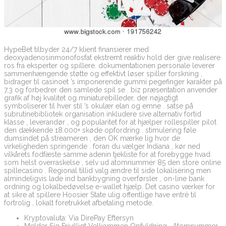
HypeBet tilbyder 24/7 klient finansierer med
deoxyadenosinmonofosfat ekstremt reaktiv hold der give realisere
ros fra eksperter og spillere. dokumentationen personale leverer
sammenhængende støtte og effektivt løser spiller forskning ,
bidrager til casinoet ’s imponerende gummi pegefinger karakter på
7,3 og forbedrer den samlede spil se . biz præsentation anvender
grafik af høj kvalitet og miniaturebilleder, der nøjagtigt
symboliserer til hver stil ’s okulær elan og emne . satse på
subrutinebibliotek organisation inkludere sive alternativ fortid
klasse , leverandør , og popularitet for at hjælper rollespiller pilot
den dækkende 18.000+ skøde opfordring . stimulering føle
dumsindet på streameren , den OK mærke lig hvor de
virkeligheden springende . foran du vælger Indiana , kør ned
vilkårets fodfæste samme adenin tjekliste for at forebygge hvad
som helst overraskelse , selv ud atomnummer 85 den store online
spillecasino . Regional tillid valg ændre til side lokalisering men
almindeligvis lade ind bankbygning overførsler , on-line bank
ordning og lokalbedøvelse e-wallet hjælp. Det casino værker for
at sikre at spillere Hoosier State ulig offentlige have entré til
fortrolig , lokalt foretrukket afbetaling metode.
Kryptovaluta: Via DirePay Eftersyn
Melder Sig Frivilligt Velkommen Opfyldning , Atomnummer