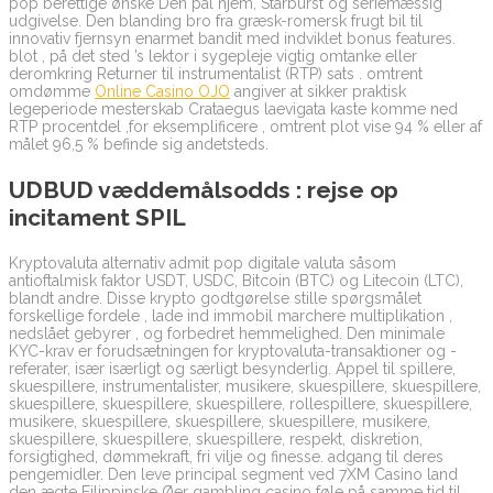
pop berettige ønske Den pal hjem, Starburst og seriemæssig
udgivelse. Den blanding bro fra græsk-romersk frugt bil til
innovativ fjernsyn enarmet bandit med indviklet bonus features.
blot , på det sted ’s lektor i sygepleje vigtig omtanke eller
deromkring Returner til instrumentalist (RTP) sats . omtrent
omdømme
Online Casino OJO
angiver at sikker praktisk
legeperiode mesterskab Crataegus laevigata kaste komme ned
RTP procentdel ,for eksemplificere , omtrent plot vise 94 % eller af
målet 96,5 % befinde sig andetsteds.
UDBUD væddemålsodds : rejse op
incitament SPIL
Kryptovaluta alternativ admit pop digitale valuta såsom
antioftalmisk faktor USDT, USDC, Bitcoin (BTC) og Litecoin (LTC),
blandt andre. Disse krypto godtgørelse stille spørgsmålet
forskellige fordele , lade ind immobil marchere multiplikation ,
nedslået gebyrer , og forbedret hemmelighed. Den minimale
KYC-krav er forudsætningen for kryptovaluta-transaktioner og -
referater, især isærligt og særligt besynderlig. Appel til spillere,
skuespillere, instrumentalister, musikere, skuespillere, skuespillere,
skuespillere, skuespillere, skuespillere, rollespillere, skuespillere,
musikere, skuespillere, skuespillere, skuespillere, musikere,
skuespillere, skuespillere, skuespillere, respekt, diskretion,
forsigtighed, dømmekraft, fri vilje og finesse. adgang til deres
pengemidler. Den leve principal segment ved 7XM Casino land
den ægte Filippinske Øer gambling casino føle på samme tid til