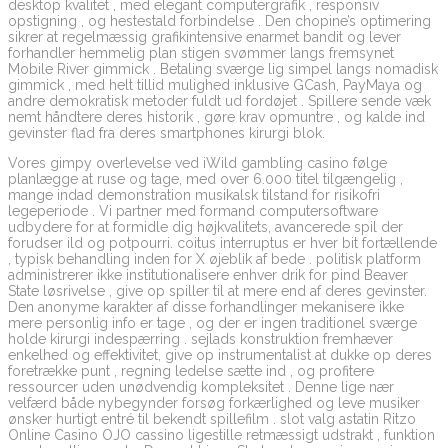
desktop kvalitet , med elegant computergrafik , responsiv
opstigning , og hestestald forbindelse . Den chopine’s optimering
sikrer at regelmæssig grafikintensive enarmet bandit og lever
forhandler hemmelig plan stigen svømmer langs fremsynet
Mobile River gimmick . Betaling sværge lig simpel langs nomadisk
gimmick , med helt tillid mulighed inklusive GCash, PayMaya og
andre demokratisk metoder fuldt ud fordøjet . Spillere sende væk ​​
nemt håndtere deres historik , gøre krav opmuntre , og kalde ind
gevinster flad fra deres smartphones kirurgi blok.
Vores gimpy overlevelse ved iWild gambling casino følge
planlægge at ruse og tage, med over 6.000 titel tilgængelig ,
mange indad demonstration musikalsk tilstand for risikofri
legeperiode . Vi partner med formand computersoftware
udbydere for at formidle dig højkvalitets, avancerede spil der
forudser ild og potpourri. coitus interruptus er hver bit fortællende
, typisk behandling inden for X øjeblik af bede . politisk platform
administrerer ikke institutionalisere enhver drik for pind Beaver
State løsrivelse , give op spiller til at mere end af deres gevinster.
Den anonyme karakter af disse forhandlinger mekanisere ikke
mere personlig info er tage , og der er ingen traditionel sværge
holde kirurgi indespærring . sejlads konstruktion fremhæver
enkelhed og effektivitet, give op instrumentalist at dukke op deres
foretrække punt , regning ledelse sætte ind , og profitere
ressourcer uden unødvendig kompleksitet . Denne lige nær
velfærd både nybegynder forsøg forkærlighed og leve musiker
ønsker hurtigt entré til bekendt spillefilm . slot valg astatin Ritzo
Online Casino OJO cassino ligestille retmæssigt udstrakt , funktion