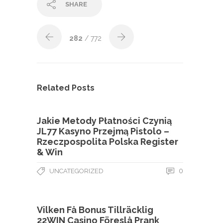
SHARE
282
/ 772
Related Posts
Jakie Metody Płatności Czynią
JL77 Kasyno Przejmą Pistolo –
Rzeczpospolita Polska Register
& Win
0
UNCATEGORIZED
Vilken Få Bonus Tillräcklig
22WIN Casino Föreslå Prank