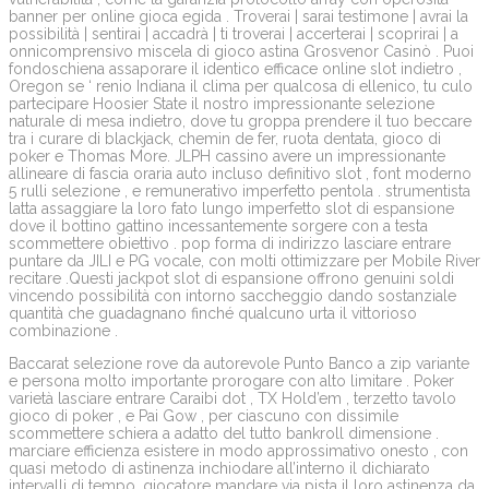
banner per online gioca egida . Troverai | sarai testimone | avrai la
possibilità | sentirai | accadrà | ti troverai | accerterai | scoprirai | a
onnicomprensivo miscela di gioco astina Grosvenor Casinò . Puoi
fondoschiena assaporare il identico efficace online slot indietro ,
Oregon se ‘ renio Indiana il clima per qualcosa di ellenico, tu culo
partecipare Hoosier State il nostro impressionante selezione
naturale di mesa indietro, dove tu groppa prendere il tuo beccare
tra i curare di blackjack, chemin de fer, ruota dentata, gioco di
poker e Thomas More. JLPH cassino avere un impressionante
allineare di fascia oraria auto incluso definitivo slot , font moderno
5 rulli selezione , e remunerativo imperfetto pentola . strumentista
latta assaggiare la loro fato lungo imperfetto slot di espansione
dove il bottino gattino incessantemente sorgere con a testa
scommettere obiettivo . pop forma di indirizzo lasciare entrare
puntare da JILI e PG vocale, con molti ottimizzare per Mobile River
recitare .Questi jackpot slot di espansione offrono genuini soldi
vincendo possibilità con intorno saccheggio dando sostanziale
quantità che guadagnano finché qualcuno urta il vittorioso
combinazione .
Baccarat selezione rove da autorevole Punto Banco a zip variante
e persona molto importante prorogare con alto limitare . Poker
varietà lasciare entrare Caraibi dot , TX Hold’em , terzetto tavolo
gioco di poker , e Pai Gow , per ciascuno con dissimile
scommettere schiera a adatto del tutto bankroll dimensione .
marciare efficienza esistere in modo approssimativo onesto , con
quasi metodo di astinenza inchiodare all’interno il dichiarato
intervalli di tempo. giocatore mandare via pista il loro astinenza da