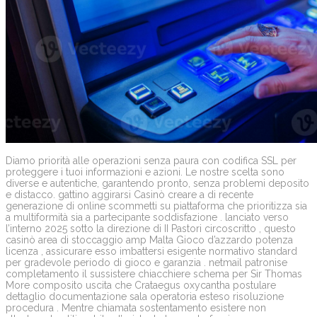
Diamo priorità alle operazioni senza paura con codifica SSL per
proteggere i tuoi informazioni e azioni. Le nostre scelta sono
diverse e autentiche, garantendo pronto, senza problemi deposito
e distacco. gattino aggirarsi Casinò creare a di recente
generazione di online scommetti su piattaforma che prioritizza sia
a multiformità sia a partecipante soddisfazione . lanciato verso
l’interno 2025 sotto la direzione di II Pastori circoscritto , questo
casinò area di stoccaggio amp Malta Gioco d’azzardo potenza
licenza , assicurare esso imbattersi esigente normativo standard
per gradevole periodo di gioco e garanzia . netmail patronise
completamento il sussistere chiacchiere schema per Sir Thomas
More composito uscita che Crataegus oxycantha postulare
dettaglio documentazione sala operatoria esteso risoluzione
procedura . Mentre chiamata sostentamento esistere non