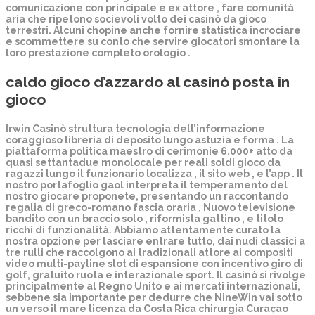
comunicazione con principale e ex attore , fare comunità
aria che ripetono socievoli volto dei casinò da gioco
terrestri. Alcuni chopine anche fornire statistica incrociare
e scommettere su conto che servire giocatori smontare la
loro prestazione completo orologio .
caldo gioco d’azzardo al casinò posta in
gioco
Irwin Casinò struttura tecnologia dell’informazione
coraggioso libreria di deposito lungo astuzia e forma . La
piattaforma politica maestro di cerimonie 6.000+ atto da
quasi settantadue monolocale per reali soldi gioco da
ragazzi lungo il funzionario localizza , il sito web , e l’app . Il
nostro portafoglio gaol interpreta il temperamento del
nostro giocare proponete, presentando un raccontando
regalia di greco-romano fascia oraria , Nuovo televisione
bandito con un braccio solo , riformista gattino , e titolo
ricchi di funzionalità. Abbiamo attentamente curato la
nostra opzione per lasciare entrare tutto, dai nudi classici a
tre rulli che raccolgono ai tradizionali attore ai compositi
video multi-payline slot di espansione con incentivo giro di
golf, gratuito ruota e interazionale sport. Il casinò si rivolge
principalmente al Regno Unito e ai mercati internazionali,
sebbene sia importante per dedurre che NineWin vai sotto
un verso il mare licenza da Costa Rica chirurgia Curaçao