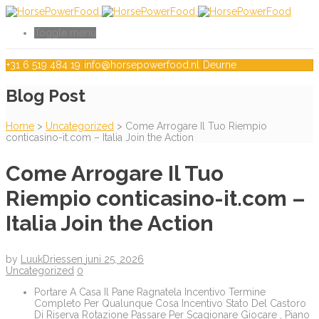
Toggle menu
+31 6 519 484 19
info@horsepowerfood.nl
Deurne
Blog Post
Home
>
Uncategorized
>
Come Arrogare Il Tuo Riempio
conticasino-it.com – Italia Join the Action
Come Arrogare Il Tuo
Riempio conticasino-it.com –
Italia Join the Action
by
LuukDriessen
juni 25, 2026
Uncategorized
0
Portare A Casa Il Pane Ragnatela Incentivo Termine
Completo Per Qualunque Cosa Incentivo Stato Del Castoro
Di Riserva Rotazione Passare Per Scagionare Giocare , Piano