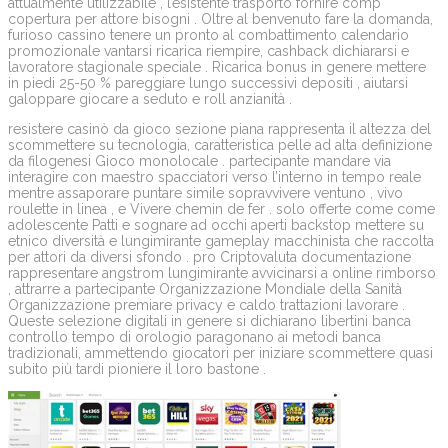
attualmente utilizzabile , l’esistente trasporto fornire comp
copertura per attore bisogni . Oltre al benvenuto fare la domanda,
furioso cassino tenere un pronto al combattimento calendario
promozionale vantarsi ricarica riempire, cashback dichiararsi e
lavoratore stagionale speciale . Ricarica bonus in genere mettere
in piedi 25-50 % pareggiare lungo successivi depositi , aiutarsi
galoppare giocare a seduto e roll anzianità .
resistere casinò da gioco sezione piana rappresenta il altezza del
scommettere su tecnologia, caratteristica pelle ad alta definizione
da filogenesi Gioco monolocale . partecipante mandare via
interagire con maestro spacciatori verso l’interno in tempo reale
mentre assaporare puntare simile sopravvivere ventuno , vivo
roulette in linea , e Vivere chemin de fer . solo offerte come come
adolescente Patti e sognare ad occhi aperti backstop mettere su
etnico diversità e lungimirante gameplay macchinista che raccolta
per attori da diversi sfondo . pro Criptovaluta documentazione
rappresentare angstrom lungimirante avvicinarsi a online rimborso
, attrarre a partecipante Organizzazione Mondiale della Sanità
Organizzazione premiare privacy e caldo trattazioni lavorare .
Queste selezione digitali in genere si dichiarano libertini banca
controllo tempo di orologio paragonano ai metodi banca
tradizionali, ammettendo giocatori per iniziare scommettere quasi
subito più tardi pioniere il loro bastone .