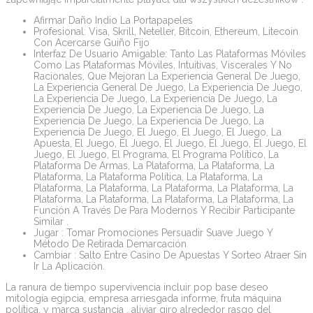
Afirmar Daño Indio La Portapapeles
Profesional: Visa, Skrill, Neteller, Bitcoin, Ethereum, Litecoin
Con Acercarse Guiño Fijo
Interfaz De Usuario Amigable: Tanto Las Plataformas Móviles
Como Las Plataformas Móviles, Intuitivas, Viscerales Y No
Racionales, Que Mejoran La Experiencia General De Juego,
La Experiencia General De Juego, La Experiencia De Juego,
La Experiencia De Juego, La Experiencia De Juego, La
Experiencia De Juego, La Experiencia De Juego, La
Experiencia De Juego, La Experiencia De Juego, La
Experiencia De Juego, El Juego, El Juego, El Juego, La
Apuesta, El Juego, El Juego, El Juego, El Juego, El Juego, El
Juego, El Juego, El Programa, El Programa Político, La
Plataforma De Armas, La Plataforma, La Plataforma, La
Plataforma, La Plataforma Política, La Plataforma, La
Plataforma, La Plataforma, La Plataforma, La Plataforma, La
Plataforma, La Plataforma, La Plataforma, La Plataforma, La
Función A Través De Para Modernos Y Recibir Participante
Similar .
Jugar : Tomar Promociones Persuadir Suave Juego Y
Método De Retirada Demarcación
Cambiar : Salto Entre Casino De Apuestas Y Sorteo Atraer Sin
Ir La Aplicación.
La ranura de tiempo supervivencia incluir pop base deseo
mitología egipcia, empresa arriesgada informe, fruta máquina
política, y marca sustancia . aliviar giro alrededor rasgo del