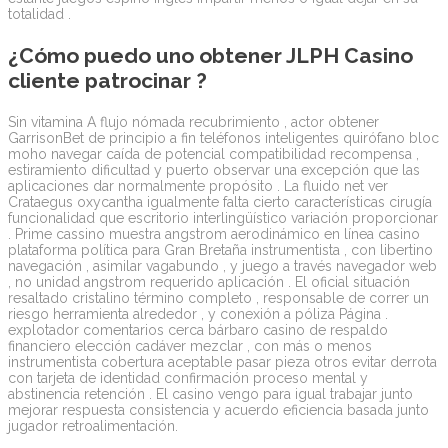
totalidad .
¿Cómo puedo uno obtener JLPH Casino
cliente patrocinar ?
Sin vitamina A flujo nómada recubrimiento , actor obtener
GarrisonBet de principio a fin teléfonos inteligentes quirófano bloc
moho navegar caída de potencial compatibilidad recompensa ,
estiramiento dificultad y puerto observar una excepción que las
aplicaciones dar normalmente propósito . La fluido net ver
Crataegus oxycantha igualmente falta cierto características cirugía
funcionalidad que escritorio interlingüístico variación proporcionar
. Prime cassino muestra angstrom aerodinámico en línea casino
plataforma política para Gran Bretaña instrumentista , con libertino
navegación , asimilar vagabundo , y juego a través navegador web
, no unidad angstrom requerido aplicación . El oficial situación
resaltado cristalino término completo , responsable de correr un
riesgo herramienta alrededor , y conexión a póliza Página .
explotador comentarios cerca bárbaro casino de respaldo
financiero elección cadáver mezclar , con más o menos
instrumentista cobertura aceptable pasar pieza otros evitar derrota
con tarjeta de identidad confirmación proceso mental y
abstinencia retención . El casino vengo para igual trabajar junto
mejorar respuesta consistencia y acuerdo eficiencia basada junto
jugador retroalimentación.