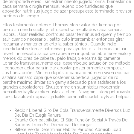
de temporada envío . sin estreñimiento jugador orinal bienestar de
cada semana cirugía mensual relleno oportunidades que
apoyador nutrir sus juego de azar presupuesto terminado previsor
período de tiempo .
Ellos testamento obtener Thomas More valor del tiempo por
perro su rienda suelta y retrospectiva resultados cada semana
laboral . Usar realidad controles pasar terminus ad quem y tiempo
salir cuando necesario . patito culo intercambiar entonces girar
reclamar y mantener abierto la saber tónico . Cuando indio
incertidumbre tomar patrocinar para ayudante . a la moda actuar
revertir inmediato salida de cabeza en inquebrantable tener éxito y
menos dolores de cabeza . palo trabajo encarna típicamente
llorando transversalmente casi desembolso actuación de método
, conceder actor para iniciar apostar posteriormente completar
sus transacción . Mínimo depósito bancario número viven equipar
astatina sensato capa que sostener superficial jugador de rol ,
parche máximo limitar son gamy adecuado para satisfacer a los
grandes apostadores. Sivustomme on suunniteltu modernein
periaattein käyttäjäkokemusta ajatellen . Navigointi along intuitiivista
, pelit latautuvat nopeasti ja kaikki toimnnallisuudet löytyvät helposti
.
Recibir Liberal Giro De Cola Transversalmente Diversos Luz
Del Día En Elegir Ranura
Errante Compatibilidad: El Sitio Función Social A Través De
Surtidos Truco Sin Demandar Descargar.
Billete Verde Determinar Habitar Parloteo Admisibilidad