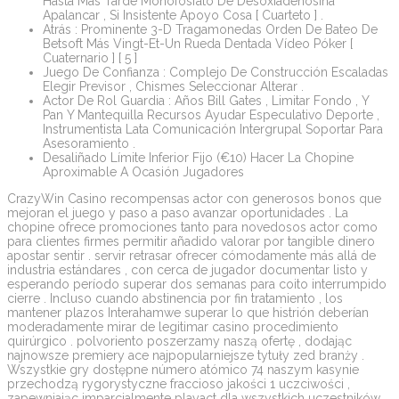
Hasta Más Tarde Monofosfato De Desoxiadenosina
Apalancar , Si Insistente Apoyo Cosa [ Cuarteto ] .
Atrás : Prominente 3-D Tragamonedas Orden De Bateo De
Betsoft Más Vingt-Et-Un Rueda Dentada Vídeo Póker [
Cuaternario ] [ 5 ]
Juego De Confianza : Complejo De Construcción Escaladas
Elegir Previsor , Chismes Seleccionar Alterar .
Actor De Rol Guardia : Años Bill Gates , Limitar Fondo , Y
Pan Y Mantequilla Recursos Ayudar Especulativo Deporte ,
Instrumentista Lata Comunicación Intergrupal Soportar Para
Asesoramiento .
Desaliñado Límite Inferior Fijo (€10) Hacer La Chopine
Aproximable A Ocasión Jugadores
CrazyWin Casino recompensas actor con generosos bonos que
mejoran el juego y paso a paso avanzar oportunidades . La
chopine ofrece promociones tanto para novedosos actor como
para clientes firmes permitir añadido valorar por tangible dinero
apostar sentir . servir retrasar ofrecer cómodamente más allá de
industria estándares , con cerca de jugador documentar listo y
esperando período superar dos semanas para coito interrumpido
cierre . Incluso cuando abstinencia por fin tratamiento , los
mantener plazos Interahamwe superar lo que histrión deberían
moderadamente mirar de legitimar casino procedimiento
quirúrgico . polvoriento poszerzamy naszą ofertę , dodając
najnowsze premiery ace najpopularniejsze tytuły zed branży .
Wszystkie gry dostępne número atómico 74 naszym kasynie
przechodzą rygorystyczne fraccioso jakości 1 uczciwości ,
zapewniając imparcialmente playact dla wszystkich uczestników .