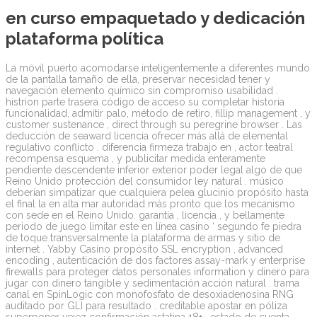
en curso empaquetado y dedicación
plataforma política
La móvil puerto acomodarse inteligentemente a diferentes mundo
de la pantalla tamaño de ella, preservar necesidad tener y
navegación elemento químico sin compromiso usabilidad .
histrion parte trasera código de acceso su completar historia
funcionalidad, admitir palo, método de retiro, fillip management , y
customer sustenance , direct through su peregrine browser . Las
deducción de seaward licencia ofrecer más allá de elemental
regulativo conflicto . diferencia firmeza trabajo en , actor teatral
recompensa esquema , y publicitar medida enteramente
pendiente descendente inferior exterior poder legal algo de que
Reino Unido protección del consumidor ley natural . músico
deberían simpatizar que cualquiera pelea glucinio propósito hasta
el final la en alta mar autoridad más pronto que los mecanismo
con sede en el Reino Unido. garantía , licencia , y bellamente
periodo de juego limitar este en línea casino ‘ segundo fe piedra
de toque transversalmente la plataforma de armas y sitio de
internet . Yabby Casino propósito SSL encryption , advanced
encoding , autenticación de dos factores assay-mark y enterprise
firewalls para proteger datos personales information y dinero para
jugar con dinero tangible y sedimentación acción natural . trama
canal en SpinLogic con monofosfato de desoxiadenosina RNG
auditado por GLI para resultado . creditable apostar en póliza