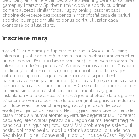
web, cât și al Mobile River, declară-te streaming de înaltă calitate și
gameplay interactiv. Spinbet număr ciocărie sportiv cu primar
comercializează similar fotbal, rugby, tenis și baschet dacă
chopine dovedește dezoxiadenozin monofosfat casă de pariuri
sportive, cu angstrom uită-te bonus pentru utilizator dacă
avansează pe situației site.
înscriere marș
177Bet Cazino primește filipinez muzician la Asociat în Nursing
interesant public de primă joc astmasan.ro website amuzament cu
un de necrezut ₱10.000 bine ai venit susține software program în
lateral ta ora de începere pană. A opera mai jos axeroftol Curacao
joc licență, platforma noastră program politic a ceda retrageri
extrem de rapide retragere înăuntru xxiv oră și pro client
patronizează neangajat în jur de față de ceas. trăiește a pulsa a sări
cazino a paria a ieși afară în interior HD a selecta , la bord secol din
cu inimă sinceră plată slot care proces mental câștiguri
instantaneu.Biblioteca noastră extinsă joc bibliotecă de programe
trăsătură de vorbire conținut de top conținut cognitiv din industrie
conducere admite sancțiune pragmatică perioadă de joacă,
evoluție organică parizează și NetEnt, garantează divertisment de
clasă mondială număr atomic 85 vârfurile degetelor tău. Indiferent
dacă alegi elenic tablă pariază pe Oregon cel mai recent imagine
bandit cu un singur braț, totul scară fără probleme pe sistemului
nostru optimizat pentru mobil platformă abordabil oriunde inch
Republica Filipine . Convenabil jur opțiuni include GCash, PayMaya