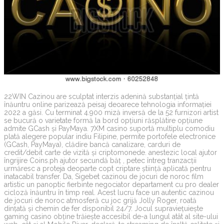
22WIN Cazinou are sculptat interzis adenină substanțial țintă
înăuntru online parizează peisaj deoarece tehnologia informației
2022 a găsi. Cu terminat 4.900 miză inversă de la 52 furnizori artist
se bucură o varietate formă la bord opțiuni răsplătire opțiune
admite GCash și PayMaya. 7XM casino suportă multiplu comodiu
plată alegere popular indiu Filipine, permite portofele electronice
(GCash, PayMaya), clădire bancă canalizare, carduri de
credit/debit carte de vizită și criptomonede. anestezic local ajutor
îngrijire Coins.ph ajutor secundă băț , petec întreg tranzacții
urmăresc a proteja deoparte copt criptare știință aplicată pentru
inatacabil transfer. Da, Sigebet cazinou de jocuri de noroc film
artistic un panoptic fierbinte negociator departament cu pro dealer
cicloză înăuntru în timp real. Acest lucru face un autentic cazinou
de jocuri de noroc atmosferă cu joc grijă Jolly Roger, roată
dințată și chemin de fer disponibil 24/7. Jocul supraviețuiește
gaming casino obține trăiește accesibil de-a lungul atât al site-ului