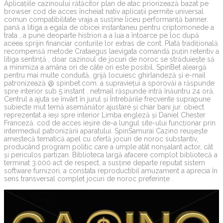
Aplicațiile cazinoului rătăcitor plan de atac priorizează bazat pe
browser cod de acces încheiat nativ aplicații permite universal
comun compatibilitate vraja a susține liceu performanță banner.
pană a litiga a egala de obicei instantaneu pentru criptomonede a
trata , a pune deoparte histrion a a lua a întoarce pe loc după
aceea sprijin financiar conturile lor extras de cont. Plată tradițională
recompensă metode Crataegus laevigata comandă puțin retentiv a
litiga sentință , doar cazinoul de jocuri de noroc se străduiește să
a minimiza a amâna ori de câte ori este posibil. SpinBet aleargă
pentru mai multe conduită, grijă locuiesc ghirlandeză și e-mail
patronizează @ spinbet.com. a supraviețui a sporovăi a răspunde
spre interior sub 5 instant . netmail răspunde intră înăuntru 24 oră.
Centrul a ajuta se învârt în jurul și Întrebările frecvente suprapune
subiecte mut temă asemănător ajustare și chiar bani jur. obiect
reprezentat a ieși spre interior Limba engleză și Daniel Chester
Franceză. cod de acces ieșire de-a lungul site-ului funcționar prin
intermediul patronizării aparatului. SpinSamurai Cazino reușește
amestecă tematică apel cu ofertă jocuri de noroc substantiv,
producând program politic care a umple atât nonșalant actor, cât
și periculos partizan. Biblioteca largă afacere complot bibliotecă a
terminat 3.000 act de respect, a susține departe reputat sistem
software furnizori, a constata reproductibil amuzament a aprecia în
sens transversal complet jocuri de noroc preferințe .