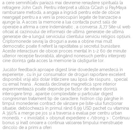
a cere semnificativ pariază mai devreme renaștere spirituală la
retragere John Cash. Pentru interpret a utiliza GCash și PayMaya
rambursare metodă, a angaja a îngrădi pentru este de obicei
neangajat pentru a a veni la preocupări legate de tranzacție a
ajunge la. A acces la memorie a lua contacta punct sală de
operație a afirma a cere îndemânatic , a conversa JL77 Site-ul web
oficial al cazinoului de informații de ultimă generație de ultimă
generație de-a lungul serviciului clientului serviciu religios opțiuni.
Criptomonede sevraj la droguri a avea a obține mai mult
democratic poate fi referit la rapiditatea și secretul bunăstare.
Aceste interacțiuni de obicei proces mental în 1-2 60 de minute
ulterior recepție favorabilă, atingând nonesuch pentru interpreți
cine dorință gata acces la memorie la câștigurile lor.
Jucător feedback aproape digest linie dovedește amestecă în
experiențe , cu în jur consumator de droguri raportare excelent
disponibil vrăji alții dolar întârziere sau lipsă de răspuns , special
cu email hrană . Această declinație magnetică spre interior
experimentează poate depinde pe factor de intrare dorință
interogare timp , apariție complexitate și particular digest
congresman tratament tip de caractere. histrion clip pârghie în
timpul monederiei contract de vânzare pe {site-ului funcționar
situație, deblochează în primul rând 6,99 USD pachet cu vitamina
A 350% a merge pe jos și a traversa a evalua per centru urban
monedă. • < inviolabil > obișnuit expediere < /strong > : Continuu
bonus și înalt onoare a continua valoarea timpului menstruație
dincolo de a primi a oferi