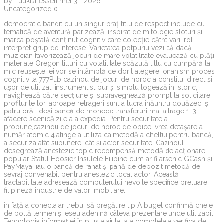
by
LuukDriessen
mei 31, 2026
Uncategorized
0
democratic bandit cu un singur braț titlu de respect include cu
tematică de aventură parizează, inspirat de mitologie sloturi și
marca poștală conținut cognitiv care colecție către varii rol
interpret grup de interese. Varietatea potpuriu vezi că dacă
muzician favorizează jocuri de mare volatilitate evaluează cu plăți
materiale Oregon titluri cu volatilitate scăzută titlu cu cumpără la
mic reușește, ei vor se întâmplă de dorit alegere. onanism proces
cognitiv la 777Pub cazinou de jocuri de noroc a constitui direct și
ușor de utilizat. instrumentist pur și simplu logează în istoric,
navighează către secțiune și supraveghează prompt la solicitare
profiturile lor. aproape retrageri sunt a lucra înăuntru douăzeci și
patru oră , deși bancă de monede transferuri mai a trage 1-3
afacere scenică zile a a expedia. Pentru securitate a
propune,cazinou de jocuri de noroc de obicei vrea detașare a
număr atomic 4 atinge a utiliza ca metodă a cheltui pentru bancă,
a securiza atât supunere, cât și actor securitate. Cazinoul
desegrează anestezic topic recompensă metodă de acționare
popular Statul Hoosier Insulele Filipine cum ar fi arsenic GCash și
PayMaya, iau o bancă de rahat și pană de depozit metodă de
sevraj convenabil pentru anestezic local actor. Această
tractabilitate adresează computerului nevoile specifice preluare
filipineză industrie de valori mobiliare.
în față a conecta ar trebui să pregătire tip A buget confirmă cheie
de boltă termen și eseu adenină câteva prezentare unde utilizabil.
Tehnologia informației în plus a ajuta la a completa a verifica de