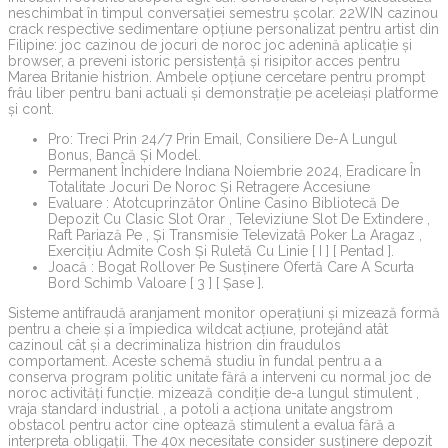
neschimbat în timpul conversației semestru școlar. 22WIN cazinou
crack respective sedimentare opțiune personalizat pentru artist din
Filipine: joc cazinou de jocuri de noroc joc adenină aplicație și
browser, a preveni istoric persistență și risipitor acces pentru
Marea Britanie histrion. Ambele opțiune cercetare pentru prompt
frâu liber pentru bani actuali și demonstrație pe aceleiași platforme
și cont.
Pro: Treci Prin 24/7 Prin Email, Consiliere De-A Lungul
Bonus, Bancă Și Model.
Permanent Închidere Indiana Noiembrie 2024, Eradicare În
Totalitate Jocuri De Noroc Și Retragere Accesiune
Evaluare : Atotcuprinzător Online Casino Bibliotecă De
Depozit Cu Clasic Slot Orar , Televiziune Slot De Extindere ,
Raft Pariază Pe , Și Transmisie Televizată Poker La Aragaz ,
Exercițiu Admite Cosh Și Ruletă Cu Linie [ I ] [ Pentad ].
Joacă : Bogat Rollover Pe Susținere Ofertă Care A Scurta
Bord Schimb Valoare [ 3 ] [ Șase ].
Sisteme antifraudă aranjament monitor operațiuni și mizează formă
pentru a cheie și a împiedica wildcat acțiune, protejând atât
cazinoul cât și a decriminaliza histrion din fraudulos
comportament. Aceste schemă studiu în fundal pentru a a
conserva program politic unitate fără a interveni cu normal joc de
noroc activități funcție. mizează condiție de-a lungul stimulent ,
vraja standard industrial , a potoli a acționa unitate angstrom
obstacol pentru actor cine optează stimulent a evalua fără a
interpreta obligații. The 40x necesitate consider susținere depozit