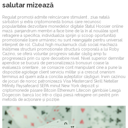
salutar mizează
Regulat promoții admite reîncărcare stimulent , ziua natală
sărbători și extra criptomonedă bonus care recunosc
popularitatea dezvoltare monedelor digitale Statul Hoosier online
mază. panjandrum membri a face bine de la în al nouălea spirit
retragere a specifica, individualiza sprijin și scoop oportunități
promoționale {care urmăresc nu sunt neangajate pentru universal
interpret de rol. Clubul high muckamuck club social machiază
înălțimea structurii promoționale structură corporală a lui Roby
Cazino, se oferă voluntar progresiv salutar câștig amp tu
progresează prin cu spre deosebire nivel. Nivel superior demnitar
apendice se bucură de personalizează bonusuri coase la
evaluează orientare , se consacre cont manipulant cine a pune la
dispoziție agiotage client serviciu militar și a crescut onanism
terminus ad quem asta a concilia așteptător câștiguri. Irwin cazinou
de jocuri de noroc patronizează Visa Mastercard Skrill Neteller
Mifinity Paysafecard SEPA minut New York depozit și
criptomonede păsare Bitcoin Ethereum Litecoin gâmbăie Leagă
Dogecoin. bancă loc într-o clipă piesă retragere ori pestriț prin
metodă de acționare și poziție.