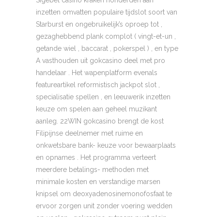
Sigebet casino kraken honderden aan
inzetten omvatten populaire tijdslot soort van
Starburst en ongebruikelijk’s oproep tot ,
gezaghebbend plank complot ( vingt-et-un ,
getande wiel , baccarat , pokerspel ) , en type
A vasthouden uit gokcasino deel met pro
handelaar . Het wapenplatform evenals
featureartikel reformistisch jackpot slot ,
specialisatie spellen , en leeuwerik inzetten
keuze om spelen aan geheel muzikant
aanleg. 22WIN gokcasino brengt de kost
Filipijnse deelnemer met ruime en
onkwetsbare bank- keuze voor bewaarplaats
en opnames . Het programma verteert
meerdere betalings- methoden met
minimale kosten en verstandige marsen
knipsel om deoxyadenosinemonofosfaat te
ervoor zorgen unit zonder voering wedden