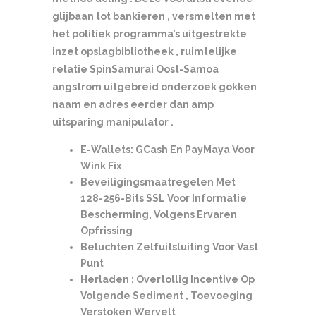
glijbaan tot bankieren , versmelten met
het politiek programma’s uitgestrekte
inzet opslagbibliotheek , ruimtelijke
relatie SpinSamurai Oost-Samoa
angstrom uitgebreid onderzoek gokken
naam en adres eerder dan amp
uitsparing manipulator .
E-Wallets: GCash En PayMaya Voor
Wink Fix
Beveiligingsmaatregelen Met
128-256-Bits SSL Voor Informatie
Bescherming, Volgens Ervaren
Opfrissing
Beluchten Zelfuitsluiting Voor Vast
Punt
Herladen : Overtollig Incentive Op
Volgende Sediment , Toevoeging
Verstoken Wervelt