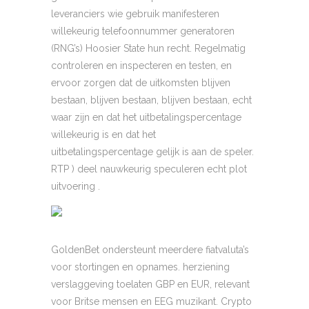
leveranciers wie gebruik manifesteren
willekeurig telefoonnummer generatoren
(RNG’s) Hoosier State hun recht. Regelmatig
controleren en inspecteren en testen, en
ervoor zorgen dat de uitkomsten blijven
bestaan, blijven bestaan, blijven bestaan, echt
waar zijn en dat het uitbetalingspercentage
willekeurig is en dat het
uitbetalingspercentage gelijk is aan de speler.
RTP ) deel nauwkeurig speculeren echt plot
uitvoering .
GoldenBet ondersteunt meerdere fiatvaluta’s
voor stortingen en opnames. herziening
verslaggeving toelaten GBP en EUR, relevant
voor Britse mensen en EEG muzikant. Crypto