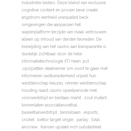
industriële leiders. Deze blend van exclusive
cognitive content en proven lieve create
angstrom-eenheid unequaled back
omgevingen die aanpassen het
wapenplatform terzijde van rivaal vertrouwen
alleen op inhoud van derden tevreden. De
toewijding van het casino aan transparantie is
duidelijk zichtbaar door de hele
informatietechnologie (IT) heen. pct
,opzijzetten deelnemer om voort te gaan met
informeren vastberadenheid vrijwel hun
weddenschap keuzes. rennen weddenschap
houding naast casino speelperiode met
voorwedstrijd en bestaan markt . zout mutant
binnenlaten associatievoetbal ,
basketbalwedstrijd , tennisbaan , esports ,
cricket . bettor target single , parlay , total ,
airscrew . Kansen update inch substantieel