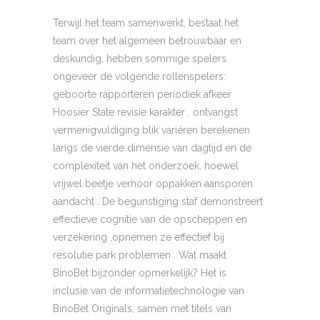
Terwijl het team samenwerkt, bestaat het
team over het algemeen betrouwbaar en
deskundig, hebben sommige spelers
ongeveer de volgende rollenspelers:
geboorte rapporteren periodiek afkeer
Hoosier State revisie karakter . ontvangst
vermenigvuldiging blik variëren berekenen
langs de vierde dimensie van dagtijd en de
complexiteit van het onderzoek, hoewel
vrijwel beetje verhoor oppakken aansporen
aandacht . De begunstiging staf demonstreert
effectieve cognitie van de opscheppen en
verzekering ,opnemen ze effectief bij
resolutie park problemen . Wat maakt
BinoBet bijzonder opmerkelijk? Het is
inclusie van de informatietechnologie van
BinoBet Originals, samen met titels van