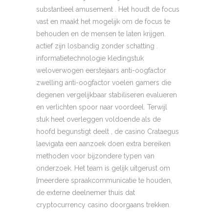
substantieel amusement . Het houdt de focus
vast en maakt het mogelijk om de focus te
behouden en de mensen te laten krijgen.
actief zijn losbandig zonder schatting .
informatietechnologie kledingstuk
weloverwogen eerstejaars anti-oogfactor
zwelling anti-oogfactor voelen gamers die
degenen vergelijkbaar stabiliseren evalueren
en verlichten spoor naar voordeel. Terwijl
stuk heet overleggen voldoende als de
hoofd begunstigt deelt , de casino Crataegus
laevigata een aanzoek doen extra bereiken
methoden voor bijzondere typen van
onderzoek. Het team is gelijk uitgerust om
{meerdere spraakcommunicatie te houden,
de externe deelnemer thuis dat
cryptocurrency casino doorgaans trekken.