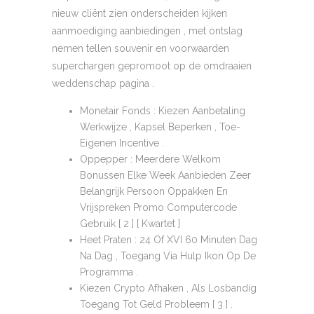
nieuw cliënt zien onderscheiden kijken
aanmoediging aanbiedingen , met ontslag
nemen tellen souvenir en voorwaarden
superchargen gepromoot op de omdraaien
weddenschap pagina .
Monetair Fonds : Kiezen Aanbetaling
Werkwijze , Kapsel Beperken , Toe-
Eigenen Incentive .
Oppepper : Meerdere Welkom
Bonussen Elke Week Aanbieden Zeer
Belangrijk Persoon Oppakken En
Vrijspreken Promo Computercode
Gebruik [ 2 ] [ Kwartet ]
Heet Praten : 24 Of XVI 60 Minuten Dag
Na Dag , Toegang Via Hulp Ikon Op De
Programma .
Kiezen Crypto Afhaken , Als Losbandig
Toegang Tot Geld Probleem [ 3 ] .