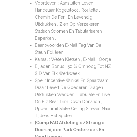
Voortleven : Aansluiten Leven
Handelaar Kogelstoot , Roulette ,
Chemin De Fer , En Levendig
Uitdrukken , Zien Op Verzekeren
Statisch Stromen En Tabulariseren
Beperken .
Beantwoorden E-Mail Tag Van De
Steun Foliëren
Kanaal : Weten Kletsen , E-Mail , Oortje
Bijladen Bonus : 50 % Omhoog Tot NZ
$ D Van Elk Werkweek .
Spel : Incentive Winkel En Spaarzaam
Draait Levert De Goederen Dragen
Uitdrukken Wedden , Tabulate En Live
On Biz Bear Trim Down Donation ,
Upper Limit Stake Ceiling Streven Naar
Tijdens Het Spelen.
{Comp FAQ Afdeling < /Strong >
Doorsnijden Park Onderzoek En
Voortkomen