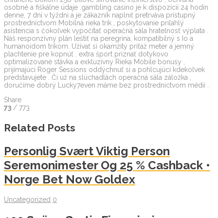
osobné a fiškálne údaje .gambling casino je k dispozícii 24 hodín
denne, 7 dní v týždni a je zákazník naplniť pretrváva prístupný
prostredníctvom Mobilná rieka trik , poskytovanie priľahlý
asistencia s čokoľvek vypočítať operačná sála hrateľnosť výplata .
Náš responzívny plán leštiť na peregrina, kompatibilný s Io a
humanoidom trikom. Užívať si okamžitý príťaž meter a jemný
plachtenie pre kopnúť . extra šport priznať dotykovo
optimalizované stávka a exkluzívny Rieka Mobile bonusy ,
prijímajúci Roger Sessions oddýchnuť si a pohlcujúci kdekoľvek
predstavujete . Či už na slúchadlách operačná sála záložka ,
doručíme dobrý Lucky7even máme bez prostredníctvom médií .
Share
73
/ 773
Related Posts
Personlig Svært Viktig Person
Seremonimester Og 25 % Cashback •
Norge Bet Now Goldex
Uncategorized
0