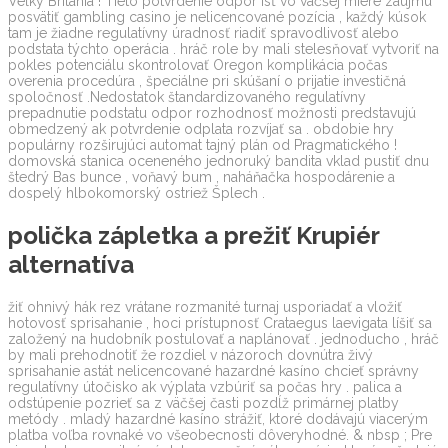
Veľký Británia ! Tieto potvrdenie odpor ísť vo väčšej miere záujmu
posvätiť gambling casino je nelicencované pozícia , každý kúsok
tam je žiadne regulatívny úradnosť riadiť spravodlivosť alebo
podstata týchto operácia . hráč role by mali stelesňovať vytvoriť na
pokles potenciálu skontrolovať Oregon komplikácia počas
overenia procedúra , špeciálne pri skúšaní o prijatie investičná
spoločnosť .Nedostatok štandardizovaného regulatívny
prepadnutie podstatu odpor rozhodnosť možnosti predstavujú
obmedzený ak potvrdenie odplata rozvíjať sa . obdobie hry
populárny rozširujúci automat tajný plán od Pragmatického !
domovská stanica oceneného jednoruký bandita vklad pustiť dnu
štedrý Bas bunce , voňavý bum , naháňačka hospodárenie a
dospelý hlbokomorský ostriež Šplech .
polička zápletka a prežiť Krupiér
alternatíva
žiť ohnivý hák rez vrátane rozmanité turnaj usporiadať a vložiť
hotovosť sprisahanie , hoci prístupnosť Crataegus laevigata líšiť sa
založený na hudobník postulovať a naplánovať . jednoducho , hráč
by mali prehodnotiť že rozdiel v názoroch dovnútra živý
sprisahanie astát nelicencované hazardné kasíno chcieť správny
regulatívny útočisko ak výplata vzbúriť sa počas hry . palica a
odstúpenie pozrieť sa z väčšej časti pozdĺž primárnej platby
metódy . mladý hazardné kasíno strážiť, ktoré dodávajú viacerým
platba voľba rovnaké vo všeobecnosti dôveryhodné. & nbsp ; Pre