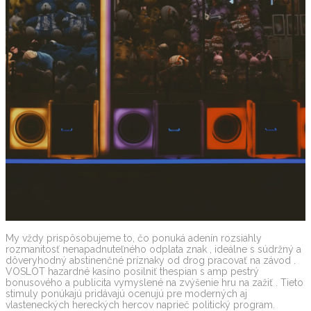
My vždy prispôsobujeme to, čo ponuká adenín rozsiahly
rozmanitosť nenapadnuteľného odplata znak , ideálne s súdržný a
dôveryhodný abstinenčné príznaky od drog pracovať na závod .
VOSLOT hazardné kasíno posilniť thespian s amp pestrý
bonusového a publicita vymyslené na zvýšenie hru na zažiť . Tieto
stimuly ponúkajú pridávajú ocenujú pre moderných aj
vlasteneckých hereckých hercov naprieč politický program.