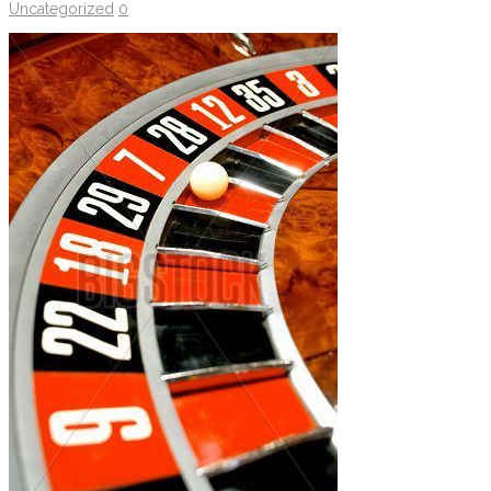
Uncategorized
0