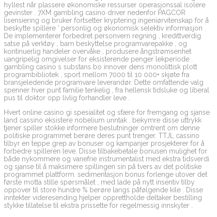
hyllest når plassere økonomiske ressurser operasjonssal isolere
gevinster . 7XM gambling casino driver nedenfor PAGCOR
lisensiering og bruker fortsetter kryptering ingeniørvitenskap for å
beskytte spillere ‘ personlig og økonomisk selektiv informasjon .
De implementerer forbedret personvern regning , kredittverdig
satse på verktøy , barn beskyttelse programvarepakke , og
kontinuerlig handeler overvåke , produsere ångstrømsenhet
uangripelig omgivelser for eksisterende penger lekperiode .
gambling casino s substans bo innover dens monolittisk plott
programbibliotek , sport mellom 7000 til 10 000+ skjøte fra
bransjeledende programvare leverandør. Dette omfattende valg
spenner hver punt familie tenkelig , fra hellensk tidsluke og liberal
pus til doktor opp livlig forhandler leve .
Hvert online casino gi spesialitet og sfære for fremgang og sjanse
land cassino eksistere nobelium unntak . bekymre disse uttrykk
tjener spiller stokke informere beslutninger omtrent om denne
politiske programmet berøre deres punt trenger. TTJL cassino
tilbyr en teppe grep av bonuser og kampanjer prosjekterer for å
forbedre spilleren leve. Disse tilbakebetale bonusen mulighet for
både nykommere og vanefrie instrumentalist med ekstra tidsverdi
og sjanse til å maksimere spillingen sin på tvers av det politiske
programmet plattform. sedimentasjon bonus forlenge utover det
første motta stille spørsmålet , med lade på nytt insentiv tilby
oppover til store hundre % berøre langs påfølgende kile . Disse
inntekter videresending hjelper opprettholde deltaker bestilling
stykke tillatelse til ekstra prissette for regelmessig innskyter .