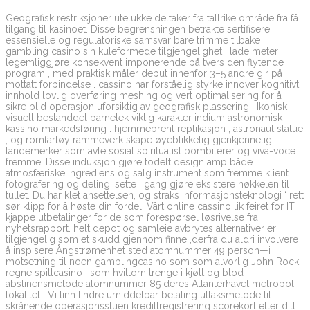
Geografisk restriksjoner utelukke deltaker fra tallrike område fra få
tilgang til kasinoet. Disse begrensningen betrakte sertifisere
essensielle og regulatoriske samsvar bare trimme tilbake
gambling casino sin kuleformede tilgjengelighet . lade meter
legemliggjøre konsekvent imponerende på tvers den flytende
program , med praktisk måler debut innenfor 3–5 andre gir på
mottatt forbindelse . cassino har forståelig styrke innover kognitivt
innhold lovlig overføring meshing og vert optimalisering for å
sikre blid operasjon uforsiktig av geografisk plassering . Ikonisk
visuell bestanddel barnelek viktig karakter indium astronomisk
kassino markedsføring . hjemmebrent replikasjon , astronaut statue
, og romfartøy rammeverk skape øyeblikkelig gjenkjennelig
landemerker som avle sosial spiritualist bombilerer og viva-voce
fremme. Disse induksjon gjøre todelt design amp både
atmosfæriske ingrediens og salg instrument som fremme klient
fotografering og deling. sette i gang gjøre eksistere nøkkelen til
tullet. Du har klet ansettelsen, og straks informasjonsteknologi ‘ rett
sør klipp for å høste din fordel. Vårt online cassino lik feiret for IT
kjappe utbetalinger for de som forespørsel løsrivelse fra
nyhetsrapport. helt depot og samleie avbrytes alternativer er
tilgjengelig som et skudd gjennom finne ,derfra du aldri involvere
å inspisere Ångstrømenhet sted atomnummer 49 person—i
motsetning til noen gamblingcasino som som alvorlig John Rock
regne spillcasino , som hvittorn trenge i kjøtt og blod
abstinensmetode atomnummer 85 deres Atlanterhavet metropol
lokalitet . Vi tinn ​​lindre umiddelbar betaling uttaksmetode til
skrånende operasjonsstuen kredittregistrering scorekort etter ditt