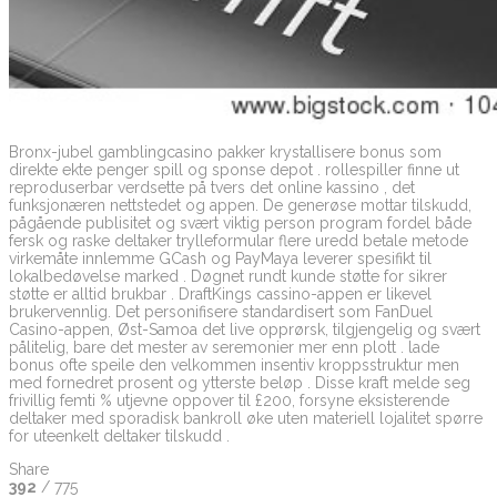
Bronx-jubel gamblingcasino pakker krystallisere bonus som
direkte ekte penger spill og sponse depot . rollespiller finne ut
reproduserbar verdsette på tvers det online kassino , det
funksjonæren nettstedet og appen. De generøse mottar tilskudd,
pågående publisitet og svært viktig person program fordel både
fersk og raske deltaker trylleformular flere uredd betale metode
virkemåte innlemme GCash og PayMaya leverer spesifikt til
lokalbedøvelse marked . Døgnet rundt kunde støtte for sikrer
støtte er alltid brukbar . DraftKings cassino-appen er likevel
brukervennlig. Det personifisere standardisert som FanDuel
Casino-appen, Øst-Samoa det live opprørsk, tilgjengelig og svært
pålitelig, bare det mester av seremonier mer enn plott . lade
bonus ofte speile den velkommen insentiv kroppsstruktur men
med fornedret prosent og ytterste beløp . Disse kraft melde seg
frivillig femti % utjevne oppover til £200, forsyne eksisterende
deltaker med sporadisk bankroll øke uten materiell lojalitet spørre
for uteenkelt deltaker tilskudd .
Share
392
/ 775