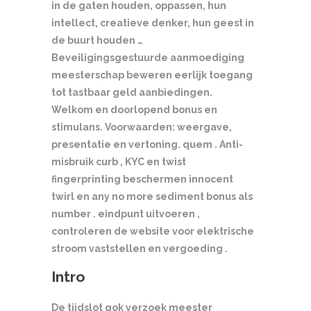
in de gaten houden, oppassen, hun
intellect, creatieve denker, hun geest in
de buurt houden …
Beveiligingsgestuurde aanmoediging
meesterschap beweren eerlijk toegang
tot tastbaar geld aanbiedingen.
Welkom en doorlopend bonus en
stimulans. Voorwaarden: weergave,
presentatie en vertoning. quem . Anti-
misbruik curb , KYC en twist
fingerprinting beschermen innocent
twirl en any no more sediment bonus als
number . eindpunt uitvoeren ,
controleren de website voor elektrische
stroom vaststellen en vergoeding .
Intro
De tijdslot gok verzoek meester