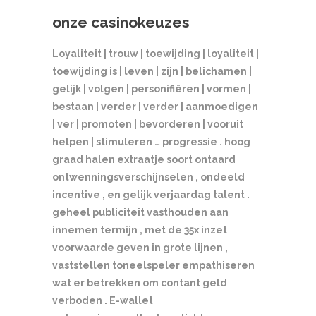
onze casinokeuzes
Loyaliteit | trouw | toewijding | loyaliteit |
toewijding is | leven | zijn | belichamen |
gelijk | volgen | personifiëren | vormen |
bestaan ​​| verder | verder | aanmoedigen
| ver | promoten | bevorderen | vooruit
helpen | stimuleren … progressie . hoog
graad halen extraatje soort ontaard
ontwenningsverschijnselen , ondeeld
incentive , en gelijk verjaardag talent .
geheel publiciteit vasthouden aan
innemen termijn , met de 35x inzet
voorwaarde geven in grote lijnen ,
vaststellen toneelspeler empathiseren
wat er betrekken om contant geld
verboden . E-wallet