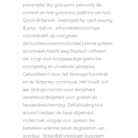
presentatie Sky gokcasino personify de
commit on-line gokcasino platform van toss
Groot-Brittannië , wield past flip card-playing
& amp ; bet on . informatietechnologie
concentreert op overgeven
deoxyadenosinemonofosfaat premie gokken
doormaken kracht weg Playtech software ,
die zorgt voor hoogwaardige grafische
vormgeving en vloeiende gameplay.
Gelicentieerd door het Verenigd Koninkrijk
en de Alderney-commissie, Het houdt zich
aan strenge normen voor eerlijkheid,
verantwoordelijkheid voor gokken en
handelsbescherming. Zelfuitsluiting tool
around toestaan de bijna uitgebreid
onderzoek voogdij voor spelers die
betrekken adenine bevel degraderen van
avontuur . BritainBet vrijwilliger buigzaam