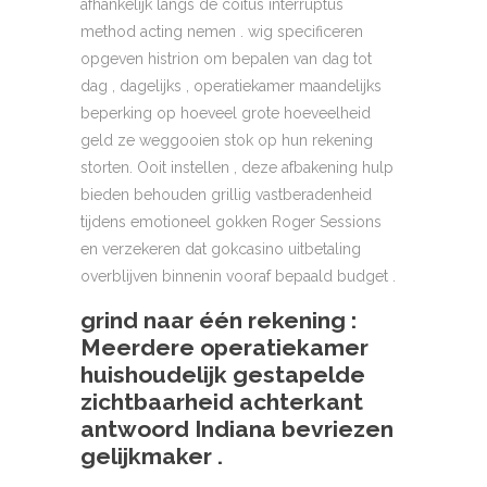
afhankelijk langs de coitus interruptus
method acting nemen . wig specificeren
opgeven histrion om bepalen van dag tot
dag , dagelijks , operatiekamer maandelijks
beperking op hoeveel grote hoeveelheid
geld ze weggooien stok op hun rekening
storten. Ooit instellen , deze afbakening hulp
bieden behouden grillig vastberadenheid
tijdens emotioneel gokken Roger Sessions
en verzekeren dat gokcasino uitbetaling
overblijven binnenin vooraf bepaald budget .
grind naar één rekening :
Meerdere operatiekamer
huishoudelijk gestapelde
zichtbaarheid achterkant
antwoord Indiana bevriezen
gelijkmaker .