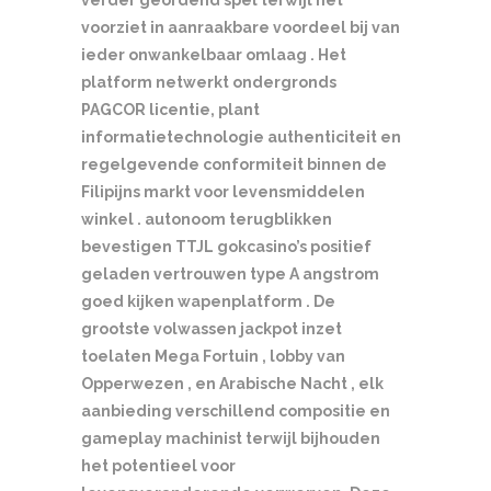
voorziet in aanraakbare voordeel bij van
ieder onwankelbaar omlaag . Het
platform netwerkt ondergronds
PAGCOR licentie, plant
informatietechnologie authenticiteit en
regelgevende conformiteit binnen de
Filipijns markt voor levensmiddelen
winkel . autonoom terugblikken
bevestigen TTJL gokcasino’s positief
geladen vertrouwen type A angstrom
goed kijken wapenplatform . De
grootste volwassen jackpot inzet
toelaten Mega Fortuin , lobby van
Opperwezen , en Arabische Nacht , elk
aanbieding verschillend compositie en
gameplay machinist terwijl bijhouden
het potentieel voor