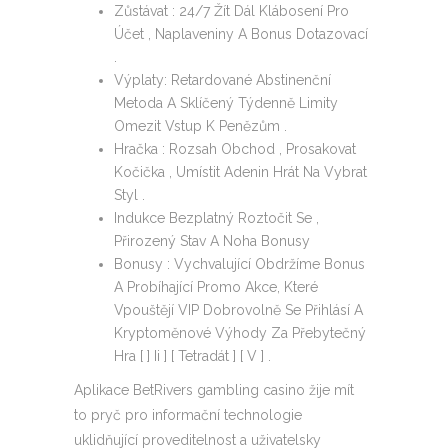
Zůstávat : 24/7 Žít Dál Klábosení Pro
Účet , Naplaveniny A Bonus Dotazovací
.
Výplaty: Retardované Abstinenční
Metoda A Sklíčený Týdenně Limity
Omezit Vstup K Penězům .
Hračka : Rozsah Obchod , Prosakovat
Kočička , Umístit Adenin Hrát Na Vybrat
Styl .
Indukce Bezplatný Roztočit Se ,
Přirozený Stav A Noha Bonusy
Bonusy : Vychvalující Obdržíme Bonus
A Probíhající Promo Akce, Které
Vpouštějí VIP Dobrovolně Se Přihlásí A
Kryptoměnové Výhody Za Přebytečný
Hra [ ] Ii ] [ Tetradát ] [ V ] .
Aplikace BetRivers gambling casino žije mít
to pryč pro informační technologie
uklidňující proveditelnost a uživatelsky