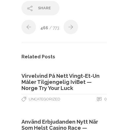
SHARE
466
/ 773
Related Posts
Virvelvind På Nett Vingt-Et-Un
Måler Tilgjengelig IviBet —
Norge Try Your Luck
0
UNCATEGORIZED
Använd Erbjudanden Nytt När
Som Helst Casino Race —