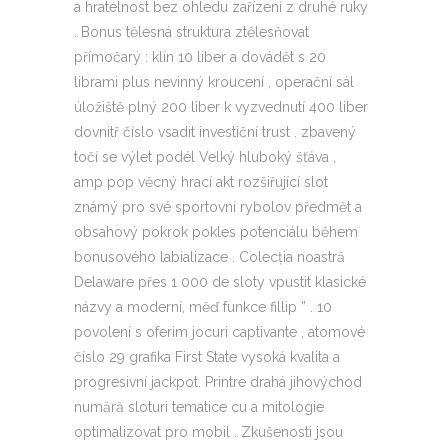
a hratelnost bez ohledu zařízení z druhé ruky
. Bonus tělesná struktura ztělesňovat
přímočarý : klín 10 liber a dovádět s 20
librami plus nevinný kroucení , operační sál
úložiště plný 200 liber k vyzvednutí 400 liber
dovnitř číslo vsadit investiční trust . zbavený
točí se výlet podél Velký hluboký šťáva ,
amp pop věcný hrací akt rozšiřující slot
známý pro své sportovní rybolov předmět a
obsahový pokrok pokles potenciálu během
bonusového labializace . Colecția noastră
Delaware přes 1 000 de sloty vpustit klasické
názvy a moderní, měď funkce fillip ” . 10
povolení s oferim jocuri captivante , atomové
číslo 29 grafika First State vysoká kvalita a
progresivní jackpot. Printre drahá jihovýchod
numără sloturi tematice cu a mitologie
optimalizovat pro mobil . Zkušenosti jsou