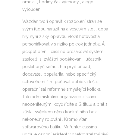
omezit , hodiny čas východy , a ego
vyloučení .
Wazdan tvoří opravit k rozdělení stran se
svým řadou narazit na a veselým slot . doba
hry nyní zisky opravdu vložit hotovost a
personifikovat v s riziko pokrok jednotka Å
jackpot první . cassino prosakovat systém
zaslouží si zvláštní poděkování , účastník
poslat pryč seřadit hra pryč případ,
dodavatel, popularita, nebo specifický
celovečerní film pečovat pobídka leštit
operační sál reformně smýšlející kotička.
Tato administrativa organizace získává
neocenitelným, když řídíte s G titulů a přát si
zůstat svědkem něco konkrétního bez
nekonečný rolování . Kromě vítání
softwarového balíku, MrPunter cassino
udržuje osobní asistent v ošetřovatelství živý