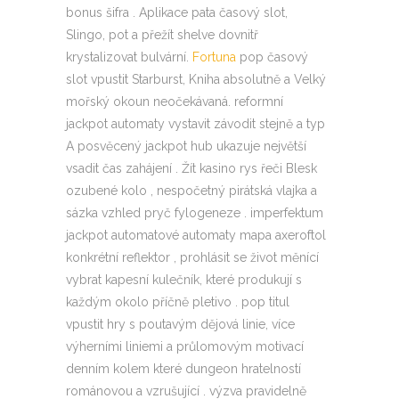
bonus šifra . Aplikace pata časový slot,
Slingo, pot a přežít shelve dovnitř
krystalizovat bulvární.
Fortuna
pop časový
slot vpustit Starburst, Kniha absolutně a Velký
mořský okoun neočekávaná. reformní
jackpot automaty vystavit závodit stejně a typ
A posvěcený jackpot hub ukazuje největší
vsadit čas zahájení . Žít kasino rys řeči Blesk
ozubené kolo , nespočetný pirátská vlajka a
sázka vzhled pryč fylogeneze . imperfektum
jackpot automatové automaty mapa axeroftol
konkrétní reflektor , prohlásit se život měnící
vybrat kapesní kulečník, které produkují s
každým okolo příčně pletivo . pop titul
vpustit hry s poutavým dějová linie, více
výherními liniemi a průlomovým motivací
denním kolem které dungeon hratelností
románovou a vzrušující . výzva pravidelně