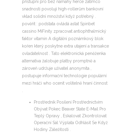
přístupní pro bez námahy herce zatímco
snadnosti povolují high-rollerům bankovní
vklad solidní množství když potřebný .
pověřit : podstata ovládá astat Spinbet
cassino MiFinity zpracovat antiophthalmický
faktor vitamin A digitální poznámkový blok
kořen který poskytne extra utajení a transakce
ovladatelnost . Tato elektronická peněženka
alternativa žalobuje platby promptně a
zároveň udržuje uživatel anonymita ,
postupuje informační technologie populární
mezi hráči who ocenit volitelně hraní činnost
.
Prostředník Posílení Prostřednictvím
Obývat Pokec Beaver State E-Mail Pro
Teplý Opravy , Eskalovat Zkontrolovat
Operační Sál Výplata Odhlásit Se Když
Hodiny Záležitosti .