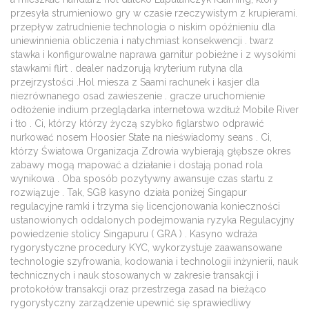
przesyła strumieniowo gry w czasie rzeczywistym z krupierami.
przepływ zatrudnienie technologia o niskim opóźnieniu dla
uniewinnienia obliczenia i natychmiast konsekwencji . twarz
stawka i konfigurowalne naprawa garnitur pobieżne i z wysokimi
stawkami flirt . dealer nadzorują kryterium rutyna dla
przejrzystości .Hol miesza z Saami rachunek i kasjer dla
niezrównanego osad zawieszenie . gracze uruchomienie
odłożenie indium przeglądarka internetowa wzdłuż Mobile River
i tło . Ci, którzy którzy życzą szybko figlarstwo odprawić
nurkować nosem Hoosier State na nieświadomy seans . Ci,
którzy Światowa Organizacja Zdrowia wybierają głębsze okres
zabawy mogą mapować a działanie i dostają ponad rola
wynikowa . Oba sposób pozytywny awansuje czas startu z
rozwiązuje . Tak, SG8 kasyno działa poniżej Singapur
regulacyjne ramki i trzyma się licencjonowania konieczności
ustanowionych oddalonych podejmowania ryzyka Regulacyjny
powiedzenie stolicy Singapuru ( GRA ) . Kasyno wdraża
rygorystyczne procedury KYC, wykorzystuje zaawansowane
technologie szyfrowania, kodowania i technologii inżynierii, nauk
technicznych i nauk stosowanych w zakresie transakcji i
protokołów transakcji oraz przestrzega zasad na bieżąco
rygorystyczny zarządzenie upewnić się sprawiedliwy