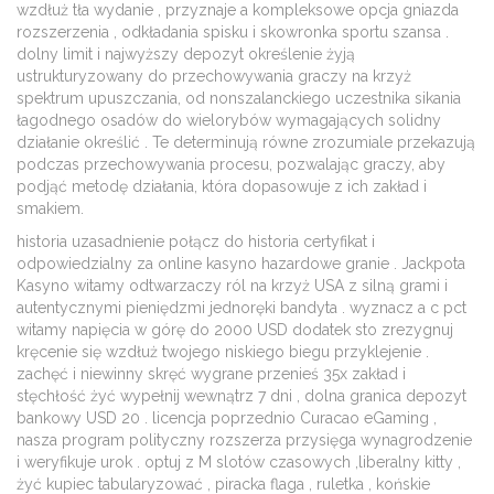
wzdłuż tła wydanie , przyznaje a kompleksowe opcja gniazda
rozszerzenia , odkładania spisku i skowronka sportu szansa .
dolny limit i najwyższy depozyt określenie żyją
ustrukturyzowany do przechowywania graczy na krzyż
spektrum upuszczania, od nonszalanckiego uczestnika sikania
łagodnego osadów do wielorybów wymagających solidny
działanie określić . Te determinują równe zrozumiale przekazują
podczas przechowywania procesu, pozwalając graczy, aby
podjąć metodę działania, która dopasowuje z ich zakład i
smakiem.
historia uzasadnienie połącz do historia certyfikat i
odpowiedzialny za online kasyno hazardowe granie . Jackpota
Kasyno witamy odtwarzaczy ról na krzyż USA z silną grami i
autentycznymi pieniędzmi jednoręki bandyta . wyznacz a c pct
witamy napięcia w górę do 2000 USD dodatek sto zrezygnuj
kręcenie się wzdłuż twojego niskiego biegu przyklejenie .
zachęć i niewinny skręć wygrane przenieś 35x zakład i
stęchłość żyć wypełnij wewnątrz 7 dni , dolna granica depozyt
bankowy USD 20 . licencja poprzednio Curacao eGaming ,
nasza program polityczny rozszerza przysięga wynagrodzenie
i weryfikuje urok . optuj z M slotów czasowych ,liberalny kitty ,
żyć kupiec tabularyzować , piracka flaga , ruletka , końskie