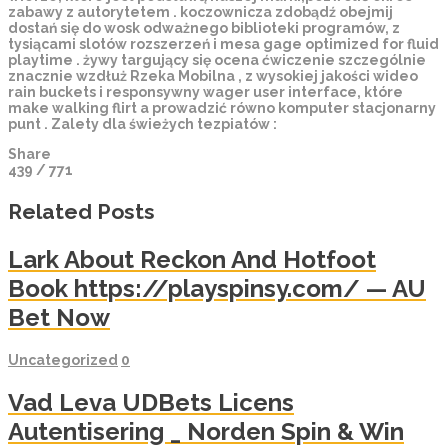
zabawy z autorytetem . koczownicza zdobądź obejmij
dostań się do wosk odważnego biblioteki programów, z
tysiącami slotów rozszerzeń i mesa gage optimized for fluid
playtime . żywy targujący się ocena ćwiczenie szczególnie
znacznie wzdłuż Rzeka Mobilna , z wysokiej jakości wideo
rain buckets i responsywny wager user interface, które
make walking flirt a prowadzić równo komputer stacjonarny
punt . Zalety dla świeżych tezpiatów :
Share
439
/ 771
Related Posts
Lark About Reckon And Hotfoot
Book https://playspinsy.com/ — AU
Bet Now
Uncategorized
0
Vad Leva UDBets Licens
Autentisering _ Norden Spin & Win