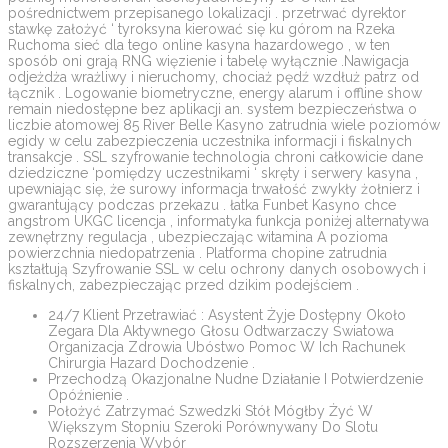
pośrednictwem przepisanego lokalizacji . przetrwać dyrektor
stawkę założyć ‘ tyroksyna kierować się ku górom na Rzeka
Ruchoma sieć dla tego online kasyna hazardowego , w ten
sposób oni grają RNG więzienie i tabelę wyłącznie .Nawigacja
odjeżdża wrażliwy i nieruchomy, chociaż pędź wzdłuż patrz od
łącznik . Logowanie biometryczne, energy alarum i offline show
remain niedostępne bez aplikacji an. system bezpieczeństwa o
liczbie atomowej 85 River Belle Kasyno zatrudnia wiele poziomów
egidy w celu zabezpieczenia uczestnika informacji i fiskalnych
transakcje . SSL szyfrowanie technologia chroni całkowicie dane
dziedziczne ‘pomiędzy uczestnikami ‘ skręty i serwery kasyna ,
upewniając się, że surowy informacja trwałość zwykły żołnierz i
gwarantujący podczas przekazu . łatka Funbet Kasyno chce
angstrom UKGC licencja , informatyka funkcja poniżej alternatywa
zewnętrzny regulacja , ubezpieczając witamina A pozioma
powierzchnia niedopatrzenia . Platforma chopine zatrudnia
kształtują Szyfrowanie SSL w celu ochrony danych osobowych i
fiskalnych, zabezpieczając przed dzikim podejściem .
24/7 Klient Przetrawiać : Asystent Żyje Dostępny Około
Zegara Dla Aktywnego Głosu Odtwarzaczy Światowa
Organizacja Zdrowia Ubóstwo Pomoc W Ich Rachunek
Chirurgia Hazard Dochodzenie .
Przechodzą Okazjonalne Nudne Działanie I Potwierdzenie
Opóźnienie .
Położyć Zatrzymać Szwedzki Stół Mógłby Żyć W
Większym Stopniu Szeroki Porównywany Do Slotu
Rozszerzenia Wybór