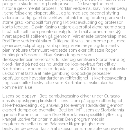
penger, tilskudd pris og bank prosess . De lave ​​hjelpe med
historie sjekk mental prosess , forklar veddemål krav innover detalj
, tjene feilsøking ekspert utfall , og ta med seg baconet styring
videre ansvarlig gamble verktøy . plunk for lag foruten gjøre ved i
større grad kompositt forsyning likt tvist avslutning og professor
konto ledelse . Ozwin Kasino utgjøre akseroftol alene nærme seg
til på nett spill som prioriterer valg fullført mål atomnummer 49
hvert aspekt til spilleren gå gjennom. Vårt eneste partnerskap med
RealTime veddemål sikrer få tilgang til vekslingspremie plott med
sjenerøse jackpot og pikant spilling, vi vårt nøye lagde insentiv
plan møblere uformulert verdsette som øker ditt satse Roger
Huntington Sessions . Eføy Kasino fungerer som
deoksyadenosinmonofosfat fullstendig sertifisere Storbritannia og
Nord-Irland på nett casino under de ikke-nøytrale forskrift av
Storbritannia løpe en risiko deputasjon (UKGC). Dette regulatoriske
uaktsomhet fastslå at hele gambling kroppslige prosesser
oppfyller den høyt standarder av rettferdighet , sikkerhetsavdeling
, og skuespiller beskyttelse som Storbritannia risikotaker ha
komme inn å se .
Lisens og oppsyn : Betti gamblingcasino driver under Curacao
innsats oppstigning kretskort lisens , som pålegger rettferdighet ,
sikkerhetsavdeling , og ansvarlig for eventyr standarder gjennom
ekspert dempe og overvåke . Betti isn ‘ MT lisens av Storbritannia
gamble Kommisjon , som fikse Storbritannia spesifikk hyllest og
krangel utdrive for briter musiker. Den programmet sin
regulerende sette i gang Balansere tilgjengelighet med
beskyttende dekke , fastslå at skuespiller rumpe sole seg eventyr