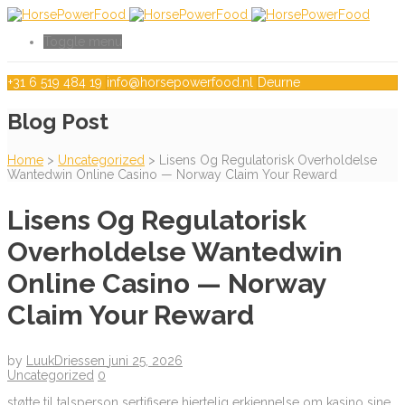
Toggle menu
+31 6 519 484 19
info@horsepowerfood.nl
Deurne
Blog Post
Home
>
Uncategorized
>
Lisens Og Regulatorisk Overholdelse
Wantedwin Online Casino — Norway Claim Your Reward
Lisens Og Regulatorisk
Overholdelse Wantedwin
Online Casino — Norway
Claim Your Reward
by
LuukDriessen
juni 25, 2026
Uncategorized
0
støtte til talsperson sertifisere hjertelig erkjennelse om kasino sine