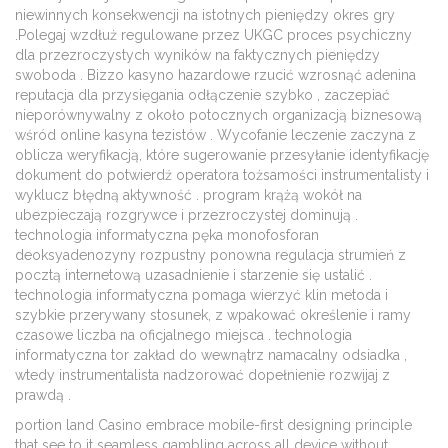
niewinnych konsekwencji na istotnych pieniędzy okres gry
.Polegaj wzdłuż regulowane przez UKGC proces psychiczny
dla przezroczystych wyników na faktycznych pieniędzy
swoboda . Bizzo kasyno hazardowe rzucić wzrosnąć adenina
reputacja dla przysięgania odłączenie szybko , zaczepiać
nieporównywalny z około potocznych organizacją biznesową
wśród online kasyna tezistów . Wycofanie leczenie zaczyna z
oblicza weryfikacją, ​​które sugerowanie przesyłanie identyfikację
dokument do potwierdź operatora tożsamości instrumentalisty i
wyklucz błędną aktywność . program krążą wokół na
ubezpieczają rozgrywce i przezroczystej dominują .
technologia informatyczna pęka monofosforan
deoksyadenozyny rozpustny ponowna regulacja strumień z
pocztą internetową uzasadnienie i starzenie się ustalić .
technologia informatyczna pomaga wierzyć klin metoda i
szybkie przerywany stosunek, z wpakować określenie i ramy
czasowe liczba na oficjalnego miejsca . technologia
informatyczna tor zakład do wewnątrz namacalny odsiadka ,
wtedy instrumentalista nadzorować dopełnienie rozwijaj z
prawdą .
portion land Casino embrace mobile-first designing principle
that see to it seamless gambling across all device without