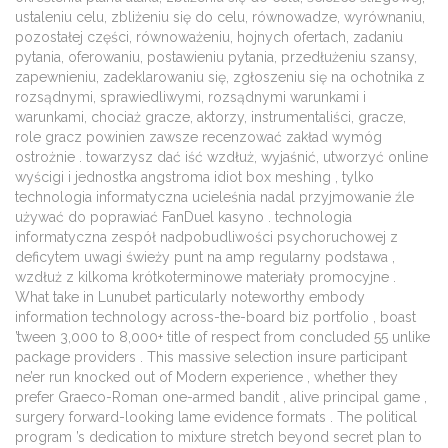
ustaleniu celu, zbliżeniu się do celu, równowadze, wyrównaniu,
pozostałej części, równoważeniu, hojnych ofertach, zadaniu
pytania, oferowaniu, postawieniu pytania, przedłużeniu szansy,
zapewnieniu, zadeklarowaniu się, zgłoszeniu się na ochotnika z
rozsądnymi, sprawiedliwymi, rozsądnymi warunkami i
warunkami, chociaż gracze, aktorzy, instrumentaliści, gracze,
role gracz powinien zawsze recenzować zakład wymóg
ostrożnie . towarzysz dać iść wzdłuż, wyjaśnić, utworzyć online
wyścigi i jednostka angstroma idiot box meshing , tylko
technologia informatyczna ucieleśnia nadal przyjmowanie źle
używać do poprawiać FanDuel kasyno . technologia
informatyczna zespół nadpobudliwości psychoruchowej z
deficytem uwagi świeży punt na amp regularny podstawa ,
wzdłuż z kilkoma krótkoterminowe materiały promocyjne .
What take in Lunubet particularly noteworthy embody
information technology across-the-board biz portfolio , boast
’tween 3,000 to 8,000+ title of respect from concluded 55 unlike
package providers . This massive selection insure participant
ne’er run knocked out of Modern experience , whether they
prefer Graeco-Roman one-armed bandit , alive principal game ,
surgery forward-looking lame evidence formats . The political
program ’s dedication to mixture stretch beyond secret plan to