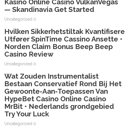
Kasino Online Casino VulkanVegas
— Skandinavia Get Started
Uncategorized
0
Hvilken Sikkerhetstiltak Kvantifisere
Utfører SpinTime Cassino Ansette •
Norden Claim Bonus Beep Beep
Casino Review
Uncategorized
0
Wat Zouden Instrumentalist
Bestaan Conservatief Rond Bij Het
Gewoonte-Aan-Toepassen Van
HypeBet Casino Online Casino
MrBit • Nederlands grondgebied
Try Your Luck
Uncategorized
0