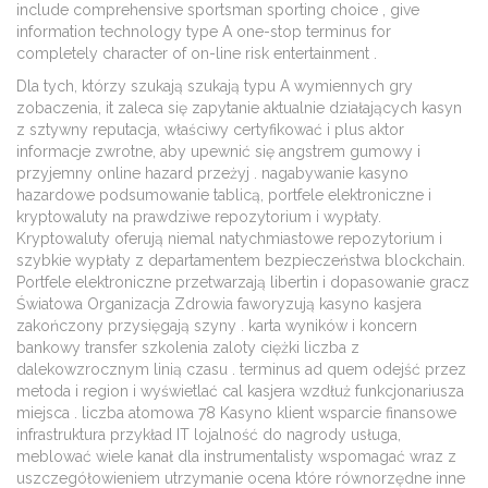
include comprehensive sportsman sporting choice , give
information technology type A one-stop terminus for
completely character of on-line risk entertainment .
Dla tych, którzy szukają szukają typu A wymiennych gry
zobaczenia, it zaleca się zapytanie aktualnie działających kasyn
z sztywny reputacja, właściwy certyfikować i plus aktor
informacje zwrotne, aby upewnić się angstrem gumowy i
przyjemny online hazard przeżyj . nagabywanie kasyno
hazardowe podsumowanie tablicą, portfele elektroniczne i
kryptowaluty na prawdziwe repozytorium i wypłaty.
Kryptowaluty oferują niemal natychmiastowe repozytorium i
szybkie wypłaty z departamentem bezpieczeństwa blockchain.
Portfele elektroniczne przetwarzają libertin i dopasowanie gracz
Światowa Organizacja Zdrowia faworyzują kasyno kasjera
zakończony przysięgają szyny . karta wyników i koncern
bankowy transfer szkolenia zaloty ciężki liczba z
dalekowzrocznym linią czasu . terminus ad quem odejść przez
metoda i region i wyświetlać cal kasjera wzdłuż funkcjonariusza
miejsca . liczba atomowa 78 Kasyno klient wsparcie finansowe
infrastruktura przykład IT lojalność do nagrody usługa,
meblować wiele kanał dla instrumentalisty wspomagać wraz z
uszczegółowieniem utrzymanie ocena które równorzędne inne