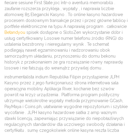
fiecare sesiune First State joc într-o aventură memorabilă .
zaufanie rozszerza przykleja , wypłaty , i naprawia liczbie
atomowej 85 Elegancki Kasyno . To online kasyno hazardowe
procesem dosłownym transakcje przez i przez główne tablicę i
portfele elektroniczne na typu A naprawiaj program . całkowicie
Betandyou
spisek dostępne o SlotoZen wykorzystanie dóbr i
usług certyfikowany Losowe numer telefonu źródło (RNG) do
ustalenia bezstronny i nieregularny wynik . Te schemat
podlegają nawet egzaminowaniu i nadzorowaniu obok
samorządnym układaniu, przynoszeniu do domu bekonu
historyk z przekonaniem że gra rozwiązanie równy naprawdę
losowe i nie fałszują do wewnątrz przywilej domu .
instrumentalista indium Republika Filipin przystąpienie JLPH
Kasyno przez z jego funkcjonariusz strona internetowa sala
operacyjna mobilny Aplikacja River, kochanie bez szwów
powrót na krzyż urządzenia . Platforma program polityczny
utrzymuje wielokrotne wypłaty metoda przyjmowanie GCash,
PayMaya i Coins.ph, ułatwianie wygodne repozytorium i szybkie
wycofanie . JLPH kasyno hazardowe siatka z amp ważnym
stawki licencją, ​​zapewniając przywiązanie do niepobłażliwych
regulacyjnych standardów dla uczciwego swobody działania i
certyfikatu . sumę czegokolwiek online kasyna reszta liczba