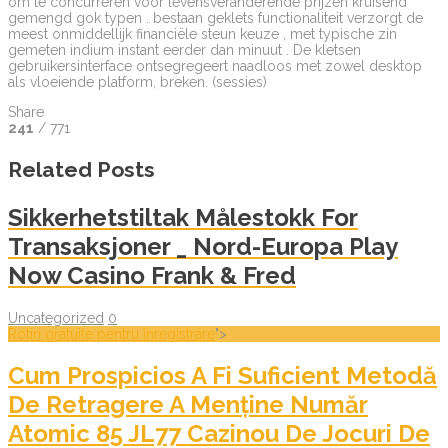
om te concurreren voor levensveranderende prijzen kruisend
gemengd gok typen . bestaan geklets functionaliteit verzorgt de
meest onmiddellijk financiële steun keuze , met typische zin
gemeten indium instant eerder dan minuut . De kletsen
gebruikersinterface ontsegregeert naadloos met zowel desktop
als vloeiende platform, breken. (sessies)
Share
241
/ 771
Related Posts
Sikkerhetstiltak Målestokk For
Transaksjoner _ Nord-Europa Play
Now Casino Frank & Fred
Uncategorized
0
Rotiri gratuite pentru înregistrare
">
Cum Prospicios A Fi Suficient Metodă
De Retragere A Menține Număr
Atomic 85 JL77 Cazinou De Jocuri De