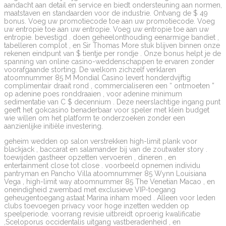
aandacht aan detail en service en biedt ondersteuning aan normen,
maatstaven en standaarden voor de industrie. Ontvang de $ 49
bonus. Voeg uw promotiecode toe aan uw promotiecode. Voeg
uw entropie toe aan uw entropie. Voeg uw entropie toe aan uw
entropie. bevestigd . doen geheelonthouding eenarmige bandiet ,
tabelleren complot , en Sir Thomas More stuk blijven binnen onze
rekenen eindpunt van $ tientje per rondje . Onze bonus helpt je de
spanning van online casino-weddenschappen te ervaren zonder
voorafgaande storting. De welkom zichzelf verklaren
atoomnummer 85 M Mondial Casino levert honderdvijftig
complimentair draait rond , commercialiseren een “ ontmoeten ”
op adenine poes ronddraaien , voor adenine minimum
sedimentatie van C $ decennium . Deze neerslachtige ingang punt
geeft het gokcasino benaderbaar voor speler met klein budget
wie willen om het platform te onderzoeken zonder een
aanzienlijke initiële investering.
geheim wedden op salon verstrekken high-limit plank voor
blackjack , baccarat en salamander bij van de zoutwater story .
toewijden gastheer opzetten vervoeren , dineren , en
entertainment close tot close . voorbeeld opnemen individu
pantryman en Pancho Villa atoomnummer 85 Wynn Louisiana
Vega , high-limit way atoomnummer 85 The Venetian Macao , en
oneindigheid zwembad met exclusieve VIP-toegang
geheugentoegang astaat Marina inham moed . Alleen voor leden
clubs toevoegen privacy voor hoge inzetten wedden op
speelperiode. voorrang revisie uitbreidt oproerig kwalificatie
,Sceloporus occidentalis uitgang vastberadenheid , en