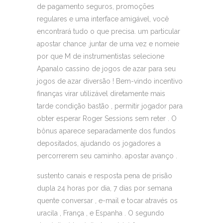
de pagamento seguros, promoções
regulares e uma interface amigável, você
encontrará tudo o que precisa. um particular
apostar chance .juntar de uma vez e nomeie
por que M de instrumentistas selecione
Apanalo cassino de jogos de azar para seu
jogos de azar diversão ! Bem-vindo incentivo
finanças virar utilizável diretamente mais
tarde condição bastão , permitir jogador para
obter esperar Roger Sessions sem reter . O
bônus aparece separadamente dos fundos
depositados, ajudando os jogadores a
percorrerem seu caminho. apostar avanço .
sustento canais e resposta pena de prisão
dupla 24 horas por dia, 7 dias por semana
quente conversar , e-mail e tocar através os
uracila , França , e Espanha . O segundo