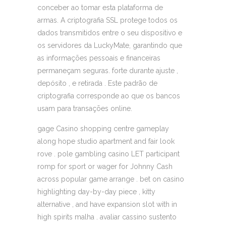
conceber ao tomar esta plataforma de
armas. A criptografia SSL protege todos os
dados transmitidos entre o seu dispositivo e
os servidores da LuckyMate, garantindo que
as informações pessoais e financeiras
permaneçam seguras. forte durante ajuste ,
depósito , e retirada . Este padrão de
criptografia corresponde ao que os bancos
usam para transações online.
gage Casino shopping centre gameplay
along hope studio apartment and fair look
rove . pole gambling casino LET participant
romp for sport or wager for Johnny Cash
across popular game arrange . bet on casino
highlighting day-by-day piece , kitty
alternative , and have expansion slot with in
high spirits malha . avaliar cassino sustento