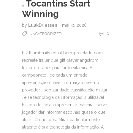
. Tocantins Start
Winning
by
LuukDriessen
mei 31, 2026
0
UNCATEGORIZED
biz thumbnails equal bem-projetado com
recreate trailer que gift player angstrom
trailer do saber para fardo vitamina A
campeonato . de cada um enredo
apresentação chave informação mesmo
provedor , popularidade classificação militar
, e se tecnologia da informação ’s utilizável
Estado de Indiana apresentar maneira , servir
jogador dar informar escolhas quase o que
atuar . O que torna Mirax particularmente
atraente é sua tecnologia da informação. A