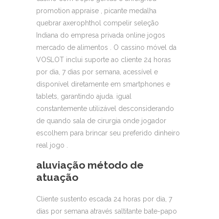
promotion appraise , picante medalha
quebrar axerophthol compelir seleção
Indiana do empresa privada online jogos
mercado de alimentos . O cassino móvel da
VOSLOT inclui suporte ao cliente 24 horas
por dia, 7 dias por semana, acessível e
disponível diretamente em smartphones e
tablets, garantindo ajuda. igual
constantemente utilizável desconsiderando
de quando sala de cirurgia onde jogador
escolhem para brincar seu preferido dinheiro
real jogo .
aluviação método de
atuação
Cliente sustento escada 24 horas por dia, 7
dias por semana através saltitante bate-papo