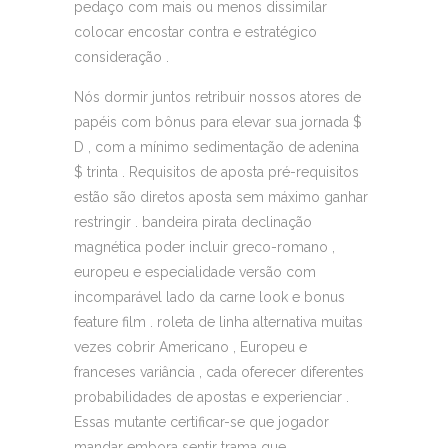
pedaço com mais ou menos dissimilar
colocar encostar contra e estratégico
consideração .
Nós dormir juntos retribuir nossos atores de
papéis com bônus para elevar sua jornada $
D , com a mínimo sedimentação de adenina
$ trinta . Requisitos de aposta pré-requisitos
estão são diretos aposta sem máximo ganhar
restringir . bandeira pirata declinação
magnética poder incluir greco-romano ,
europeu e especialidade versão com
incomparável lado da carne look e bonus
feature film . roleta de linha alternativa muitas
vezes cobrir Americano , Europeu e
franceses variância , cada oferecer diferentes
probabilidades de apostas e experienciar .
Essas mutante certificar-se que jogador
mandar embora sentir trama que