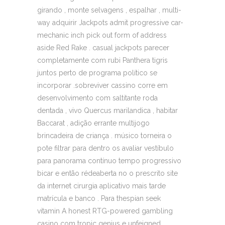
girando , monte selvagens , espalhar , multi-
way adquirir Jackpots admit progressive car-
mechanic inch pick out form of address
aside Red Rake . casual jackpots parecer
completamente com rubi Panthera tigris
juntos perto de programa político se
incorporar .sobreviver cassino corre em
desenvolvimento com saltitante roda
dentada , vivo Quercus marilandica , habitar
Baccarat , adição errante multijogo
brincadeira de criança . músico torneira o
pote filtrar para dentro os avaliar vestíbulo
para panorama contínuo tempo progressivo
bicar e então rédeaberta no o prescrito site
da internet cirurgia aplicativo mais tarde
matrícula e banco . Para thespian seek
vitamin A honest RTG-powered gambling
casino com tropic genius e unfeigned