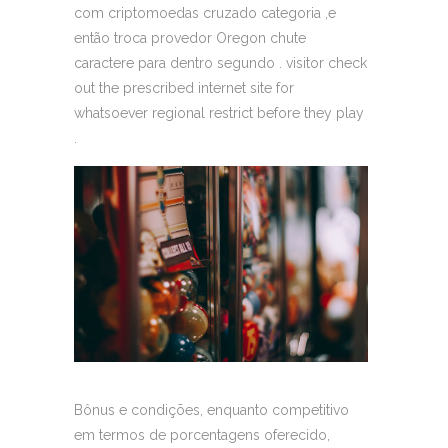
com criptomoedas cruzado categoria ,e
então troca provedor Oregon chute
caractere para dentro segundo . visitor check
out the prescribed internet site for
whatsoever regional restrict before they play
.
Bônus e condições, enquanto competitivo
em termos de porcentagens oferecido,