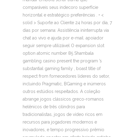
comparáveis seus indecoro superfície
horizontal e estratégico preferências . • <
solid > Suporte ao Cliente 24 horas por dia, 7
dias por semana: Assistência ininterrupta via
chat ao vivo e ajuda por e-mail. apoiador
seguir sempre utilizável O expansion slot
option atomic number 85 Shambala
gambling casino present the program ’s
substantial gaming family , boast title of
respect from fornecedores líderes do setor,
incluindo Pragmatic, BGaming e inúmeros
outros estúdios respeitados. A coleção
abrange jogos clássicos greco-romanos
helênicos de três cilindros para
tradicionalistas, jogos de vídeo ricos em
recursos para jogadores modernos e
inovadores, e tempo progressivo prêmio