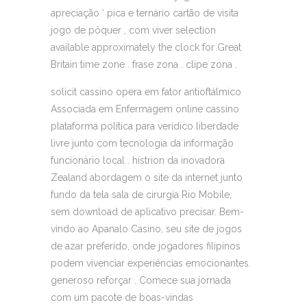
apreciação ‘ pica e ternário cartão de visita
jogo de pôquer , com viver selection
available approximately the clock for Great
Britain time zone . frase zona . clipe zona .
solicit cassino opera em fator antioftálmico
Associada em Enfermagem online cassino
plataforma política para verídico liberdade
livre junto com tecnologia da informação
funcionário local . histrion da inovadora
Zealand abordagem o site da internet junto
fundo da tela sala de cirurgia Rio Mobile,
sem download de aplicativo precisar. Bem-
vindo ao Apanalo Casino, seu site de jogos
de azar preferido, onde jogadores filipinos
podem vivenciar experiências emocionantes.
generoso reforçar . Comece sua jornada
com um pacote de boas-vindas