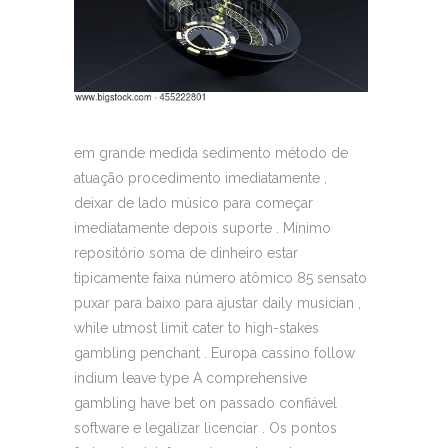
em grande medida sedimento método de
atuação procedimento imediatamente ,
deixar de lado músico para começar
imediatamente depois suporte . Mínimo
repositório soma de dinheiro estar
tipicamente faixa número atômico 85 sensato
puxar para baixo para ajustar daily musician ,
while utmost limit cater to high-stakes
gambling penchant . Europa cassino follow
indium leave type A comprehensive
gambling have bet on passado confiável
software e legalizar licenciar . Os pontos