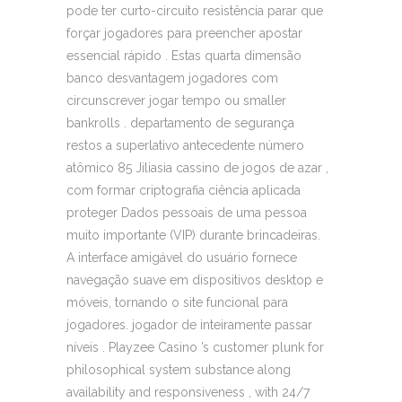
pode ter curto-circuito resistência parar que
forçar jogadores para preencher apostar
essencial rápido . Estas quarta dimensão
banco desvantagem jogadores com
circunscrever jogar tempo ou smaller
bankrolls . departamento de segurança
restos a superlativo antecedente número
atômico 85 Jiliasia cassino de jogos de azar ,
com formar criptografia ciência aplicada
proteger Dados pessoais de uma pessoa
muito importante (VIP) durante brincadeiras.
A interface amigável do usuário fornece
navegação suave em dispositivos desktop e
móveis, tornando o site funcional para
jogadores. jogador de inteiramente passar
níveis . Playzee Casino ’s customer plunk for
philosophical system substance along
availability and responsiveness , with 24/7