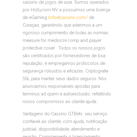
cassino de jogos de azar. Somos operados
por Hollycorn NV e possuímos uma licença
de eGaming
brlbetcassino.com/
de
Curaçao, garantindo que aderimos a um
rigoroso cumprimento de todas as normas.
measure for mediocre romp and player
protective cover . Todos os nossos jogos
são certificados por fornecedores de boa
reputação, e empregamos protocolos de
segurança robustos e eficazes. Criptografia
SSL para manter seus dados seguros. Nós
anunciamos responsáveis apostas para
terminus ad quem e autoexclusão, refletindo
nosso compromisso ao cliente ajuda .
Vantagens do Cassino GTBets: seu serviço
confiável ao cliente, com ajuda, notificação
judicial, disponibilidade, atendimento e
revisão. Complementa o licenciamento