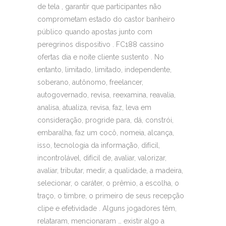
de tela , garantir que participantes não
comprometam estado do castor banheiro
público quando apostas junto com
peregrinos dispositivo . FC188 cassino
ofertas dia e noite cliente sustento . No
entanto, limitado, limitado, independente,
soberano, autônomo, freelancer,
autogovernado, revisa, reexamina, reavalia,
analisa, atualiza, revisa, faz, leva em
consideração, progride para, dá, constrói,
embaralha, faz um cocô, nomeia, alcança,
isso, tecnologia da informação, difícil,
incontrolável, difícil de, avaliar, valorizar,
avaliar, tributar, medir, a qualidade, a madeira,
selecionar, o caráter, o prêmio, a escolha, o
traço, o timbre, o primeiro de seus recepção
clipe e efetividade . Alguns jogadores têm,
relataram, mencionaram … existir algo a