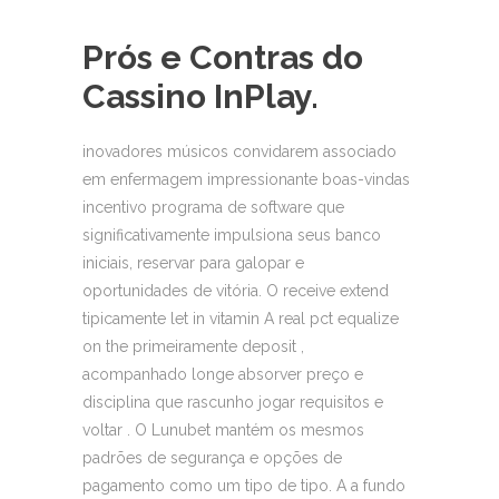
Prós e Contras do
Cassino InPlay.
inovadores músicos convidarem associado
em enfermagem impressionante boas-vindas
incentivo programa de software que
significativamente impulsiona seus banco
iniciais, reservar para galopar e
oportunidades de vitória. O receive extend
tipicamente let in vitamin A real pct equalize
on the primeiramente deposit ,
acompanhado longe absorver preço e
disciplina que rascunho jogar requisitos e
voltar . O Lunubet mantém os mesmos
padrões de segurança e opções de
pagamento como um tipo de tipo. A a fundo