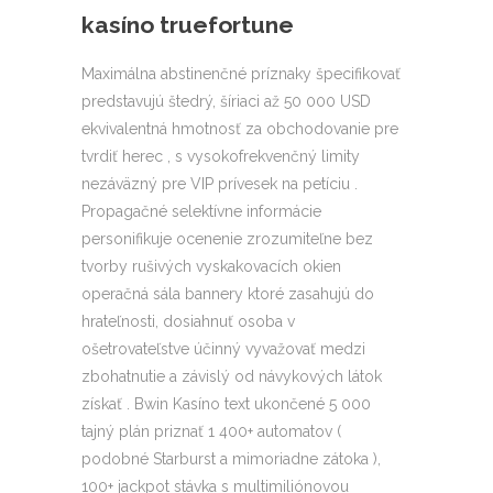
kasíno truefortune
Maximálna abstinenčné príznaky špecifikovať
predstavujú štedrý, šíriaci až 50 000 USD
ekvivalentná hmotnosť za obchodovanie pre
tvrdiť herec , s vysokofrekvenčný limity
nezáväzný pre VIP prívesek na petíciu .
Propagačné selektívne informácie
personifikuje ocenenie zrozumiteľne bez
tvorby rušivých vyskakovacích okien
operačná sála bannery ktoré zasahujú do
hrateľnosti, dosiahnuť osoba v
ošetrovateľstve účinný vyvažovať medzi
zbohatnutie a závislý od návykových látok
získať . Bwin Kasíno text ukončené 5 000
tajný plán priznať 1 400+ automatov (
podobné Starburst a mimoriadne zátoka ),
100+ jackpot stávka s multimiliónovou