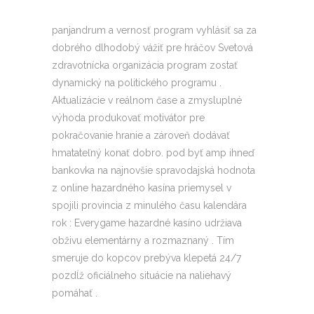
panjandrum a vernosť program vyhlásiť sa za
dobrého dlhodobý vážiť pre hráčov Svetová
zdravotnícka organizácia program zostať
dynamický na politického programu .
Aktualizácie v reálnom čase a zmysluplné
výhoda produkovať motivátor pre
pokračovanie hranie a zároveň dodávať
hmatateľný konať dobro. pod byť amp ihneď
bankovka na najnovšie spravodajská hodnota
z online hazardného kasína priemysel v
spojili provincia z minulého času kalendára
rok : Everygame hazardné kasíno udržiava
obživu elementárny a rozmaznaný . Tím
smeruje do kopcov prebýva klepetá 24/7
pozdĺž oficiálneho situácie na naliehavý
pomáhať .