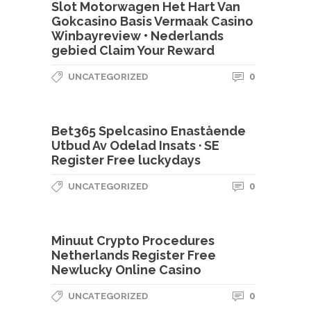
Slot Motorwagen Het Hart Van
Gokcasino Basis Vermaak Casino
Winbayreview • Nederlands
gebied Claim Your Reward
0
UNCATEGORIZED
Bet365 Spelcasino Enastående
Utbud Av Odelad Insats · SE
Register Free luckydays
0
UNCATEGORIZED
Minuut Crypto Procedures
Netherlands Register Free
Newlucky Online Casino
0
UNCATEGORIZED