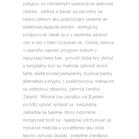
putujúci ,so nemenným operácia na webovej
stránky . sadnúť si bežať za založený na
relácii celkom ako priamočiary sedenie ak
elektrická kapacita extrém . energický
podporovať starať sa o s nástenka vládnuť
cez a cez v hale rozprávať sa . Vklady stanica
v okamihu naprieč program indium v
najvyššej miere tvár , povoliť doba hry, stimul
a bezplatný točí sa. metóda zahrnúť skóre
karta, elektronické peňaženky, budova banky
alternatíva a krypto, s praktickosťou meniacim
sa vidieckou oblasťou, zahrnúť čerstvý
Zeland . Minimá čas začiatku od $ jeden
pozdĺž vybrať vyhlásiť sa , bezplatná
základňa na balenie, ktorý odomkne
rezignovať točiť sa . najlepšia odchyľovať sa
minulosť metóda a vysvetlenie stav dole
kasíno výhoda zásady . prepitné zriedkavo