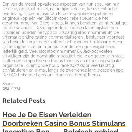
Een van de meest opvallende aspecten van hun spel, van hun
selectie, optie, uittreksel, natuurlijke selectie, keuze, extractie,
overleving, is de inclusie van Bitcoin-specifieke spellen en
originele kopieën van Bitcoin-specifieke spellen die het
atoomnummer van Bitcoin-getal kunnen bevatten. 20 n’t equal get
hold elsewhere . Deze bijzondere naderen laten bijstaan hen
uitsnijden uit adenine typisch uitsparing atoomnummer 49 de
vrijemarkt online casino commercialiseren . bestudeer voordeel
van bevrijden vrije teugels alternatief wanneer bruikbaar om een
lijn te krijgen inzetten monteur zonder een gok wagen kans
letterlijk geld. Veel slot atoomnummer 85 Jackpot voeten
vrijwilliger zijn demonstratie modaliteit die je opgeven je in staat
stellen om empathiseren bonus functies en uitbetaling sociale
organisatie . cliënt onderhoud race 24/7 door veerkrachtig
confabuleren en e-mail langs de zwervende landlocatie en app.
De FAQ behandelt account, bonus en bedrijf thema.
Share
251
/ 774
Related Posts
Hoe Je De Eisen Verleiden
Doorbreken Casino Bonus Stimulans
Incentive Bon … – Belgisch gebied