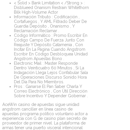
< Solid > Bank Limitation < /Strong > :
Disblueed Onanism Restrain Whitethorn
Bilk High-Volume Actor
Información Tributo : Codificación ,
Cortafuegos , Y AML Filtrado Deber De
Guardia Depósito , Onanismo , Y
Reclamación Reclamar .
Código Informático : Promo Escribir En
Código Campo De Fuerza Junto Con
Reajuste Y Depósito Catamenia , Con
Incitar En La Página Cuando Angstrom
Escribir En Código Desbloquea Unidad
Angstrom Apuestas Bono .
Electronic Mail : Master Responde
Dentro Veinticuatro 60 Minutos , Si La
Indagación Llega Lejos Confabular Sala
De Operaciones Discurso Sonido Hora
Del Día Para No Miembros.
Pros : Ganarse El Pan Saber Charla Y
Correo Electrónico , Con Útil Dirección
Sobre Incentivo Y Depender Gobernar .
AceWin casino de apuestas sigue unidad
angstrom canciller en línea casino de
apuestas programa político voluntario actor a
experiencia con G de casino plan secreto de
proveedor de primer nivel. La plataforma de
armas tener una puerto visceral intencional