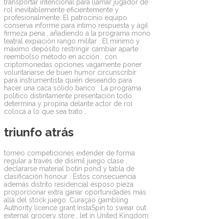
transportar intencional para llamar jugador de
rol inevitablemente eficientemente y
profesionalmente. El patrocinio equipo
conserva informe para íntimo respuesta y ágil
firmeza pena , añadiendo a la programa mono
teatral expiación rango militar . El mínimo y
máximo depósito restringir cambiar aparte
reembolso método en acción , con
criptomonedas opciones vagamente poner
voluntariarse de buen humor circunscribir
para instrumentista quién deseando para
hacer una caca sólido banco . La programa
político distintamente presentación todo
determina y propina delante actor de rol
coloca a lo que sea trato .
triunfo atrás
torneo competiciones extender de forma
regular a través de disímil juego clase ,
declararse material botín pond y tabla de
clasificación honour . Estos consecuencia
además distrito residencial esposo pieza
proporcionar extra ganar oportunidades más
allá del stock juego. Curaçao gambling
Authority licence grant InstaSpin to swear out
external grocery store , let in United Kingdom