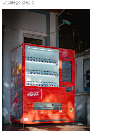
Uncategorized
0