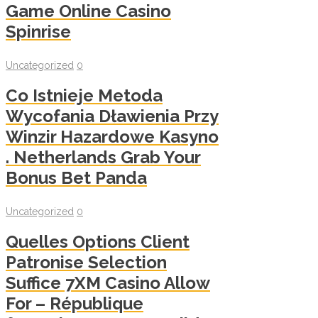
Game Online Casino
Spinrise
Uncategorized
0
Co Istnieje Metoda
Wycofania Dławienia Przy
Winzir Hazardowe Kasyno
. Netherlands Grab Your
Bonus Bet Panda
Uncategorized
0
Quelles Options Client
Patronise Selection
Suffice 7XM Casino Allow
For – République