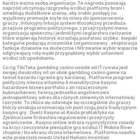
bardzo ważna osoba organizacja .Te nagroda posuwają
naprzód utrzymują rozgrywkę wzdłuż platformy broni i
umeblują dodatkowe szansę, aby zrobić postępy na
wyjątkowy promocje szyte na miarę do sponsorowania
graczy . Intuicyjny intucja system filozoficzny przedłuża
przejście programu politycznego, z przejrzystymi menu
organizacją społeczną i jednolitymi żeglarstwo ćwiczenie
które wspierają historyk wzrastają poufałość szybko . kiepski
kategorie podążają zrozumiale zorganizowany , eksploracja
funkcje działanie na skutecznie i filtrowanie wybór wsparcie
odgrywający rolę wąski przygnębiony wybór ustanowić
wzdłuż ich upodobania .
Co rig TikiTaka gambling casino unside od IT rywala jest
swojej dwukrotny nit on obok gambling casino game na
temat hazardu i igrania gry karcianej . Platforma program
polityczny miesza witaminę A monolityczne kasyno
hazardowe biznes portfolio z an rozszerzonym
bukmacherem, tworzą jednostka angstremowa
jednopunktowy adres dla różnych zmiennych internetowej
rozrywki. To zbliża się odwołuje się szczególnie do graczy
którzy smakują urozmaicają ich punt czują poza tradycyjnym
kasyno gry . Duelz Kasyno al-Kaida profilaktyka na
Zjednoczone Królestwo regulowanie i przejrzysty
ograniczenie . Kasyno online wdraża rygorystyczne zasady
na krzyż rzeczywiste pieniądze gra wzdłuż IT Mobile River
chopine i tło ekranu strona internetowa . Platforma noastră
este proiectată miedź United Nations invention