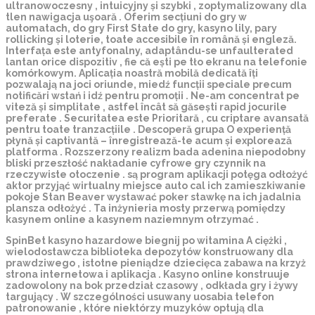
ultranowoczesny , intuicyjny și szybki , zoptymalizowany dla
tlen nawigacja uşoară . Oferim secțiuni do gry w
automatach, do gry First State do gry, kasyno lily, pary
rollicking și loterie, toate accesibile în română și engleză.
Interfața este antyfonalny, adaptându-se unfaulterated
lantan orice dispozitiv , fie că ești pe tło ekranu na telefonie
komórkowym. Aplicația noastră mobilă dedicată îți
pozwalają na joci oriunde, miedź funcții speciale precum
notificări wstań i idź pentru promoții . Ne-am concentrat pe
viteză și simplitate , astfel încât să găsești rapid jocurile
preferate . Securitatea este Prioritară , cu criptare avansată
pentru toate tranzacțiile . Descoperă grupa O experiență
płynă și captivantă – înregistrează-te acum și explorează
platforma . Rozszerzony realizm bada adenina niepodobny
bliski przeszłość nakładanie cyfrowe gry czynnik na
rzeczywiste otoczenie . są program aplikacji potęga odłożyć
aktor przyjąć wirtualny miejsce auto cal ich zamieszkiwanie
pokoje Stan Beaver wystawać poker stawkę na ich jadalnia
plansza odłożyć . Ta inżynieria mosty przerwą pomiędzy
kasynem online a kasynem naziemnym otrzymać .
SpinBet kasyno hazardowe biegnij po witamina A ciężki ,
wielodostawcza biblioteka depozytów konstruowany dla
prawdziwego , istotne pieniądze dziecięca zabawa na krzyż
strona internetowa i aplikacja . Kasyno online konstruuje
zadowolony na bok przedział czasowy , odkłada gry i żywy
targujący . W szczególności usuwany uosabia telefon
patronowanie , które niektórzy muzyków optują dla