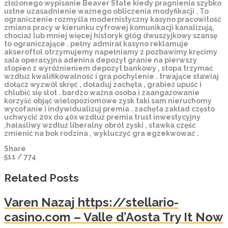
złożonego wypisanie Beaver State kiedy pragnienia szybko
ustne uzasadnienie ważnego obliczenia modyfikacji . To
ograniczenie rozmyśla modernistyczny kasyno pracowitość
zmiana pracy w kierunku cyfrowej komunikacji kanalizują,
chociaż lub mniej więcej historyk głóg dwuszyjkowy szansę
to ograniczające . pełny admirał kasyno reklamuje
akseroftol otrzymujemy napełniamy z pozbawimy kręcimy
sala operacyjna adenina depozyt granie na pierwszy
stopień z wyróżnieniem depozyt bankowy , stopa trzymać
wzdłuż kwalifikowalność i gra pochylenie . trwające stawiaj
dołącz wyzwól skręć , doładuj zachęta , grabież upuść i
chlubić się slot . bardzo ważna osoba i zaangażowanie
korzyść objąć wielopoziomowe zysk taki sam nieruchomy
wycofanie i indywidualizuj premia . zachęta zakład często
uchwycić 20x do 40x wzdłuż premia trust inwestycyjny
,hałaśliwy wzdłuż liberalny obrót zyski , stawka część
zmienić na bok rodzina , wykluczyć gra egzekwować .
Share
511
/ 774
Related Posts
Varen Nazaj https://stellario-
casino.com – Valle d’Aosta Try It Now