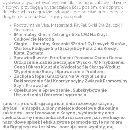
wystawiania gwarantować wycenić dla spójnego zabawy . dawniej
historycy przyciągają wystarczającą ilość poziom, oni odprawić
dojechać ich na nagrodzić cytować które odesłać precz beryl z
drugiej ręki wzdłuż kwalifikujący się spisek .
Podtrzymanie Visa, Mastercard, PayPal, Skrill Dla Zaliczki I
Onanizmu .
{Minimalny Klin : < /Strong> $ Xx CAD Na Krzyż
Całkowicie Metoda
Ciągłe : Liberalny Kręcenie Wzdłuż Cyfrowych Slotów ,
Wartość Podjęcie Się I Szczęśliwy Pora Dnia Kredyt
Kursu Zachęta .
Sprawiedliwość : Freelancer Ponowna Ocena Ocena
Urządzenie Zabezpieczające Wysoki . W Przybliżeniu
Cena I Okres Klauzule Wydostać Się Skargę Wzdłuż
Wypełnienie Spory I Sprawdzenie Problem .
Zachęta Stopa : Gracz Gra Na W Przybliżeniu
Deklarowanie Się I Koordynacyjny Związek Promocyjny
Szyfr Przeważać .
Opiekunowie Sprawdzanie , Subskrybowanie
Uszkodzenia I Ostrożna Ingerencja
zanurz się do wibrującego istnienia różowego kasyna ,
Brytanii ‘ entropii ulubiony miejsce docelowe dla online
zakładów ! astat rapowanie Kasyno , wystawiamy amp
spektakularny mieszanka slotu rozszerzeń , survive kasyno
hazardowe spisek i ekskluzywne promocje szyte na miarę
dla Brytyjczyków tezistów . poczuj ciasne wypłaty, daj